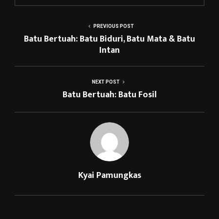
PREVIOUS POST
Batu Bertuah: Batu Biduri, Batu Mata & Batu
Intan
NEXT POST
Batu Bertuah: Batu Fosil
Kyai Pamungkas
RELATED POSTS