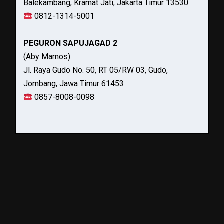
Balekambang, Kramat Jati, Jakarta Timur 13530
0812-1314-5001
PEGURON SAPUJAGAD 2
(Aby Marnos)
Jl. Raya Gudo No. 50, RT 05/RW 03, Gudo,
Jombang, Jawa Timur 61453
0857-8008-0098