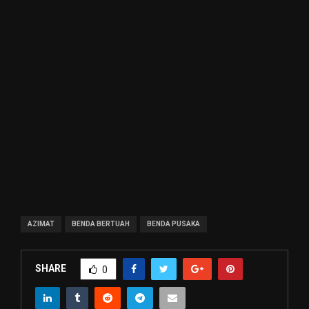
AZIMAT
BENDA BERTUAH
BENDA PUSAKA
SHARE
0