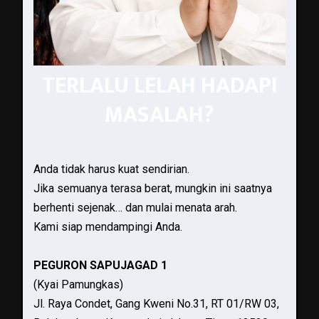
TERLALU LELAH HADAPI
MASALAH?
Anda tidak harus kuat sendirian.
Jika semuanya terasa berat, mungkin ini saatnya
berhenti sejenak… dan mulai menata arah.
Kami siap mendampingi Anda.
PEGURON SAPUJAGAD 1
(Kyai Pamungkas)
Jl. Raya Condet, Gang Kweni No.31, RT 01/RW 03,