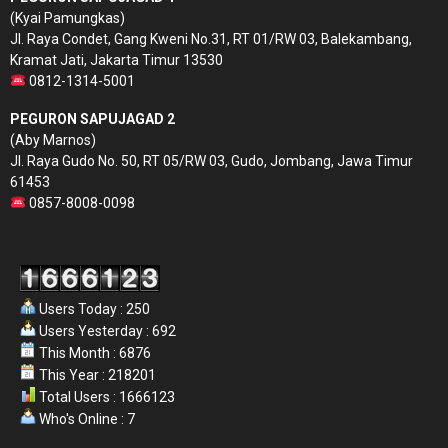
(Kyai Pamungkas)
Jl. Raya Condet, Gang Kweni No.31, RT 01/RW 03, Balekambang,
Kramat Jati, Jakarta Timur 13530
0812-1314-5001
PEGURON SAPUJAGAD 2
(Aby Marnos)
Jl. Raya Gudo No. 50, RT 05/RW 03, Gudo, Jombang, Jawa Timur
61453
0857-8008-0098
Users Today : 250
Users Yesterday : 692
This Month : 6876
This Year : 218201
Total Users : 1666123
Who's Online : 7