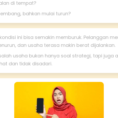
alan di tempat?
rkembang, bahkan mulai turun?
, kondisi ini bisa semakin memburuk. Pelanggan me
urun, dan usaha terasa makin berat dijalankan.
salah usaha bukan hanya soal strategi, tapi juga a
ihat dan tidak disadari.