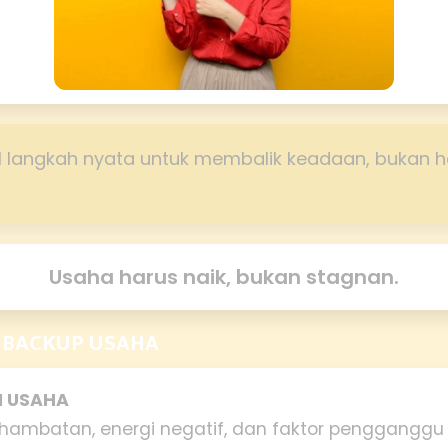
 langkah nyata untuk membalik keadaan, bukan 
Usaha harus naik, bukan stagnan.
 BACKUP USAHA
N USAHA
ambatan, energi negatif, dan faktor pengganggu