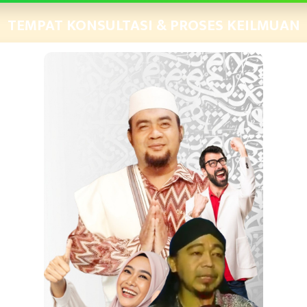
TEMPAT KONSULTASI & PROSES KEILMUAN