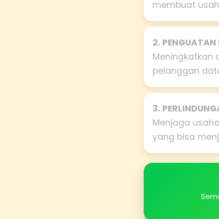
membuat usaha
2. PENGUATAN
Meningkatkan d
pelanggan data
3. PERLINDUN
Menjaga usaha 
yang bisa menj
Sema