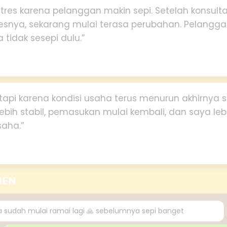
tres karena pelanggan makin sepi. Setelah konsult
sesnya, sekarang mulai terasa perubahan. Pelangga
tidak sesepi dulu.”
tapi karena kondisi usaha terus menurun akhirnya 
ebih stabil, pemasukan mulai kembali, dan saya le
aha.”
IEN
ya sudah mulai ramai lagi 🙏 sebelumnya sepi banget