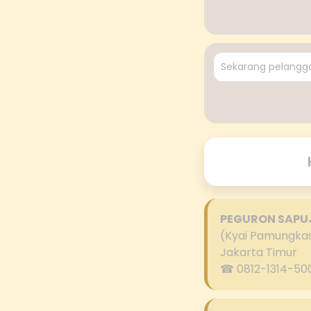
Sekarang pelangga
PEGURON SAPU
(Kyai Pamungka
Jakarta Timur
☎ 0812-1314-50