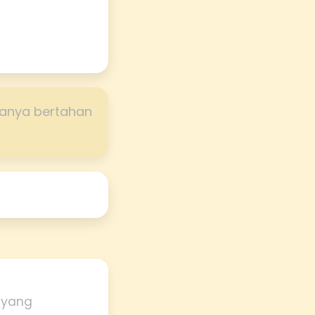
hanya bertahan
 yang