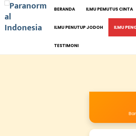
BERANDA
ILMU PEMUTUS CINTA
ILMU PENUTUP JODOH
ILMU PEN
TESTIMONI
Ban