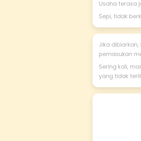
Usaha terasa j
Sepi, tidak be
Jika dibiarkan
pemasukan men
Sering kali, ma
yang tidak terl