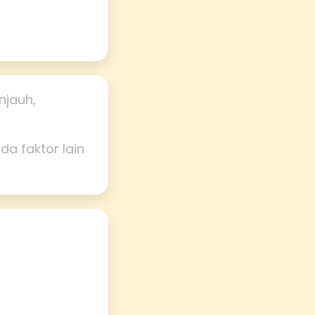
njauh,
da faktor lain