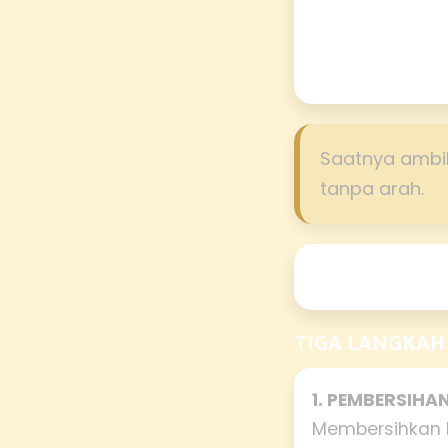
Saatnya ambil
tanpa arah.
TIGA LANGKAH
1. PEMBERSIHA
Membersihkan h