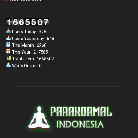
Users Today : 326
Users Yesterday : 648
This Month : 6260
This Year : 217585
Total Users : 1665507
Who's Online : 6