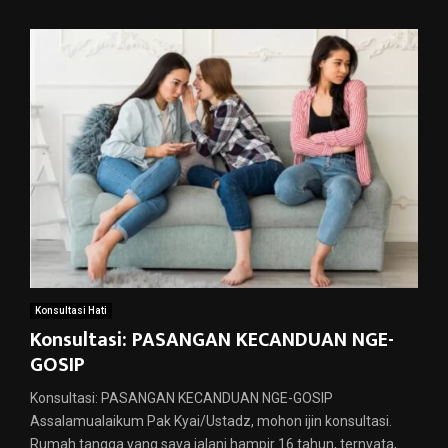
Konsultasi Hati
Konsultasi: PASANGAN KECANDUAN NGE-
GOSIP
Konsultasi: PASANGAN KECANDUAN NGE-GOSIP
Assalamualaikum Pak Kyai/Ustadz, mohon ijin konsultasi.
Rumah tangga yang saya jalani hampir 16 tahun, ternyata,