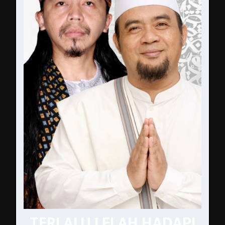
TERLALU LELAH HADAPI