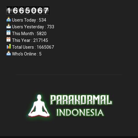
Users Today : 534
Users Yesterday : 733
This Month : 5820
This Year : 217145
Total Users : 1665067
Who's Online : 5