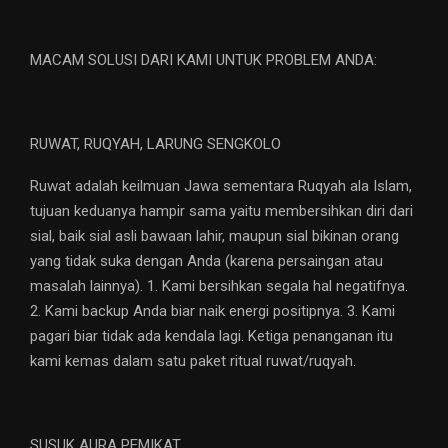
MACAM SOLUSI DARI KAMI UNTUK PROBLEM ANDA:
RUWAT, RUQYAH, LARUNG SENGKOLO
Ruwat adalah keilmuan Jawa sementara Ruqyah ala Islam,
tujuan keduanya hampir sama yaitu membersihkan diri dari
sial, baik sial asli bawaan lahir, maupun sial bikinan orang
yang tidak suka dengan Anda (karena persaingan atau
masalah lainnya). 1. Kami bersihkan segala hal negatifnya.
2. Kami backup Anda biar naik energi positipnya. 3. Kami
pagari biar tidak ada kendala lagi. Ketiga penanganan itu
kami kemas dalam satu paket ritual ruwat/ruqyah.
SUSUK AURA PEMIKAT