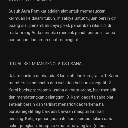
Susuk Aura Pemikat adalah alat untuk memasukkan
keilmuan ke dalam tubuh, misalnya untuk tujuan bersih diri
buang sial, penambah daya pikat, penambah nilai diri, di
mata orang Anda semakin menarik penuh pesona. Tanpa
pantangan dan aman saat meninggal.
RITUAL KEILMUAN PENGLARIS USAHA
Dalam backup usaha ada 3 langkah dari kami, yaitu 1. Kami
membersihkan usaha dari sial atau hal buruk/negatif. 2.
Kami backup/percantik usaha di mata orang, biar menarik
dan mendatangkan pelanggan. 3. Kami pagari usaha biar
setelah bersih dan terlihat menarik tidak terkena hal
buruk/negatif lagi baik asli bawaan maupun kiriman
pesaing. Ketiga penanganan itu kami kemas dalam satu
paket penglaris, berupa azimat atau yang lain (sesuai