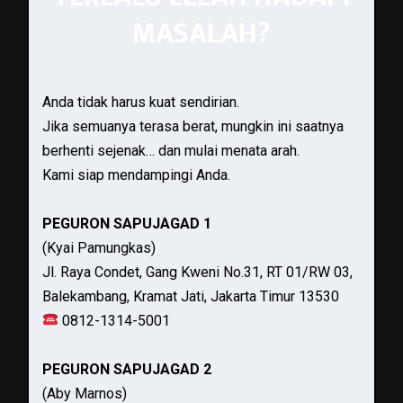
MASALAH?
Anda tidak harus kuat sendirian.
Jika semuanya terasa berat, mungkin ini saatnya
berhenti sejenak… dan mulai menata arah.
Kami siap mendampingi Anda.
PEGURON SAPUJAGAD 1
(Kyai Pamungkas)
Jl. Raya Condet, Gang Kweni No.31, RT 01/RW 03,
Balekambang, Kramat Jati, Jakarta Timur 13530
0812-1314-5001
PEGURON SAPUJAGAD 2
(Aby Marnos)