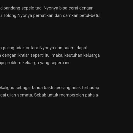
dipandang sepele tadi Nyonya bisa cerai dengan
u Tolong Nyonya perhatikan dan camkan betul-betul
n paling tidak antara Nyonya dan suami dapat
dengan ikhtiar seperti itu, maka, keutuhan keluarga
 problem keluarga yang seperti ini.
ekaligus sebagai tanda bakti seorang anak terhadap
ebagai ujian semata. Sebab untuk memperoleh pahala-