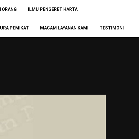
N ORANG
ILMU PENGERET HARTA
URA PEMIKAT
MACAM LAYANAN KAMI
TESTIMONI