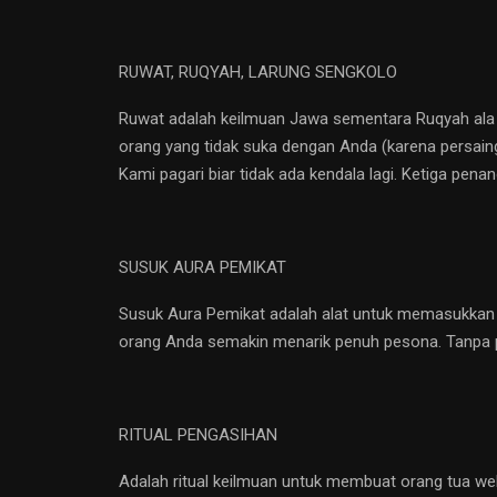
RUWAT, RUQYAH, LARUNG SENGKOLO
Ruwat adalah keilmuan Jawa sementara Ruqyah ala Isl
orang yang tidak suka dengan Anda (karena persainga
Kami pagari biar tidak ada kendala lagi. Ketiga pen
SUSUK AURA PEMIKAT
Susuk Aura Pemikat adalah alat untuk memasukkan kei
orang Anda semakin menarik penuh pesona. Tanpa 
RITUAL PENGASIHAN
Adalah ritual keilmuan untuk membuat orang tua we