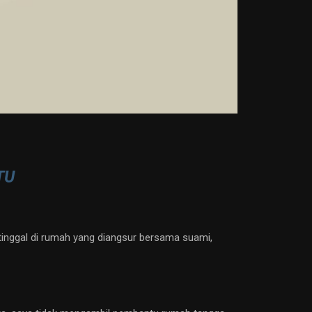
TU
tinggal di rumah yang diangsur bersama suami,