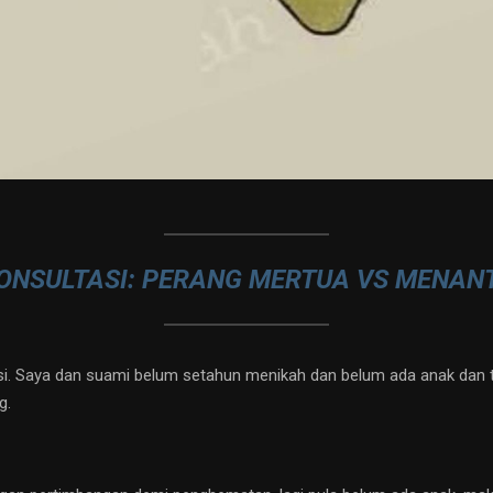
ONSULTASI: PERANG MERTUA VS MENAN
si. Saya dan suami belum setahun menikah dan belum ada anak dan 
g.