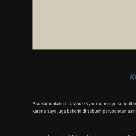
K
Assalamualaikum. Ustadz/Kyai, mohon ijin konsulta
karena saya juga bekerja di sebuah perusahaan asin