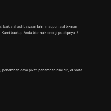
aik sial asli bawaan lahir, maupun sial bikinan
 Kami backup Anda biar naik energi positipnya. 3.
 penambah daya pikat, penambah nilai diri, di mata