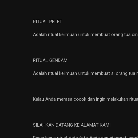
RITUAL PELET
Adalah ritual keilmuan untuk membuat orang tua cin
RITUAL GENDAM
Adalah ritual keilmuan untuk membuat si orang tua
Kalau Anda merasa cocok dan ingin melakukan ritual
SILAHKAN DATANG KE ALAMAT KAMI
Bawa biaya ritual, data foto Anda dan si target, se