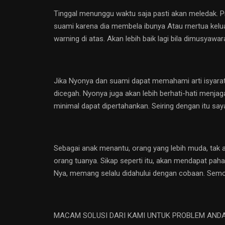
Tinggal menunggu waktu saja pasti akan meledak. P
suami karena dia membela ibunya Atau rnertua kelu
warning di atas. Akan lebih baik lagi bila dimusyaw
Jika Nyonya dan suami dapat memahami arti isyarat 
dicegah. Nyonya juga akan lebih berhati-hati menjag
minimal dapat dipertahankan. Seiring dengan itu sa
Sebagai anak menantu, orang yang lebih muda, tak a
orang tuanya. Sikap seperti itu, akan mendapat paha
Nya, memang selalu didahului dengan cobaan. Sem
MACAM SOLUSI DARI KAMI UNTUK PROBLEM ANDA