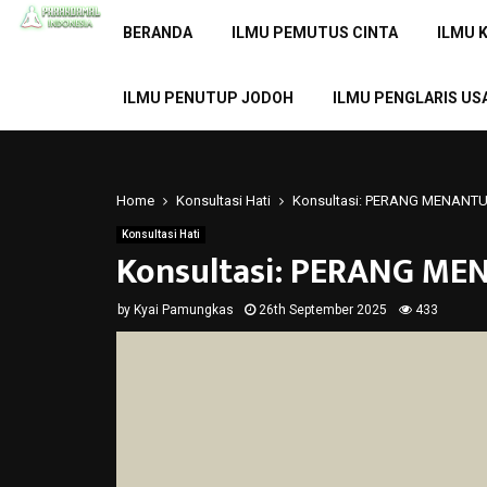
BERANDA
ILMU PEMUTUS CINTA
ILMU 
ILMU PENUTUP JODOH
ILMU PENGLARIS US
Home
Konsultasi Hati
Konsultasi: PERANG MENANT
Konsultasi Hati
Konsultasi: PERANG M
by
Kyai Pamungkas
26th September 2025
433