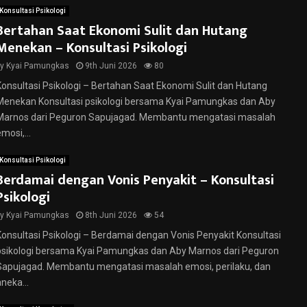
Konsultasi Psikologi
Bertahan Saat Ekonomi Sulit dan Hutang
Menekan – Konsultasi Psikologi
by
Kyai Pamungkas
9th Juni 2026
80
Konsultasi Psikologi – Bertahan Saat Ekonomi Sulit dan Hutang
Menekan Konsultasi psikologi bersama Kyai Pamungkas dan Aby
Marnos dari Peguron Sapujagad. Membantu mengatasi masalah
mosi,...
Konsultasi Psikologi
Berdamai dengan Vonis Penyakit – Konsultasi
Psikologi
by
Kyai Pamungkas
8th Juni 2026
54
Konsultasi Psikologi – Berdamai dengan Vonis Penyakit Konsultasi
psikologi bersama Kyai Pamungkas dan Aby Marnos dari Peguron
Sapujagad. Membantu mengatasi masalah emosi, perilaku, dan
neka...