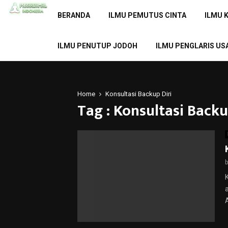
BERANDA
ILMU PEMUTUS CINTA
ILMU 
ILMU PENUTUP JODOH
ILMU PENGLARIS US
Home
Konsultasi Backup Diri
Tag : Konsultasi Backu