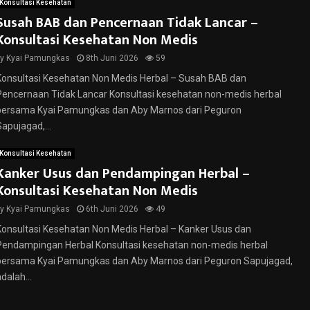
Konsultasi Kesehatan
Susah BAB dan Pencernaan Tidak Lancar –
Konsultasi Kesehatan Non Medis
by
Kyai Pamungkas
8th Juni 2026
59
Konsultasi Kesehatan Non Medis Herbal – Susah BAB dan
Pencernaan Tidak Lancar Konsultasi kesehatan non-medis herbal
bersama Kyai Pamungkas dan Aby Marnos dari Peguron
Sapujagad,...
Konsultasi Kesehatan
Kanker Usus dan Pendampingan Herbal –
Konsultasi Kesehatan Non Medis
by
Kyai Pamungkas
6th Juni 2026
49
Konsultasi Kesehatan Non Medis Herbal – Kanker Usus dan
Pendampingan Herbal Konsultasi kesehatan non-medis herbal
bersama Kyai Pamungkas dan Aby Marnos dari Peguron Sapujagad,
dalah...