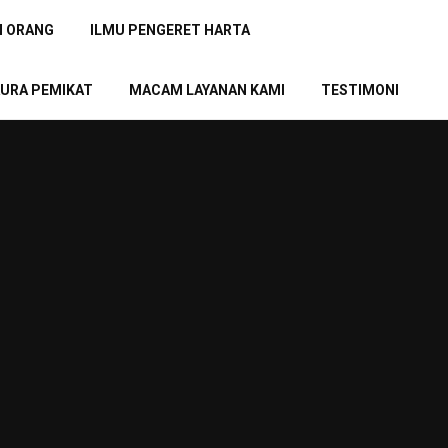
N ORANG
ILMU PENGERET HARTA
URA PEMIKAT
MACAM LAYANAN KAMI
TESTIMONI