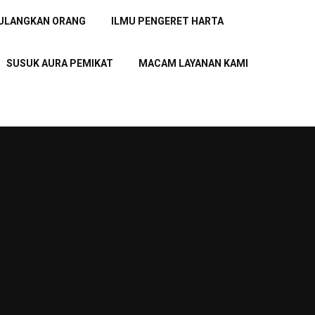
PULANGKAN ORANG
ILMU PENGERET HARTA
SUSUK AURA PEMIKAT
MACAM LAYANAN KAMI