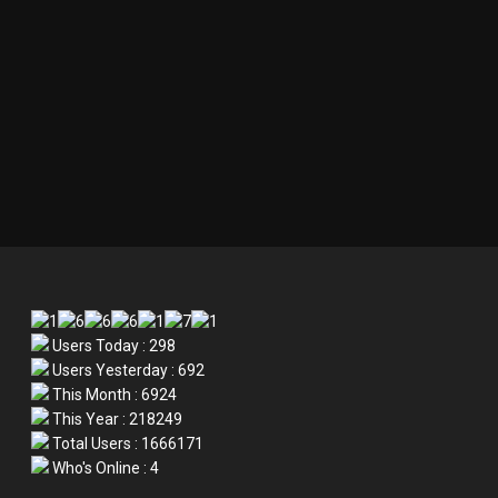
Users Today : 298
Users Yesterday : 692
This Month : 6924
This Year : 218249
Total Users : 1666171
Who's Online : 4