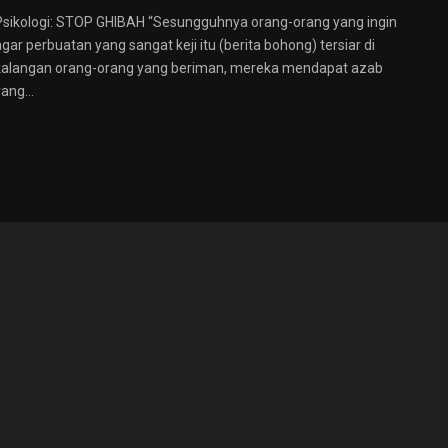
Psikologi: STOP GHIBAH “Sesungguhnya orang-orang yang ingin
agar perbuatan yang sangat keji itu (berita bohong) tersiar di
kalangan orang-orang yang beriman, mereka mendapat azab
ang...