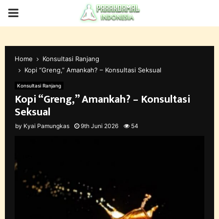
PRIMARY
MENU
Home
Konsultasi Ranjang
Kopi “Greng,” Amankah? – Konsultasi Seksual
Konsultasi Ranjang
Kopi “Greng,” Amankah? – Konsultasi
Seksual
by
Kyai Pamungkas
9th Juni 2026
54