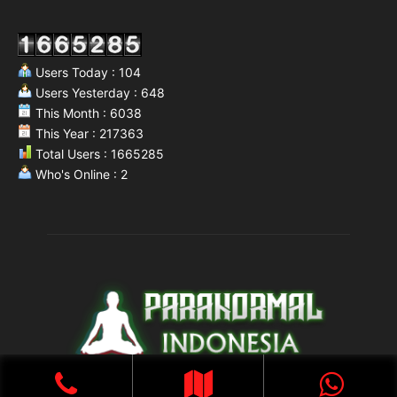
Users Today : 104
Users Yesterday : 648
This Month : 6038
This Year : 217363
Total Users : 1665285
Who's Online : 2