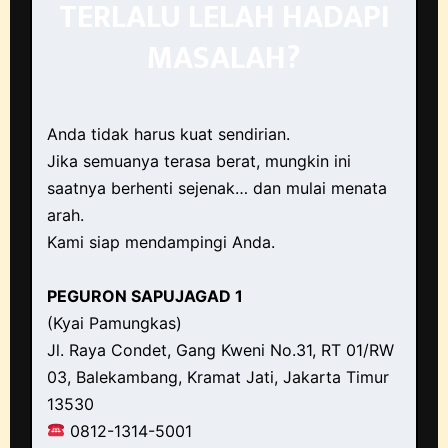
TERLALU LELAH HADAPI
MASALAH?
Anda tidak harus kuat sendirian.
Jika semuanya terasa berat, mungkin ini
saatnya berhenti sejenak… dan mulai menata
arah.
Kami siap mendampingi Anda.
PEGURON SAPUJAGAD 1
(Kyai Pamungkas)
Jl. Raya Condet, Gang Kweni No.31, RT 01/RW
03, Balekambang, Kramat Jati, Jakarta Timur
13530
0812-1314-5001