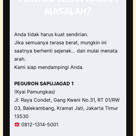
MASALAH?
Anda tidak harus kuat sendirian.
Jika semuanya terasa berat, mungkin ini
saatnya berhenti sejenak… dan mulai menata
arah.
Kami siap mendampingi Anda.
PEGURON SAPUJAGAD 1
(Kyai Pamungkas)
Jl. Raya Condet, Gang Kweni No.31, RT 01/RW
03, Balekambang, Kramat Jati, Jakarta Timur
13530
0812-1314-5001