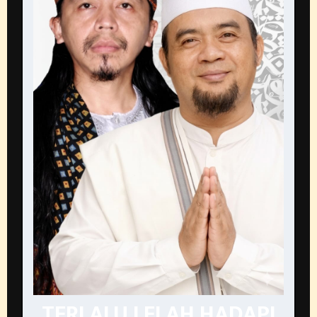
TERLALU LELAH HADAPI