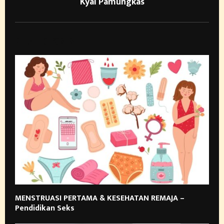
Kyai Pamungkas
RELATED POSTS
MENSTRUASI PERTAMA & KESEHATAN REMAJA –
Pendidikan Seks