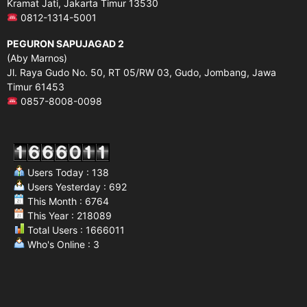
Kramat Jati, Jakarta Timur 13530
0812-1314-5001
PEGURON SAPUJAGAD 2
(Aby Marnos)
Jl. Raya Gudo No. 50, RT 05/RW 03, Gudo, Jombang, Jawa
Timur 61453
0857-8008-0098
Users Today : 138
Users Yesterday : 692
This Month : 6764
This Year : 218089
Total Users : 1666011
Who's Online : 3