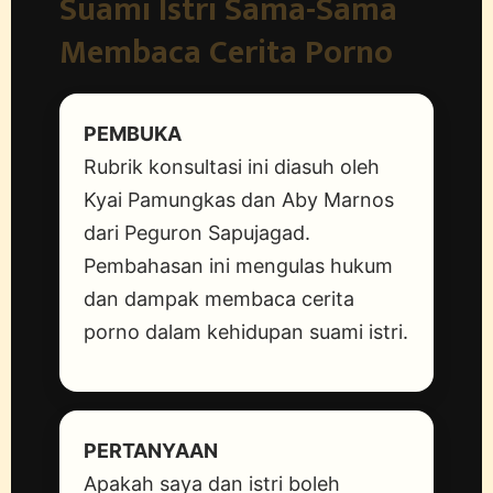
Suami Istri Sama-Sama
Membaca Cerita Porno
PEMBUKA
Rubrik konsultasi ini diasuh oleh
Kyai Pamungkas dan Aby Marnos
dari Peguron Sapujagad.
Pembahasan ini mengulas hukum
dan dampak membaca cerita
porno dalam kehidupan suami istri.
PERTANYAAN
Apakah saya dan istri boleh