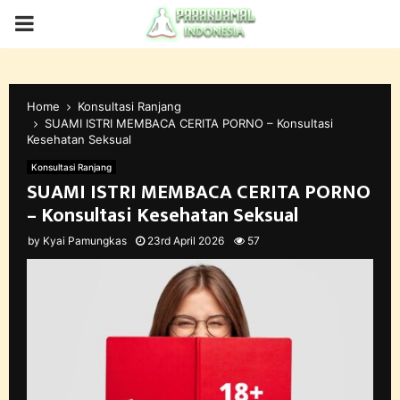
PRIMARY
MENU
Home
Konsultasi Ranjang
SUAMI ISTRI MEMBACA CERITA PORNO – Konsultasi
Kesehatan Seksual
Konsultasi Ranjang
SUAMI ISTRI MEMBACA CERITA PORNO
– Konsultasi Kesehatan Seksual
by
Kyai Pamungkas
23rd April 2026
57