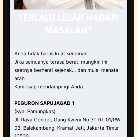
TERLALU LELAH HADAPI
MASALAH?
Anda tidak harus kuat sendirian.
Jika semuanya terasa berat, mungkin ini
saatnya berhenti sejenak… dan mulai menata
arah.
Kami siap mendampingi Anda.
PEGURON SAPUJAGAD 1
(Kyai Pamungkas)
Jl. Raya Condet, Gang Kweni No.31, RT 01/RW
03, Balekambang, Kramat Jati, Jakarta Timur
13530