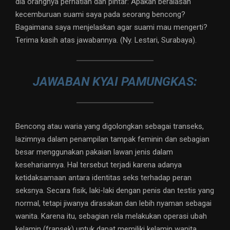
dia orangnya perhatian dan pintar: Apakah beralasan
kecemburuan suami saya pada seorang bencong?
Bagaimana saya menjelaskan agar suami mau mengerti?
Terima kasih atas jawabannya. (Ny. Lestari, Surabaya).
JAWABAN KYAI PAMUNGKAS:
Bencong atau waria yang digolongkan sebagai transeks,
lazimnya dalam penampilan tampak feminin dan sebagian
besar menggunakan pakaian lawan jenis dalam
kesehariannya. Hal tersebut terjadi karena adanya
ketidaksamaan antara identitas seks terhadap peran
seksnya. Secara fisik, laki-laki dengan penis dan testis yang
normal, tetapi jiwanya dirasakan dan lebih nyaman sebagai
wanita. Karena itu, sebagian rela melakukan operasi ubah
kelamin (fransek) untuk dapat memiliki kelamin wanita.