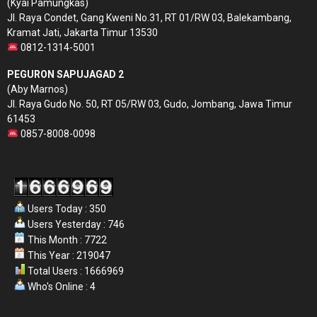
(Kyai Pamungkas)
Jl. Raya Condet, Gang Kweni No.31, RT 01/RW 03, Balekambang,
Kramat Jati, Jakarta Timur 13530
0812-1314-5001
PEGURON SAPUJAGAD 2
(Aby Marnos)
Jl. Raya Gudo No. 50, RT 05/RW 03, Gudo, Jombang, Jawa Timur
61453
0857-8008-0098
Users Today : 350
Users Yesterday : 746
This Month : 7722
This Year : 219047
Total Users : 1666969
Who's Online : 4