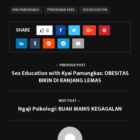
KYAI PAMUNGKAS
PENDIDIKAN SEKS
SEX EDUCATION
SHARE
0
PREVIOUS POST
Sex Education with Kyai Pamungkas: OBESITAS
BIKIN DI RANJANG LEMAS
NEXT POST
Ngaji Psikologi: BUAH MANIS KEGAGALAN