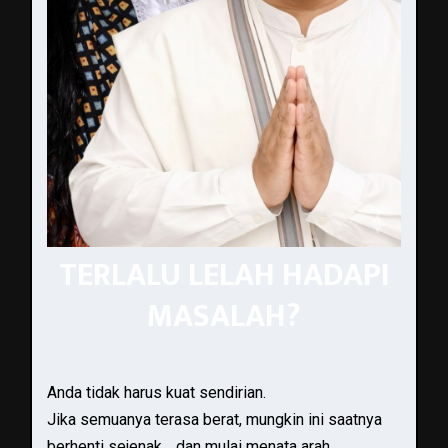
TERLALU LELAH HADAPI
MASALAH?
Anda tidak harus kuat sendirian.
Jika semuanya terasa berat, mungkin ini saatnya
berhenti sejenak… dan mulai menata arah.