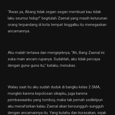
“Awas ya, Abang tidak segan-segan membuat kau tidak
laku seumur hidup!” begitulah Zaenal yang masih keturunan
orang terpandang di kota tempat tinggalku itu menegaskan
ancamannya.
Aku malah tertawa dan mengejeknya, “Ah, Bang Zaenal ini
suka main ancam rupanya. Sudahlah, aku tidak percaya
dengan guna-guna itu,” kataku, menukas.
Walau saat itu aku sudah duduk di bangku kelas 2 SMA,
mungkin karena kepolosan sikapku, juga karena
pembawaanku yang tomboy, maka tak pemah sedikitpun
aku menafsirkan kalau Zaenal akan bersungguh-sungguh
dengan ancamannya itu. Yang kutahu dan kurasakan, sejak