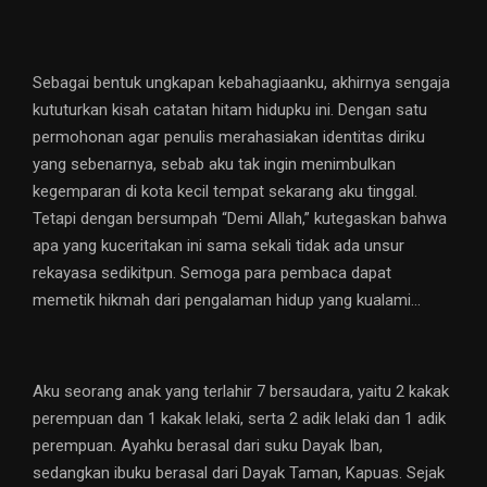
Sebagai bentuk ungkapan kebahagiaanku, akhirnya sengaja
kututurkan kisah catatan hitam hidupku ini. Dengan satu
permohonan agar penulis merahasiakan identitas diriku
yang sebenarnya, sebab aku tak ingin menimbulkan
kegemparan di kota kecil tempat sekarang aku tinggal.
Tetapi dengan bersumpah “Demi Allah,” kutegaskan bahwa
apa yang kuceritakan ini sama sekali tidak ada unsur
rekayasa sedikitpun. Semoga para pembaca dapat
memetik hikmah dari pengalaman hidup yang kualami…
Aku seorang anak yang terlahir 7 bersaudara, yaitu 2 kakak
perempuan dan 1 kakak lelaki, serta 2 adik lelaki dan 1 adik
perempuan. Ayahku berasal dari suku Dayak Iban,
sedangkan ibuku berasal dari Dayak Taman, Kapuas. Sejak