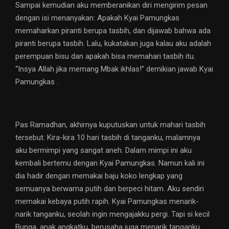
Sampai kemudian aku memberanikan diri mengirim pesan
dengan isi menanyakan: Apakah Kyai Pamungkas
memaharkan piranti berupa tasbih, dan dijawab bahwa ada
piranti berupa tasbih. Lalu, kukatakan juga kalau aku adalah
perempuan bisu dan apakah bisa memahari tasbih itu.
“Insya Allah jika memang Mbak ikhlas!” demikian jawab Kyai
Pamungkas .
Pas Ramadhan, akhirnya kuputuskan untuk mahari tasbih
tersebut. Kira-kira 10 hari tasbih di tanganku, malamnya
aku bermimpi yang sangat aneh. Dalam mimpi ini aku
kembali bertemu dengan Kyai Pamungkas. Namun kali ini
dia hadir dengan memakai baju koko lengkap yang
semuanya berwarna putih dan berpeci hitam. Aku sendiri
memakai kebaya putih rapih. Kyai Pamungkas menarik-
narik tanganku, seolah ingin mengajakku pergi. Tapi si kecil
Bunga, anak angkatku, berusaha juga menarik tanganku