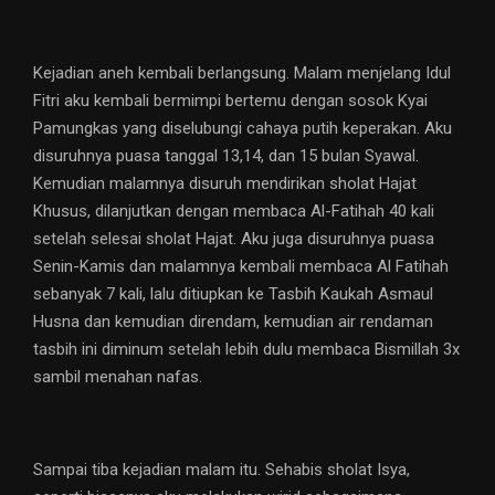
Kejadian aneh kembali berlangsung. Malam menjelang Idul
Fitri aku kembali bermimpi bertemu dengan sosok Kyai
Pamungkas yang diselubungi cahaya putih keperakan. Aku
disuruhnya puasa tanggal 13,14, dan 15 bulan Syawal.
Kemudian malamnya disuruh mendirikan sholat Hajat
Khusus, dilanjutkan dengan membaca Al-Fatihah 40 kali
setelah selesai sholat Hajat. Aku juga disuruhnya puasa
Senin-Kamis dan malamnya kembali membaca Al Fatihah
sebanyak 7 kali, lalu ditiupkan ke Tasbih Kaukah Asmaul
Husna dan kemudian direndam, kemudian air rendaman
tasbih ini diminum setelah lebih dulu membaca Bismillah 3x
sambil menahan nafas.
Sampai tiba kejadian malam itu. Sehabis sholat Isya,