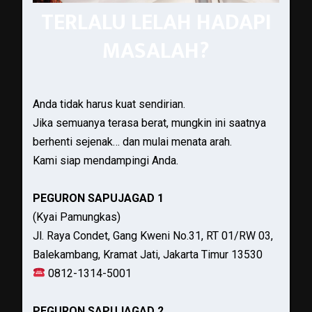
TERLALU LELAH HADAPI
MASALAH?
Anda tidak harus kuat sendirian.
Jika semuanya terasa berat, mungkin ini saatnya
berhenti sejenak… dan mulai menata arah.
Kami siap mendampingi Anda.
PEGURON SAPUJAGAD 1
(Kyai Pamungkas)
Jl. Raya Condet, Gang Kweni No.31, RT 01/RW 03,
Balekambang, Kramat Jati, Jakarta Timur 13530
0812-1314-5001
PEGURON SAPUJAGAD 2