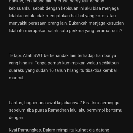
Bahkan, terkadang aku merasa bersyukur dengan
kebisuanku, sebab dengan kebisuan ini aku bisa menjaga
lidahku untuk tidak mengatakan hal-hal yang kotor atau
menyakiti perasaan orang lain. Bukankah menjaga kesucian
lidah itu merupakan salah satu perkara yang teramat sulit?
Tetapi, Allah SWT berkehandak lain terhadap hambanya
yang hina ini. Tanpa pernah kumimpikan walau sedikitpun,
suaraku yang sudah 16 tahun hilang itu tiba-tiba kembali
muncul.
Lantas, bagaimana awal kejadiannya? Kira-kira seminggu
sebelum tiba puasa Ramadhan lalu, aku bermimpi bertemu
dengan
Kyai Pamungkas. Dalam mimpi itu kulihat dia datang