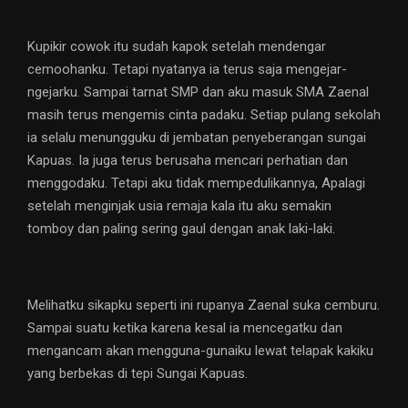
Kupikir cowok itu sudah kapok setelah mendengar
cemoohanku. Tetapi nyatanya ia terus saja mengejar-
ngejarku. Sampai tarnat SMP dan aku masuk SMA Zaenal
masih terus mengemis cinta padaku. Setiap pulang sekolah
ia selalu menungguku di jembatan penyeberangan sungai
Kapuas. Ia juga terus berusaha mencari perhatian dan
menggodaku. Tetapi aku tidak mempedulikannya, Apalagi
setelah menginjak usia remaja kala itu aku semakin
tomboy dan paling sering gaul dengan anak laki-laki.
Melihatku sikapku seperti ini rupanya Zaenal suka cemburu.
Sampai suatu ketika karena kesal ia mencegatku dan
mengancam akan mengguna-gunaiku lewat telapak kakiku
yang berbekas di tepi Sungai Kapuas.