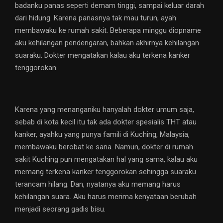
badanku panas seperti demam tinggi, sampai keluar darah
dari hidung. Karena panasnya tak mau turun, ayah
membawaku ke rumah sakit. Beberapa minggu diopname
aku kehilangan pendengaran, bahkan akhirnya kehilangan
suaraku. Dokter mengatakan kalau aku terkena kanker
tenggorokan.
Karena yang menanganiku hanyalah dokter umum saja,
sebab di kota kecil itu tak ada dokter spesialis THT atau
kanker, ayahku yang punya famili di Kuching, Malaysia,
membawaku berobat ke sana. Namun, dokter di rumah
sakit Kuching pun mengatakan hal yang sama, kalau aku
memang terkena kanker tenggorokan sehingga suaraku
terancam hilang. Dan, nyatanya aku memang harus
kehilangan suara. Aku harus merima kenyataan berubah
menjadi seorang gadis bisu.