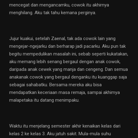
mencegat dan mengancamku, cowok itu akhirnya
menghilang. Aku tak tahu kemana perginya.
Jujur kuakui, setelah Zaenal, tak ada cowok lain yang
mengejar-ngejarku dan berharap jadi pacarku. Aku pun tak
begitu mempedulikan masalah ini, sebab seperti kukatakan,
aku memang lebih senang bergaul dengan anak cowok,
daripada anak cewek yang manja dan cengeng. Dan semua
anakanak cowok yang bergaul denganku itu kuanggap saja
sebagai sahabatku. Bersama mereka aku bisa
mendapatkan keceriaan masa remaja, sampai akhimya
malapetaka itu datang menimpaku.
Waktu itu menjelang semester akhir kenaikan kelas dari
kelas 2 ke kelas 3. Aku jatuh sakit. Mula-mula suhu