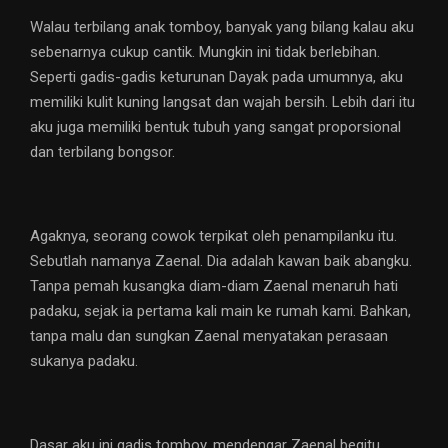
Walau terbilang anak tomboy, banyak yang bilang kalau aku
sebenarnya cukup cantik. Mungkin ini tidak berlebihan.
Seperti gadis-gadis keturunan Dayak pada umumnya, aku
memiliki kulit kuning langsat dan wajah bersih. Lebih dari itu
aku juga memiliki bentuk tubuh yang sangat proporsional
dan terbilang bongsor.
Agaknya, seorang cowok terpikat oleh penampilanku itu.
Sebutlah namanya Zaenal. Dia adalah kawan baik abangku.
Tanpa pemah kusangka diam-diam Zaenal menaruh hati
padaku, sejak ia pertama kali main ke rumah kami. Bahkan,
tanpa malu dan sungkan Zaenal menyatakan perasaan
sukanya padaku.
Dasar aku ini gadis tomboy, mendengar Zaenal begitu