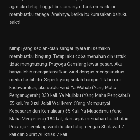
agar aku tetap tinggal bersamanya. Tarik menarik ini
membuatku terjaga. Anehnya, ketika itu kurasakan bahuku
sakit!
Mimpi yang seolah-olah sangat nyata ini semakin
membuatku bingung. Tetapi aku coba menahan din untuk
tidak menghubungi Prayoga Gemilang lewat pesan. Aku
hanya lebih mengintensifkan wirid dengan menggunakan
media tasbih itu. Seperti yang sudah hampir 1 tahun ini
kudawamkan, aku selalu wirid Ya Wahab (Yang Maha
Penganugerah) 330 kali, Ya Mujibbu (Yang Maha Pengkabul)
55 kali, Ya Dzul Jalali Wal Ikram (Yang Mempunyai
Kebesaran dan Kemuliaan) 65 Kali, Ya Muqodimu (Yang
Maha Menyegera) 184 kali, dan sejak memahari tasbih dari
Prayoga Gemilang wirid itu aku tutup dengan Sholawat 7
kali dan Surat Al Ikhlas 7 kali.