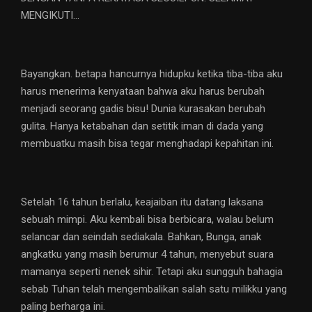
MENGIKUTI…
Bayangkan. betapa hancurnya hidupku ketika tiba-tiba aku
harus menerima kenyataan bahwa aku harus berubah
menjadi seorang gadis bisu! Dunia kurasakan berubah
gulita. Hanya ketabahan dan setitik iman di dada yang
membuatku masih bisa tegar menghadapi kepahitan ini.
Setelah 16 tahun berlalu, keajaiban itu datang laksana
sebuah mimpi. Aku kembali bisa berbicara, walau belum
selancar dan seindah sediakala. Bahkan, Bunga, anak
angkatku yang masih berumur 4 tahun, menyebut suara
mamanya seperti nenek sihir. Tetapi aku sungguh bahagia
sebab Tuhan telah mengembalikan salah satu milikku yang
paling berharga ini.