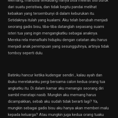
Memang, manusia terkadang hanya bisa melihat sisi buruk
dari suatu peristiwa, dan tidak begitu pandai melihat
kebaikan yang tersembunyi di dalam keburukan itu.
Setidaknya itulah yang kualami. Aku telah berubah menjadi
seorang gadis bisu, tiba-tiba datanglah sepasang suami
isteri tua yang ingin mengangkatku sebagai anaknya.
Mereka rela menafkahi hidupku dengan catatan aku harus
menjadi anak perempuan yang sesungguhnya, artinya tidak
tomboy seperti dulu.
Batinku hancur ketika kudengar sendiri , kalau ayah dan
ibuku merelakanku pergi bersama calon kedua orang tua
angkatku itu. Di dalam kamar aku menangis seorang diri
sambil meratapi nasib. Mungkin aku memang harus
dicampakkan, sebab aku sudah tidak berarti lagi? Ya,
mungkin sebagai gadis bisu aku hanya akan memberi malu
kepada keluarga? Atau mungkin juga kedua orang tuaku