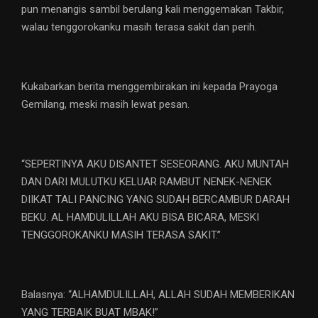
pun menangis sambil berulang kali menggemakan Takbir,
walau tenggorokanku masih terasa sakit dan perih.
Kukabarkan berita menggembirakan ini kepada Prayoga
Gemilang, meski masih lewat pesan.
“SEPERTINYA AKU DISANTET SESEORANG. AKU MUNTAH
DAN DARI MULUTKU KELUAR RAMBUT NENEK-NENEK
DIIKAT TALI PANCING YANG SUDAH BERCAMBUR DARAH
BEKU. AL HAMDULILLAH AKU BISA BICARA, MESKI
TENGGOROKANKU MASIH TERASA SAKIT.”
Balasnya: “ALHAMDULILLAH, ALLAH SUDAH MEMBERIKAN
YANG TERBAIK BUAT MBAK!”