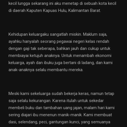
kecil lungga sekarang ini aku menetap di sebuah kota kecil
di daerah Kaputen Kapuas Hulu, Kalimantan Barat.
Kehidupan keluargaku sangatlah miskin. Maklum saja,
ayahku hanyalah seorang pegawai negeri kelas rendah
dengan gaji tak seberapa, bahkan jauh dan cukup untuk
membiayai ketujuh anaknya. Untuk menambah ekonomi
keluarga, ayah dan ibuku juga bertani di ladang, dan kami
anak-anaknya selalu membantu mereka.
Meski kami sekeluarga sudah bekerja keras, namun tetap
saja selalu kekurangan. Karena itulah untuk sekedar
membeli buku dan tambahan uang jajan, malam hari kami
sering diajari ibu menenun manik-manik. Kami membuat
dasi, selendang, peci, gantungan kunci, yang semuanya