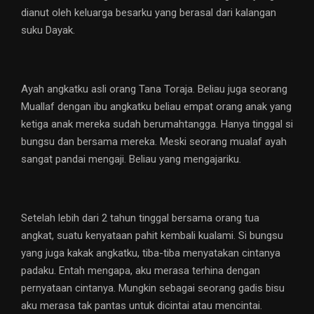
dianut oleh keluarga besarku yang berasal dari kalangan
suku Dayak.
Ayah angkatku asli orang Tana Toraja.️ Beliau juga seorang
Muallaf dengan ibu angkatku beliau empat orang anak yang
ketiga anak mereka sudah berumahtangga. Hanya tinggal si
bungsu dan bersama mereka. Meski seorang mualaf ayah
sangat pandai mengaji. Beliau yang mengajariku.
Setelah lebih dari 2 tahun tinggal bersama orang tua
angkat, suatu kenyataan pahit kembali kualami. Si bungsu
yang juga kakak angkatku, tiba-tiba menyatakan cintanya
padaku. Entah mengapa, aku merasa terhina dengan
pernyataan cintanya. Mungkin sebagai seorang gadis bisu
aku merasa tak pantas untuk dicintai atau mencintai.