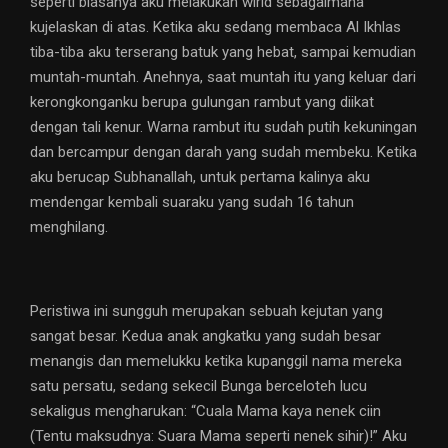
seperti biasanya aku melakukan wirid sebagaimana
kujelaskan di atas. Ketika aku sedang membaca Al Ikhlas
tiba-tiba aku terserang batuk yang hebat, sampai kemudian
muntah-muntah. Anehnya, saat muntah itu yang keluar dari
kerongkonganku berupa gulungan rambut yang diikat
dengan tali kenur. Warna rambut itu sudah putih kekuningan
dan bercampur dengan darah yang sudah membeku. Ketika
aku berucap Subhanallah, untuk pertama kalinya aku
mendengar kembali suaraku yang sudah 16 tahun
menghilang.
Peristiwa ini sungguh merupakan sebuah kejutan yang
sangat besar. Kedua anak angkatku yang sudah besar
menangis dan memelukku ketika kupanggil nama mereka
satu persatu, sedang sekecil Bunga berceloteh lucu
sekaligus mengharukan: “Cuala Mama kaya nenek ciin
(Tentu maksudnya: Suara Mama seperti nenek sihir)!” Aku