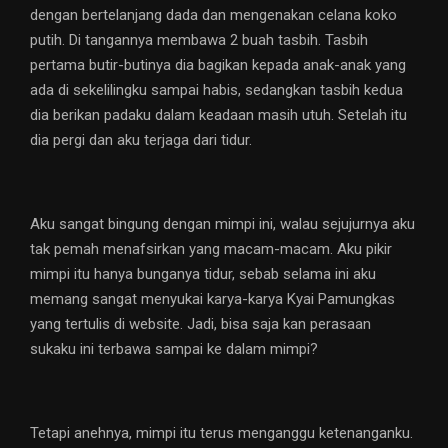
dengan bertelanjang dada dan mengenakan celana koko
putih. Di tangannya membawa 2 buah tasbih. Tasbih
pertama butir-butinya dia bagikan kepada anak-anak yang
ada di sekelilingku sampai habis, sedangkan tasbih kedua
dia berikan padaku dalam keadaan masih utuh. Setelah itu
dia pergi dan aku terjaga dari tidur.
Aku sangat bingung dengan mimpi ini, walau sejujurnya aku
tak pemah menafsirkan yang macam-macam. Aku pikir
mimpi itu hanya bunganya tidur, sebab selama ini aku
memang sangat menyukai karya-karya Kyai Pamungkas
yang tertulis di website. Jadi, bisa saja kan perasaan
sukaku ini terbawa sampai ke dalam mimpi?
Tetapi anehnya, mimpi itu terus menganggu ketenanganku.