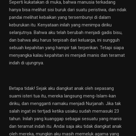
Seperti kukatakan di muka, bahwa manusia terkadang
hanya bisa melihat sisi buruk dari suatu peristiwa, dan ndak
pandai melihat kebaikan yang tersembunyi di dalam
keburukan itu. Kenyataan inilah yang menimpa diriku
selanjutnya. Bahwa aku telah berubah menjadi gadis bisu,
dan bahwa aku harus terpisah dari keluarga, ini sungguh
sebuah kepahitan yang hampir tak terperikan. Tetapi siapa
menyangka kalau kepahitan ini menjadi manis dan teramat
indah di ujungnya.
Betapa tidak! Sejak aku diangkat anak oleh sepasang
suami isteri tua itu, mereka langsung meng-Islam-kan
diriku, dan mengganti namaku menjadi Nurjanah. Jika tak
salah ingat ini tertjadi ketika usiaku sudah memasuki 23
tahun. Inilah yang kuanggap sebagai sesuatu yang manis
dan teramat indah itu. Andai saja aku tidak diangkat anak
oleh mereka, mungkin aku masih memeluk agama yang