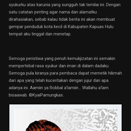
syukurku atas karunia yang sungguh tak temilai ini. Dengan
satu catatan penting agar nama dan alamatku
dirahasiakan, sebab kalau tidak berita ini akan membuat
gempar penduduk kota kecil di Kabupaten Kapuas Hulu
tempat aku tinggal dan menetap.
Semoga peristiwa yang penuh kemukjizatan ini semakin
mempertebal rasa syukur dan iman di dalam dadaku.
Semoga pula kiranya para pembaca dapat memetik hikmah
dari apa yang telah kuceritakan dengan jujur dan apa
adanya ini. Aamiin ya Robbal a’lamiin… Wallahu a’lam
bisaawab. ©️KyaiPamungkas.