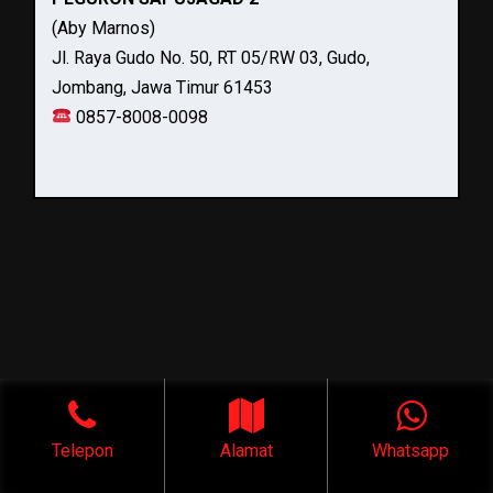
(Aby Marnos)
Jl. Raya Gudo No. 50, RT 05/RW 03, Gudo,
Jombang, Jawa Timur 61453
0857-8008-0098
Telepon
Alamat
Whatsapp