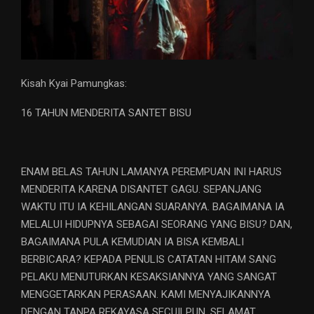
Kisah Kyai Pamungkas:
16 TAHUN MENDERITA SANTET BISU
ENAM BELAS TAHUN LAMANYA PEREMPUAN INI HARUS
MENDERITA KARENA DISANTET GAGU. SEPANJANG
WAKTU ITU IA KEHILANGAN SUARANYA. BAGAIMANA IA
MELALUI HIDUPNYA SEBAGAI SEORANG YANG BISU? DAN,
BAGAIMANA PULA KEMUDIAN IA BISA KEMBALI
BERBICARA? KEPADA PENULIS CATATAN HITAM SANG
PELAKU MENUTURKAN KESAKSIANNYA YANG SANGAT
MENGGETARKAN PERASAAN. KAMI MENYAJIKANNYA
DENGAN TANPA REKAYASA SECUILPUN. SELAMAT