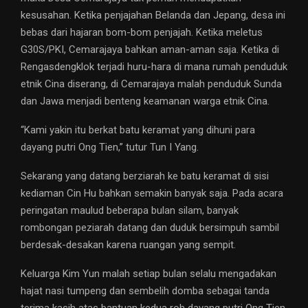
kesusahan. Ketika penjajahan Belanda dan Jepang, desa ini
bebas dari hajaran bom-bom penjajah. Ketika meletus
G30S/PKI, Cemarajaya bahkan aman-aman saja. Ketika di
Rengasdengklok terjadi huru-hara di mana rumah penduduk
etnik Cina diserang, di Cemarajaya malah penduduk Sunda
dan Jawa menjadi benteng keamanan warga etnik Cina.
“Kami yakin itu berkat batu keramat yang dihuni para
dayang putri Ong Tien,” tutur Tun I Yang.
Sekarang yang datang berziarah ke batu keramat di sisi
kediaman Cin Hu bahkan semakin banyak saja. Pada acara
peringatan maulud beberapa bulan silam, banyak
rombongan peziarah datang dan duduk bersimpuh sambil
berdesak-desakan karena ruangan yang sempit.
Keluarga Kim Yun malah setiap bulan selalu mengadakan
hajat nasi tumpeng dan sembelih domba sebagai tanda