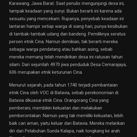
Karawang, Jawa Barat. Saat penulis mengunjungi desa ini,
tampak keadaan yang sunyi. Bukan berarti ini karena ada
sesuatu yang mencekam. Rupanya, penyebab keadaan ini
lantaran hampir setiap warga di siang hari, punya kesibukan
di tambak-tambak udang dan bandeng. Pemiliknya seratus
persen etnik Cina. Namun demikian, tak berarti mereka
sebagai warga pendatang atau bahkan asing, sebab
mereka memang telah mendirikan desa ini ratusan tahun
silam. Dari sejumlah 4970 jiwa penduduk Desa Cemarajaya,
606 merupakan etnik keturunan Cina.
Menurut sejarah, pada tahun 1740 terjadi pembantaian
etnik Cina oleh VOC di Batavia, sebab perekonomian di
Batavia dikuasai etnik Cina. Orangorang Cina yang
pemberani, membikin kekuatan dan melakukan
pemberontakan. Namun yang tak memiliki kekuatan, lebih
baik cari aman, yaitu keluar dari Batavia. Mereka melarikan
diri dari Pelabuhan Sunda Kalapa, naik tongkang ke arah