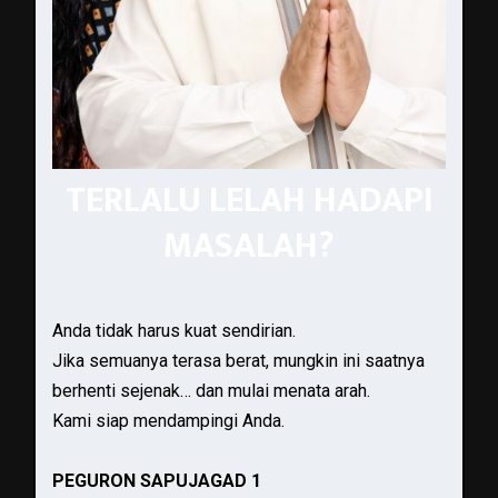
TERLALU LELAH HADAPI
MASALAH?
Anda tidak harus kuat sendirian.
Jika semuanya terasa berat, mungkin ini saatnya
berhenti sejenak… dan mulai menata arah.
Kami siap mendampingi Anda.
PEGURON SAPUJAGAD 1