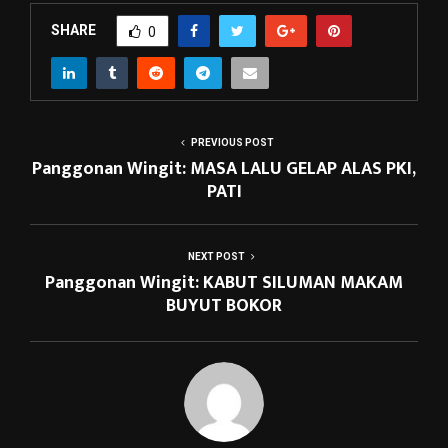
SHARE
0
PREVIOUS POST
Panggonan Wingit: MASA LALU GELAP ALAS PKI,
PATI
NEXT POST
Panggonan Wingit: KABUT SILUMAN MAKAM
BUYUT BOKOR