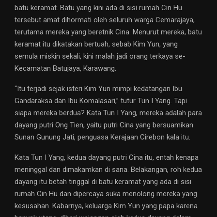
batu keramat. Batu yang kini ada di sisi rumah Cin Hu
tersebut amat dihormati oleh seluruh warga Cemarajaya,
terutama mereka yang beretnik Cina. Menurut mereka, batu
keramat itu dikatakan bertuah, sebab Kim Yun, yang
semula miskin sekali, kini malah jadi orang terkaya se-
Kecamatan Batujaya, Karawang.
“Itu terjadi sejak isteri Kim Yun mimpi kedatangan Ibu
Gandaraksa dan Ibu Komalasari,” tutur Tun I Yang. Tapi
siapa mereka berdua? Kata Tun I Yang, mereka adalah para
dayang putri Ong Tien, yaitu putri Cina yang bersuamikan
Sunan Gunung Jati, penguasa Kerajaan Cirebon kala itu.
Kata Tun I Yang, kedua dayang putri Cina itu, entah kenapa
meninggal dan dimakamkan di sana. Belakangan, roh kedua
dayang itu betah tinggal di batu keramat yang ada di sisi
rumah Cin Hu dan dipercaya suka menolong mereka yang
kesusahan. Kabarnya, keluarga Kim Yun yang papa karena