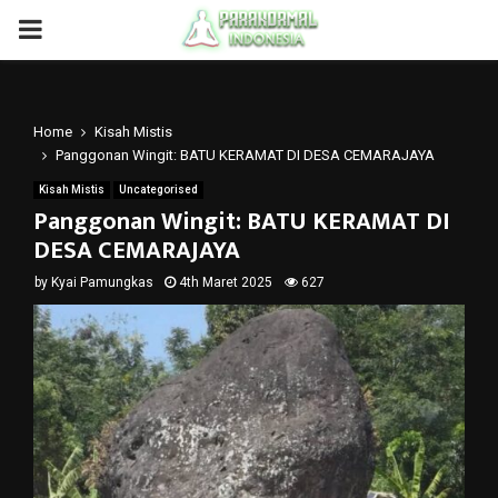
PRIMARY
MENU
Home
Kisah Mistis
Panggonan Wingit: BATU KERAMAT DI DESA CEMARAJAYA
Kisah Mistis
Uncategorised
Panggonan Wingit: BATU KERAMAT DI
DESA CEMARAJAYA
by
Kyai Pamungkas
4th Maret 2025
627