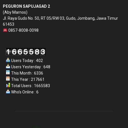
PEGURON SAPUJAGAD 2
(Aby Marnos)
Jl. Raya Gudo No. 50, RT 05/RW 03, Gudo, Jombang, Jawa Timur
61453
0857-8008-0098
Users Today : 402
Users Yesterday : 648
This Month : 6336
This Year : 217661
Total Users : 1665583
Who's Online : 6