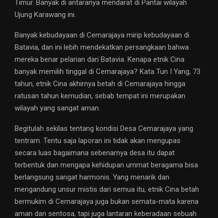
Timur. Banyak di antaranya mendarat di Pantai wilayah
Ujung Karawang ini.
Banyak kebudayaan di Cemarajaya mirip kebudayaan di
Batavia, dan ini lebih mendekatkan persangkaan bahwa
mereka benar pelarian dari Batavia. Kenapa etnik Cina
banyak memilih tinggal di Cemarajaya? Kata Tun I Yang, 73
tahun, etnik Cina akhirnya betah di Cemarajaya hingga
ratusan tahun kemudian, sebab tempat ini merupakan
wilayah yang sangat aman.
Begitulah sekilas tentang kondisi Desa Cemarajaya yang
tentram. Tentu saja laporan ini tidak akan mengupas
secara luas bagaimana sebenarnya desa itu dapat
terbentuk dan mengapa kehidupan ummat beragama bisa
berlangsung sangat harmonis. Yang menarik dan
mengandung unsur mistis dari semua itu, etnik Cina betah
bermukim di Cemarajaya juga bukan semata-mata karena
aman dan sentosa, tapi juga lantaran keberadaan sebuah