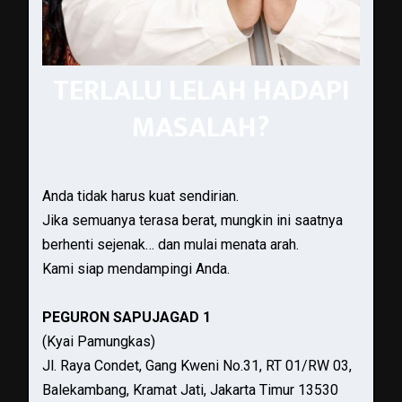
TERLALU LELAH HADAPI
MASALAH?
Anda tidak harus kuat sendirian.
Jika semuanya terasa berat, mungkin ini saatnya
berhenti sejenak… dan mulai menata arah.
Kami siap mendampingi Anda.
PEGURON SAPUJAGAD 1
(Kyai Pamungkas)
Jl. Raya Condet, Gang Kweni No.31, RT 01/RW 03,
Balekambang, Kramat Jati, Jakarta Timur 13530