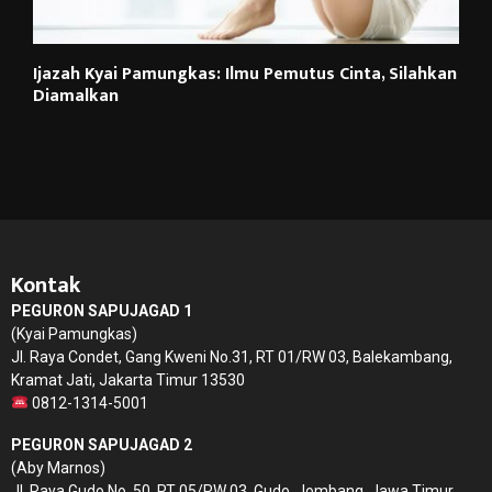
Ijazah Kyai Pamungkas: Ilmu Pemutus Cinta, Silahkan
Diamalkan
Kontak
PEGURON SAPUJAGAD 1
(Kyai Pamungkas)
Jl. Raya Condet, Gang Kweni No.31, RT 01/RW 03, Balekambang,
Kramat Jati, Jakarta Timur 13530
0812-1314-5001
PEGURON SAPUJAGAD 2
(Aby Marnos)
Jl. Raya Gudo No. 50, RT 05/RW 03, Gudo, Jombang, Jawa Timur