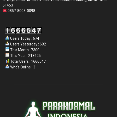
61453
0857-8008-0098
Users Today : 674
Users Yesterday : 692
This Month : 7300
This Year : 218625
Total Users : 1666547
Who's Online : 3