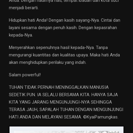
Anda. Dengan hadirnya hati, tempat ibadah dan kota suci
menjadi berarti.
Hidupkan hati Anda! Dengan kasih sayang-Nya. Cintai dan
layani sesama dengan penuh kasih. Dengan kepasrahan
kepada-Nya.
Menyerahkan sepenuhnya hasil kepada-Nya. Tanpa
mengurangi kuantitas dan kualitas upaya. Maka hati Anda
akan menghidupkan perilaku yang indah.
Salam powerful!
TUHAN TIDAK PERNAH MENINGGALKAN MANUSIA
SEDETIK PUN. IA SELALU BERSAMA KITA. HANYA SAJA
KITA YANG JARANG MENGUNJUNGI-NYA SEHINGGA
TERASA JAUH, SAPALAH TUHAN DENGAN MENGUNJUNGI
HATI ANDA DAN MELAYANI SESAMA. ©️KyaiPamungkas.