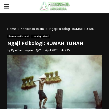
PRIMARY
MENU
Home
Konsultasi Islami
Ngaji Psikologi: RUMAH TUHAN
Konsultasi Islami
Uncategorised
Ngaji Psikologi: RUMAH TUHAN
by
Kyai Pamungkas
2nd April 2025
295