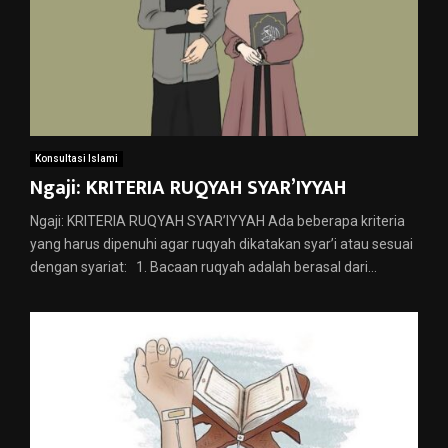
Konsultasi Islami
Ngaji: KRITERIA RUQYAH SYAR’IYYAH
Ngaji: KRITERIA RUQYAH SYAR’IYYAH Ada beberapa kriteria
yang harus dipenuhi agar ruqyah dikatakan syar’i atau sesuai
dengan syariat: 1. Bacaan ruqyah adalah berasal dari...