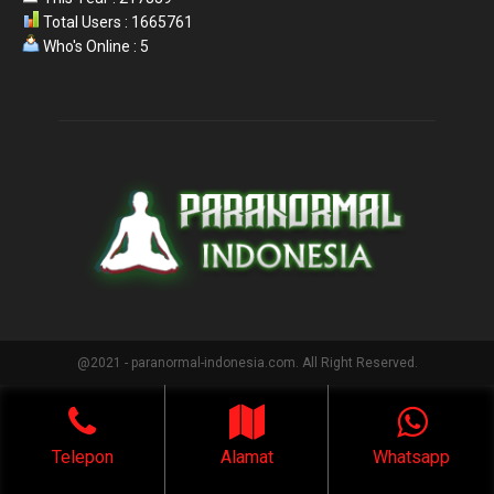
Total Users : 1665761
Who's Online : 5
@2021 - paranormal-indonesia.com. All Right Reserved.
Telepon
Alamat
Whatsapp