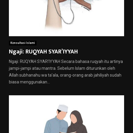
Konsultasi Islami
Ngaji: RUQYAH SYAR’IYYAH
Ngaji: RUQYAH SYAR’IYYAH Secara bahasa ruqyah itu artinya
jampi-jampi atau mantra. Sebelum Islam diturunkan oleh
Allah subhanahu wa ta’ala, orang-orang arab jahiliyah sudah
biasa menggunakan...