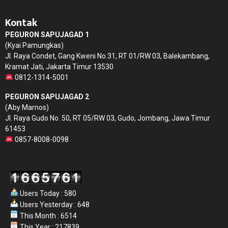
Kontak
PEGURON SAPUJAGAD 1
(Kyai Pamungkas)
Jl. Raya Condet, Gang Kweni No.31, RT 01/RW 03, Balekambang,
Kramat Jati, Jakarta Timur 13530
0812-1314-5001
PEGURON SAPUJAGAD 2
(Aby Marnos)
Jl. Raya Gudo No. 50, RT 05/RW 03, Gudo, Jombang, Jawa Timur
61453
0857-8008-0098
Users Today : 580
Users Yesterday : 648
This Month : 6514
This Year : 217839