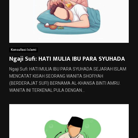
Konsultasi Islami
Ngaji Sufi: HATI MULIA IBU PARA SYUHADA
Ngaji Sufi: HATI MULIA IBU PARA SYUHADA SEJARAH ISLAM
MENCATAT KISAH SEORANG WANITA SHOFIYAH
(BERDERAJAT SUFI) BERNAMA AL-KHANSA BINTI AMRU.
WANITA INI TERKENAL PULA DENGAN...