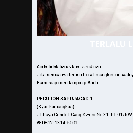
TERLALU 
Anda tidak harus kuat sendirian.
Jika semuanya terasa berat, mungkin ini saatn
Kami siap mendampingi Anda.
PEGURON SAPUJAGAD 1
(Kyai Pamungkas)
Jl. Raya Condet, Gang Kweni No.31, RT 01/RW 
☎️ 0812-1314-5001