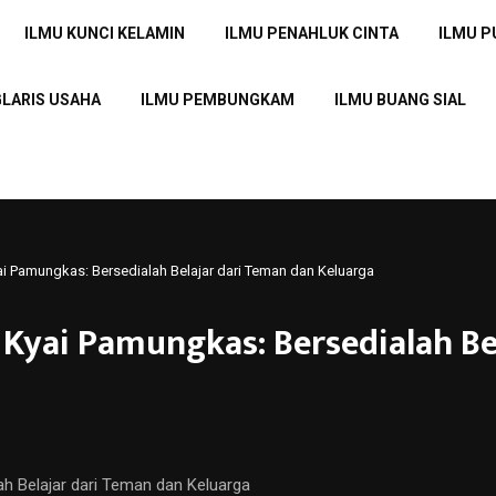
ILMU KUNCI KELAMIN
ILMU PENAHLUK CINTA
ILMU 
GLARIS USAHA
ILMU PEMBUNGKAM
ILMU BUANG SIAL
ai Pamungkas: Bersedialah Belajar dari Teman dan Keluarga
 Kyai Pamungkas: Bersedialah Be
ah Belajar dari Teman dan Keluarga