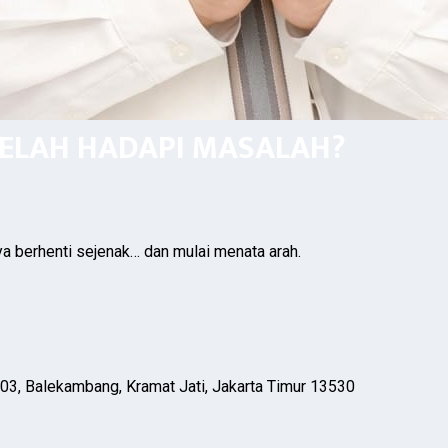
LELAH HADAPI MASALAH?
ya berhenti sejenak… dan mulai menata arah.
03, Balekambang, Kramat Jati, Jakarta Timur 13530