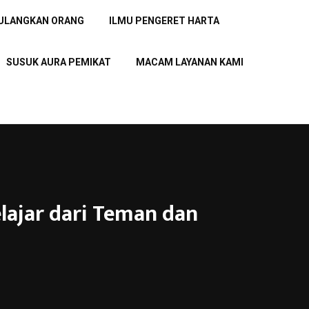
PULANGKAN ORANG
ILMU PENGERET HARTA
SUSUK AURA PEMIKAT
MACAM LAYANAN KAMI
lajar dari Teman dan