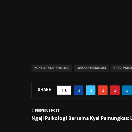
KONSULTASI PSIKOLOGI
LAYANAN PSIKOLOGI
NGAJI PSIK
SHARE
0
PREVIOUS POST
Ngaji Psikologi Bersama Kyai Pamungkas: