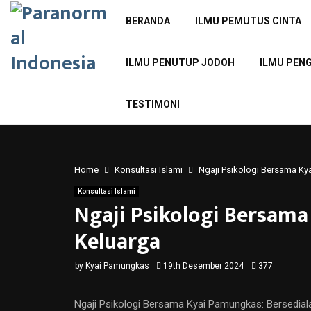
BERANDA
ILMU PEMUTUS CINTA
ILMU PENUTUP JODOH
ILMU PEN
TESTIMONI
Home
Konsultasi Islami
Ngaji Psikologi Bersama Ky
Konsultasi Islami
Ngaji Psikologi Bersama
Keluarga
by
Kyai Pamungkas
19th Desember 2024
377
Ngaji Psikologi Bersama Kyai Pamungkas: Bersedial