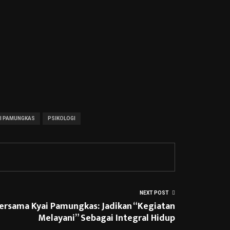
AI PAMUNGKAS
PSIKOLOGI
NEXT POST
Bersama Kyai Pamungkas: Jadikan “Kegiatan
Melayani” Sebagai Integral Hidup