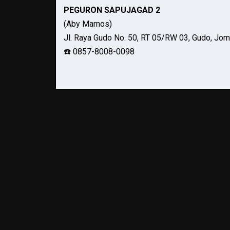
PEGURON SAPUJAGAD 2
(Aby Marnos)
Jl. Raya Gudo No. 50, RT 05/RW 03, Gudo, Jo
☎️ 0857-8008-0098