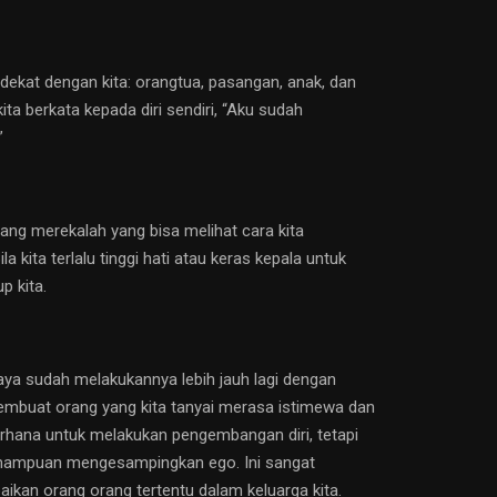
dekat dengan kita: orangtua, pasangan, anak, dan
ita berkata kepada diri sendiri, “Aku sudah
”
dang merekalah yang bisa melihat cara kita
ita terlalu tinggi hati atau keras kepala untuk
p kita.
aya sudah melakukannya lebih jauh lagi dengan
embuat orang yang kita tanyai merasa istimewa dan
erhana untuk melakukan pengembangan diri, tetapi
kemampuan mengesampingkan ego. Ini sangat
ikan orang orang tertentu dalam keluarga kita.