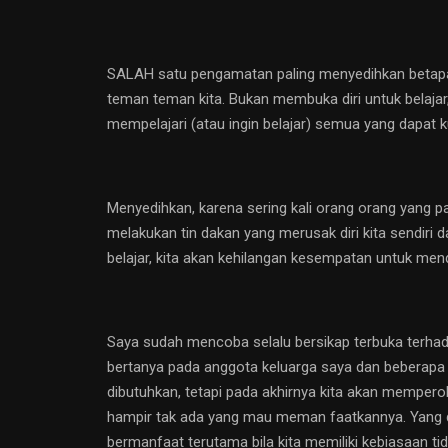
SALAH satu pengamatan paling menyedihkan betapa ba
teman teman kita. Bukan membuka diri untuk belajar, 
mempelajari (atau ingin belajar) semua yang dapat kupe
Menyedihkan, karena sering kali orang orang yang pa
melakukan tin dakan yang merusak diri kita sendiri 
belajar, kita akan kehilangan kesempatan untuk men
Saya sudah mencoba selalu bersikap terbuka terhad
bertanya pada anggota keluarga saya dan beberapa 
dibutuhkan, tetapi pada akhirnya kita akan mempero
hampir tak ada yang mau meman faatkannya. Yang d
bermanfaat terutama bila kita memiliki kebiasaan t