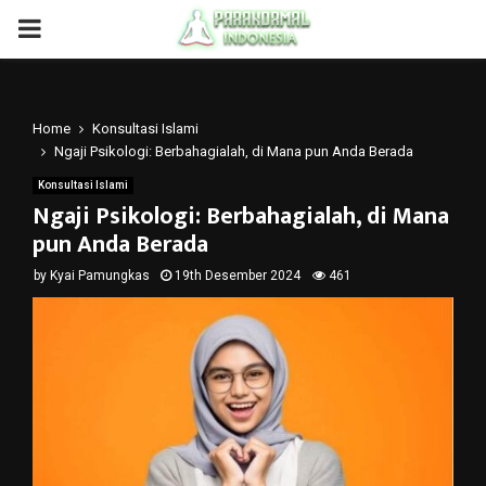
PRIMARY
MENU
Home
Konsultasi Islami
Ngaji Psikologi: Berbahagialah, di Mana pun Anda Berada
Konsultasi Islami
Ngaji Psikologi: Berbahagialah, di Mana
pun Anda Berada
by
Kyai Pamungkas
19th Desember 2024
461