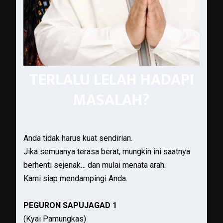
TERLALU LELAH HADAPI
MASALAH?
Anda tidak harus kuat sendirian.
Jika semuanya terasa berat, mungkin ini saatnya
berhenti sejenak… dan mulai menata arah.
Kami siap mendampingi Anda.
PEGURON SAPUJAGAD 1
(Kyai Pamungkas)