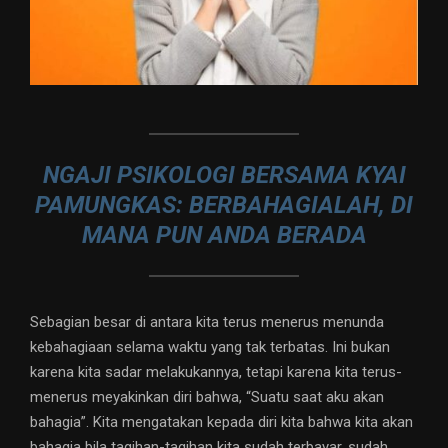
NGAJI PSIKOLOGI BERSAMA KYAI
PAMUNGKAS: BERBAHAGIALAH, DI
MANA PUN ANDA BERADA
Sebagian besar di antara kita terus menerus menunda
kebahagiaan selama waktu yang tak terbatas. Ini bukan
karena kita sadar melakukannya, tetapi karena kita terus-
menerus meyakinkan diri bahwa, “Suatu saat aku akan
bahagia”. Kita mengatakan kepada diri kita bahwa kita akan
bahagia bila tagihan-tagihan kita sudah terbayar, sudah