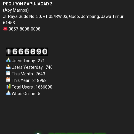
PEGURON SAPUJAGAD 2
(Aby Marnos)
Jl. Raya Gudo No. 50, RT 05/RW 03, Gudo, Jombang, Jawa Timur
61453
0857-8008-0098
Users Today : 271
Users Yesterday : 746
This Month : 7643
This Year : 218968
Total Users : 1666890
Who's Online : 5