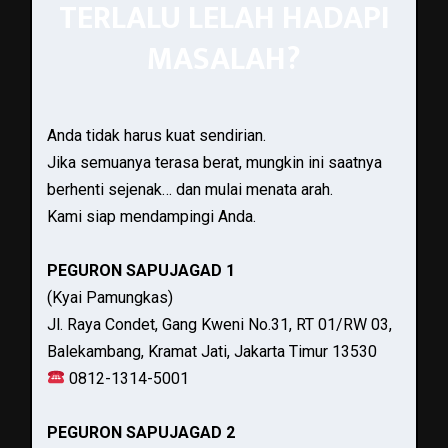
TERLALU LELAH HADAPI
MASALAH?
Anda tidak harus kuat sendirian.
Jika semuanya terasa berat, mungkin ini saatnya
berhenti sejenak… dan mulai menata arah.
Kami siap mendampingi Anda.
PEGURON SAPUJAGAD 1
(Kyai Pamungkas)
Jl. Raya Condet, Gang Kweni No.31, RT 01/RW 03,
Balekambang, Kramat Jati, Jakarta Timur 13530
0812-1314-5001
PEGURON SAPUJAGAD 2