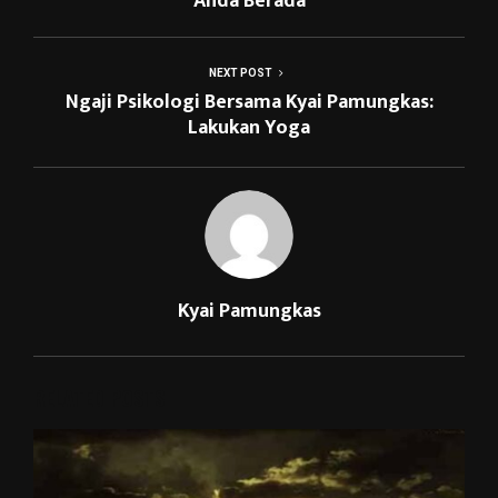
Anda Berada
NEXT POST
Ngaji Psikologi Bersama Kyai Pamungkas:
Lakukan Yoga
Kyai Pamungkas
RELATED POSTS