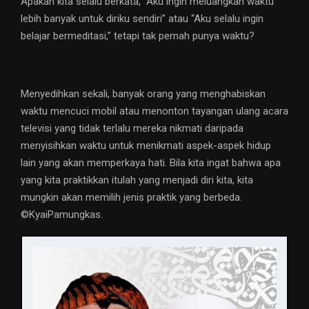
Apakah kita selalu berkata, “Aku ingin meluangkan waktu
lebih banyak untuk diriku sendiri” atau “Aku selalu ingin
belajar bermeditasi,” tetapi tak pernah punya waktu?
Menyedihkan sekali, banyak orang yang menghabiskan
waktu mencuci mobil atau menonton tayangan ulang acara
televisi yang tidak terlalu mereka nikmati daripada
menyisihkan waktu untuk menikmati aspek-aspek hidup
lain yang akan memperkaya hati. Bila kita ingat bahwa apa
yang kita praktikkan itulah yang menjadi diri kita, kita
mungkin akan memilih jenis praktik yang berbeda.
©️KyaiPamungkas.