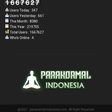
Users Today : 347
Users Yesterday : 661
This Month : 8380
This Year : 219705
Total Users : 1667627
Who's Online : 4
@2021 - paranormal-indonesia.com. All Right Reserved.