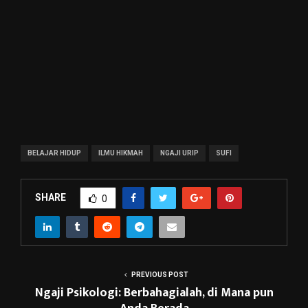
BELAJAR HIDUP
ILMU HIKMAH
NGAJI URIP
SUFI
SHARE
0
PREVIOUS POST
Ngaji Psikologi: Berbahagialah, di Mana pun