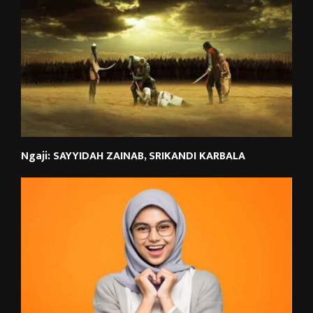
Ngaji: SAYYIDAH ZAINAB, SRIKANDI KARBALA