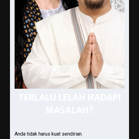
TERLALU LELAH HADAPI
MASALAH?
Anda tidak harus kuat sendirian.