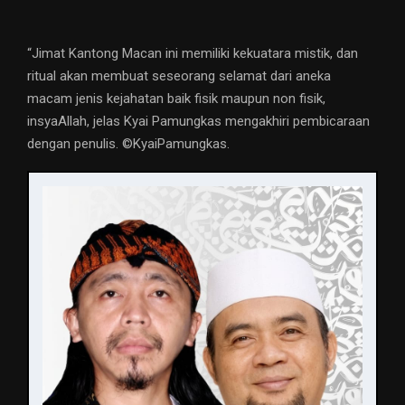
“Jimat Kantong Macan ini memiliki kekuatara mistik, dan
ritual akan membuat seseorang selamat dari aneka
macam jenis kejahatan baik fisik maupun non fisik,
insyaAllah, jelas Kyai Pamungkas mengakhiri pembicaraan
dengan penulis. ©️KyaiPamungkas.