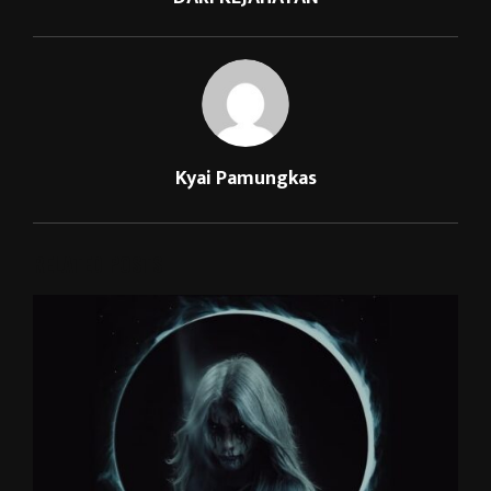
Kyai Pamungkas
RELATED POSTS