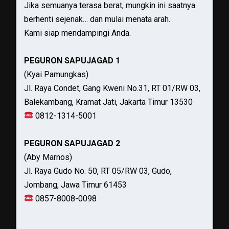
Jika semuanya terasa berat, mungkin ini saatnya
berhenti sejenak… dan mulai menata arah.
Kami siap mendampingi Anda.
PEGURON SAPUJAGAD 1
(Kyai Pamungkas)
Jl. Raya Condet, Gang Kweni No.31, RT 01/RW 03,
Balekambang, Kramat Jati, Jakarta Timur 13530
0812-1314-5001
PEGURON SAPUJAGAD 2
(Aby Marnos)
Jl. Raya Gudo No. 50, RT 05/RW 03, Gudo,
Jombang, Jawa Timur 61453
0857-8008-0098