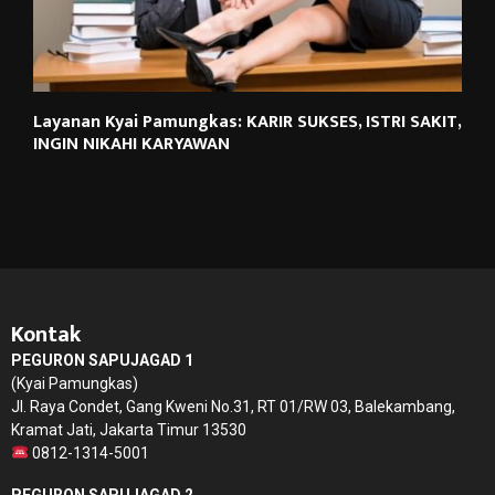
Layanan Kyai Pamungkas: KARIR SUKSES, ISTRI SAKIT,
INGIN NIKAHI KARYAWAN
Kontak
PEGURON SAPUJAGAD 1
(Kyai Pamungkas)
Jl. Raya Condet, Gang Kweni No.31, RT 01/RW 03, Balekambang,
Kramat Jati, Jakarta Timur 13530
0812-1314-5001
PEGURON SAPUJAGAD 2