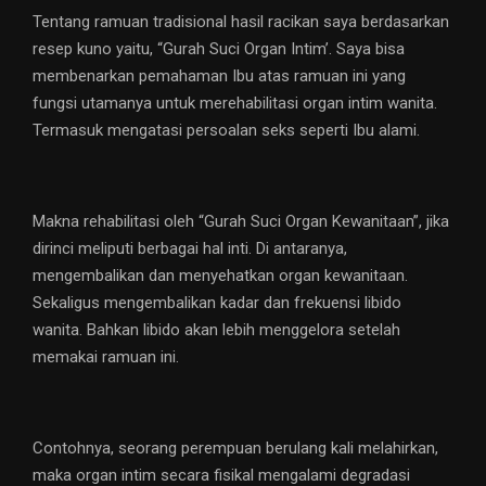
Tentang ramuan tradisional hasil racikan saya berdasarkan
resep kuno yaitu, “Gurah Suci Organ Intim’. Saya bisa
membenarkan pemahaman Ibu atas ramuan ini yang
fungsi utamanya untuk merehabilitasi organ intim wanita.
Termasuk mengatasi persoalan seks seperti Ibu alami.
Makna rehabilitasi oleh “Gurah Suci Organ Kewanitaan”, jika
dirinci meliputi berbagai hal inti. Di antaranya,
mengembalikan dan menyehatkan organ kewanitaan.
Sekaligus mengembalikan kadar dan frekuensi libido
wanita. Bahkan libido akan lebih menggelora setelah
memakai ramuan ini.
Contohnya, seorang perempuan berulang kali melahirkan,
maka organ intim secara fisikal mengalami degradasi