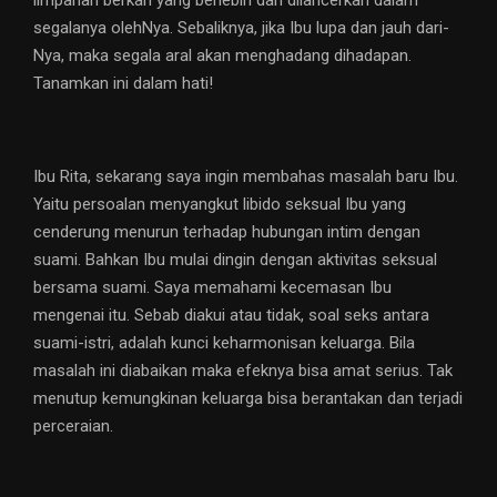
limpahan berkah yang berlebih dan dilancerkan dalam
segalanya olehNya. Sebaliknya, jika Ibu lupa dan jauh dari-
Nya, maka segala aral akan menghadang dihadapan.
Tanamkan ini dalam hati!
Ibu Rita, sekarang saya ingin membahas masalah baru Ibu.
Yaitu persoalan menyangkut libido seksual Ibu yang
cenderung menurun terhadap hubungan intim dengan
suami. Bahkan Ibu mulai dingin dengan aktivitas seksual
bersama suami. Saya memahami kecemasan Ibu
mengenai itu. Sebab diakui atau tidak, soal seks antara
suami-istri, adalah kunci keharmonisan keluarga. Bila
masalah ini diabaikan maka efeknya bisa amat serius. Tak
menutup kemungkinan keluarga bisa berantakan dan terjadi
perceraian.