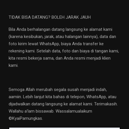
TIDAK BISA DATANG? BOLEH JARAK JAUH
Bila Anda berhalangan datang langsung ke alamat kami
(karena kesibukan, jarak, atau halangan lainnya), data dan
foto kirim lewat WhatsApp, biaya Anda transfer ke
rekening kami. Setelah data, foto dan biaya di tangan kami,
kita resmi bekerja sama, dan Anda resmi menjadi klien
kami.
Semoga Allah merubah segala susah menjadi indah,
aamiin. Lebih lanjut kita bahas di telepon, WhatsApp, atau
dijadwalkan datang langsung ke alamat kami. Terimakasih.
Wallahu a’lam bissawab. Wassalamualaikum
©️KyaiPamungkas.