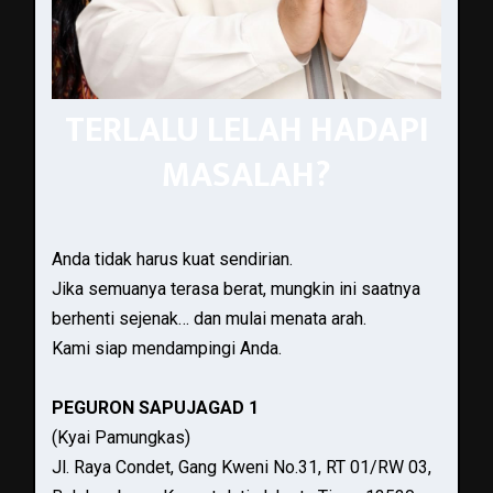
TERLALU LELAH HADAPI
MASALAH?
Anda tidak harus kuat sendirian.
Jika semuanya terasa berat, mungkin ini saatnya
berhenti sejenak… dan mulai menata arah.
Kami siap mendampingi Anda.
PEGURON SAPUJAGAD 1
(Kyai Pamungkas)
Jl. Raya Condet, Gang Kweni No.31, RT 01/RW 03,