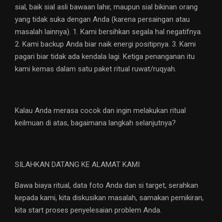
sial, baik sial asli bawaan lahir, maupun sial bikinan orang
yang tidak suka dengan Anda (karena persaingan atau
masalah lainnya). 1. Kami bersihkan segala hal negatifnya.
2. Kami backup Anda biar naik energi positipnya. 3. Kami
pagari biar tidak ada kendala lagi. Ketiga penanganan itu
kami kemas dalam satu paket ritual ruwat/ruqyah.
Kalau Anda merasa cocok dan ingin melakukan ritual
keilmuan di atas, bagaimana langkah selanjutnya?
SILAHKAN DATANG KE ALAMAT KAMI
Bawa biaya ritual, data foto Anda dan si target, serahkan
kepada kami, kita diskusikan masalah, samakan pemikiran,
kita start proses penyelesaian problem Anda.