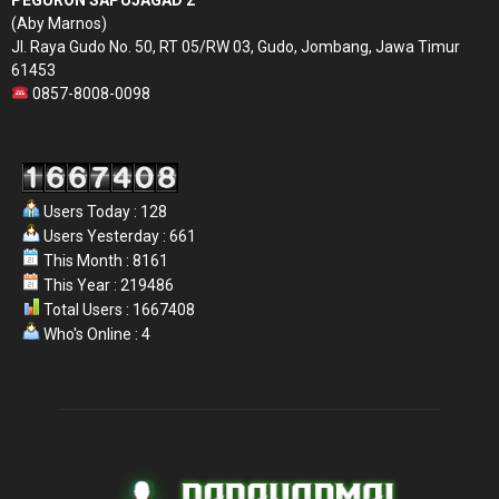
(Aby Marnos)
Jl. Raya Gudo No. 50, RT 05/RW 03, Gudo, Jombang, Jawa Timur
61453
0857-8008-0098
Users Today : 128
Users Yesterday : 661
This Month : 8161
This Year : 219486
Total Users : 1667408
Who's Online : 4