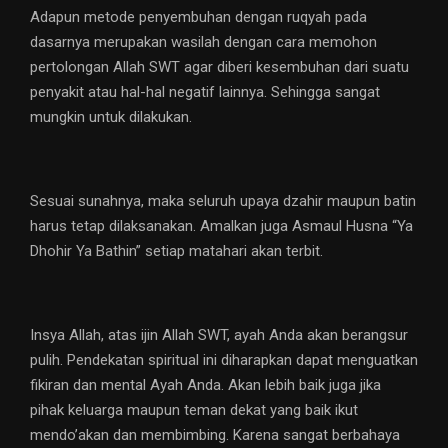
Adapun metode penyembuhan dengan ruqyah pada
dasarnya merupakan wasilah dengan cara memohon
pertolongan Allah SWT agar diberi kesembuhan dari suatu
penyakit atau hal-hal negatif lainnya. Sehingga sangat
mungkin untuk dilakukan.
Sesuai sunahnya, maka seluruh upaya dzahir maupun batin
harus tetap dilaksanakan. Amalkan juga Asmaul Husna “Ya
Dhohir Ya Bathin” setiap matahari akan terbit.
Insya Allah, atas ijin Allah SWT, ayah Anda akan berangsur
pulih. Pendekatan spiritual ini diharapkan dapat menguatkan
fikiran dan mental Ayah Anda. Akan lebih baik juga jika
pihak keluarga maupun teman dekat yang baik ikut
mendo’akan dan membimbing. Karena sangat berbahaya