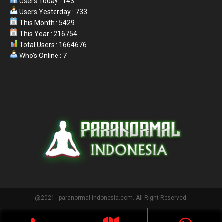
Users Today : 143
Users Yesterday : 733
This Month : 5429
This Year : 216754
Total Users : 1664676
Who's Online : 7
@2021 - paranormal-indonesia.com. All Right Reserved.