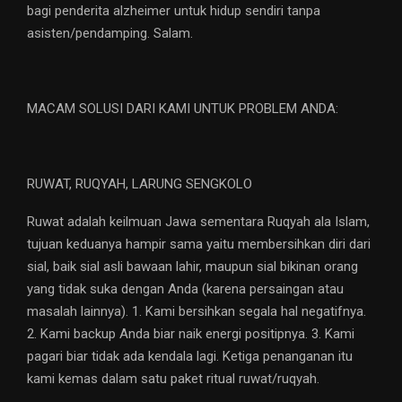
bagi penderita alzheimer untuk hidup sendiri tanpa
asisten/pendamping. Salam.
MACAM SOLUSI DARI KAMI UNTUK PROBLEM ANDA:
RUWAT, RUQYAH, LARUNG SENGKOLO
Ruwat adalah keilmuan Jawa sementara Ruqyah ala Islam,
tujuan keduanya hampir sama yaitu membersihkan diri dari
sial, baik sial asli bawaan lahir, maupun sial bikinan orang
yang tidak suka dengan Anda (karena persaingan atau
masalah lainnya). 1. Kami bersihkan segala hal negatifnya.
2. Kami backup Anda biar naik energi positipnya. 3. Kami
pagari biar tidak ada kendala lagi. Ketiga penanganan itu
kami kemas dalam satu paket ritual ruwat/ruqyah.