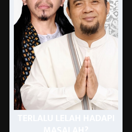
TERLALU LELAH HADAPI
MASALAH?