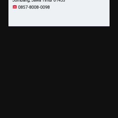
Jombang, Jawa Timur 61453
0857-8008-0098