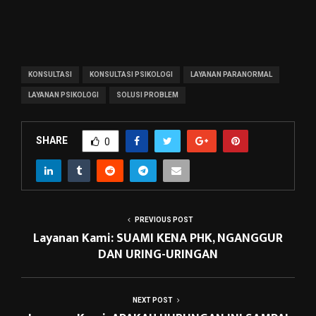
KONSULTASI
KONSULTASI PSIKOLOGI
LAYANAN PARANORMAL
LAYANAN PSIKOLOGI
SOLUSI PROBLEM
SHARE
0
PREVIOUS POST
Layanan Kami: SUAMI KENA PHK, NGANGGUR
DAN URING-URINGAN
NEXT POST