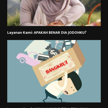
Layanan Kami: APAKAH BENAR DIA JODOHKU?