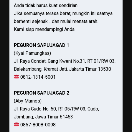
Anda tidak harus kuat sendirian.
Jika semuanya terasa berat, mungkin ini saatnya
berhenti sejenak… dan mulai menata arah.
Kami siap mendampingi Anda.
PEGURON SAPUJAGAD 1
(Kyai Pamungkas)
Jl. Raya Condet, Gang Kweni No.31, RT 01/RW 03,
Balekambang, Kramat Jati, Jakarta Timur 13530
0812-1314-5001
PEGURON SAPUJAGAD 2
(Aby Marnos)
Jl. Raya Gudo No. 50, RT 05/RW 03, Gudo,
Jombang, Jawa Timur 61453
0857-8008-0098