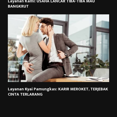
Layanan Kami: USAHA LANCAR TIBA-TIBA MAU
BANGKRUT
Layanan Kyai Pamungkas: KARIR MEROKET, TERJEBAK
CINTA TERLARANG