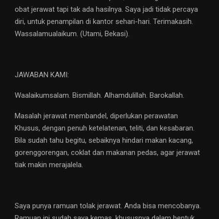
obat jerawat tapi tak ada hasilnya. Saya jadi tidak percaya
diri, untuk penampilan di kantor sehari-hari. Terimakasih.
Wassalamualaikum. (Utami, Bekasi).
JAWABAN KAMI:
Waalaikumsalam. Bismillah. Alhamdulillah. Barokallah.
Masalah jerawat membandel, diperlukan perawatan
Khusus, dengan penuh ketelatenan, teliti, dan kesabaran.
Bila sudah tahu begitu, sebaiknya hindari makan kacang,
gorenggorengan, coklat dan makanan pedas, agar jerawat
tiak makin merajalela.
Saya punya ramuan tolak jerawat. Anda bisa mencobanya.
Ramuan ini sudah saya kemas, khususnya dalam bentuk