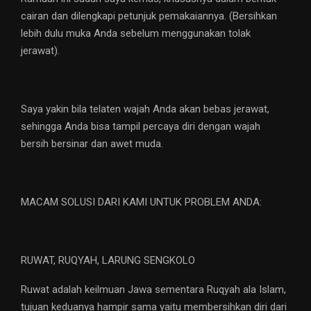
cairan dan dilengkapi petunjuk pemakaiannya. (Bersihkan
lebih dulu muka Anda sebelum menggunakan tolak
jerawat).
Saya yakin bila telaten wajah Anda akan bebas jerawat,
sehingga Anda bisa tampil percaya diri dengan wajah
bersih bersinar dan awet muda.
MACAM SOLUSI DARI KAMI UNTUK PROBLEM ANDA:
RUWAT, RUQYAH, LARUNG SENGKOLO
Ruwat adalah keilmuan Jawa sementara Ruqyah ala Islam,
tujuan keduanya hampir sama yaitu membersihkan diri dari