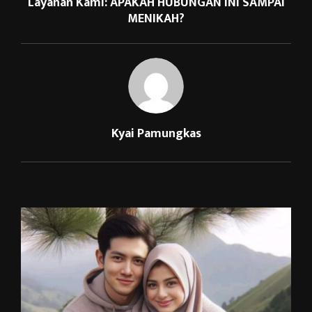
Layanan Kami: APAKAH HUBUNGAN INI SAMPAI
MENIKAH?
Kyai Pamungkas
RELATED POSTS