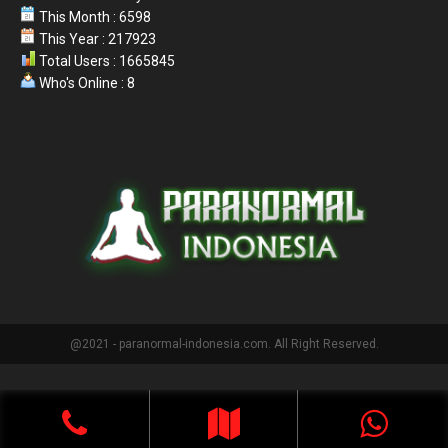
This Month : 6598
This Year : 217923
Total Users : 1665845
Who's Online : 8
@2021 - paranormal-indonesia.com. All Right Reserved.