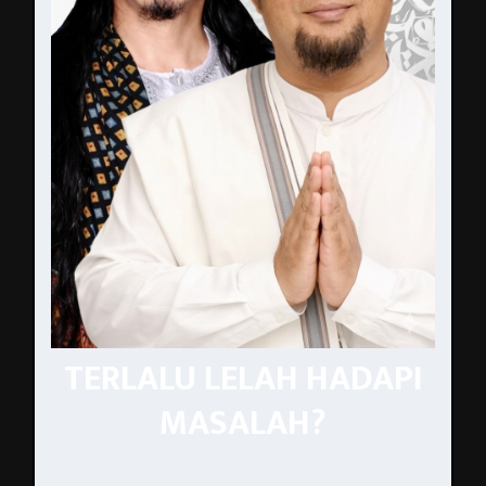
TERLALU LELAH HADAPI
MASALAH?