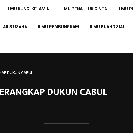
ILMU KUNCI KELAMIN
ILMU PENAHLUK CINTA
ILMU 
GLARIS USAHA
ILMU PEMBUNGKAM
ILMU BUANG SIAL
NGKAP DUKUN CABUL
T PERANGKAP DUKUN CABUL