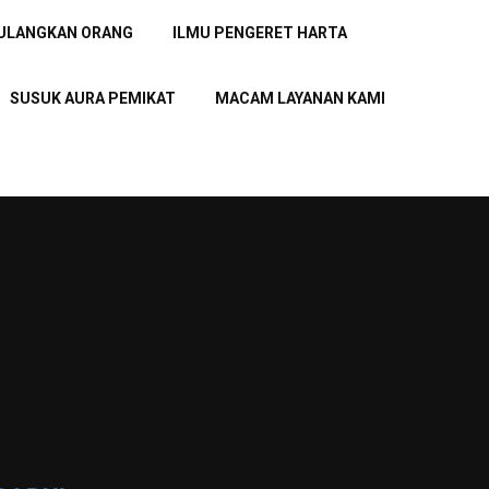
PULANGKAN ORANG
ILMU PENGERET HARTA
SUSUK AURA PEMIKAT
MACAM LAYANAN KAMI