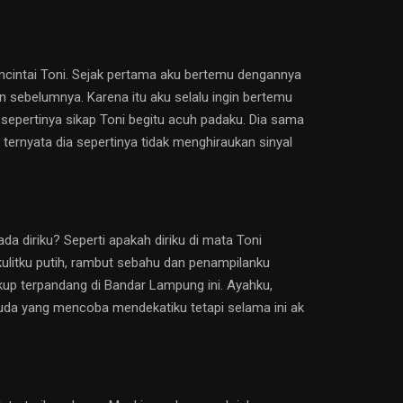
ncintai Toni. Sejak pertama aku bertemu dengannya
an sebelumnya. Karena itu aku selalu ingin bertemu
 sepertinya sikap Toni begitu acuh padaku. Dia sama
 ternyata dia sepertinya tidak menghiraukan sinyal
a diriku? Seperti apakah diriku di mata Toni
kulitku putih, rambut sebahu dan penampilanku
ukup terpandang di Bandar Lampung ini. Ayahku,
da yang mencoba mendekatiku tetapi selama ini ak