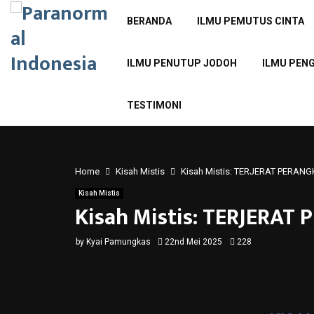
BERANDA
ILMU PEMUTUS CINTA
ILMU PENUTUP JODOH
ILMU PEN
TESTIMONI
Home
Kisah Mistis
Kisah Mistis: TERJERAT PERA
Kisah Mistis
Kisah Mistis: TERJERA
by
Kyai Pamungkas
22nd Mei 2025
228