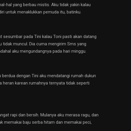
-hal yang berbau mistis. Aku tidak yakin kalau
iri untuk menaklukkan pemuda itu, batinku.
t sesumbar pada Tini kalau Toni pasti akan datang
gu tidak muncul. Dia cuma mengirim Sms yang
Padahal aku mengundangnya pada hari minggu.
itu berdua dengan Tini aku mendatangi rumah dukun
sa heran karean rumahnya ternyata tidak seperti
sangat rapi dan bersih. Mulanya aku merasa ragu, dan
dak memakai baju serba hitam dan memakai peci,