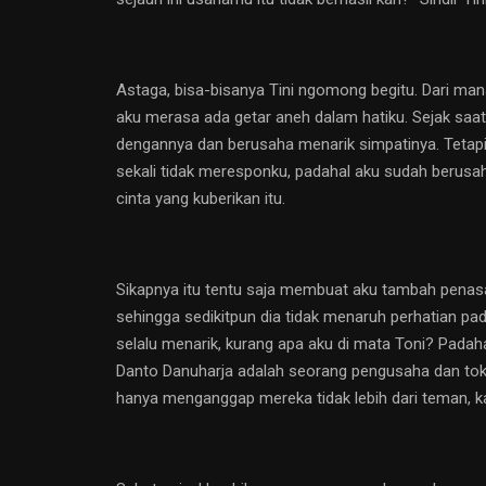
Astaga, bisa-bisanya Tini ngomong begitu. Dari ma
aku merasa ada getar aneh dalam hatiku. Sejak saat 
dengannya dan berusaha menarik simpatinya. Tetapi s
sekali tidak meresponku, padahal aku sudah berusaha
cinta yang kuberikan itu.
Sikapnya itu tentu saja membuat aku tambah penasar
sehingga sedikitpun dia tidak menaruh perhatian pad
selalu menarik, kurang apa aku di mata Toni? Padaha
Danto Danuharja adalah seorang pengusaha dan tok
hanya menganggap mereka tidak lebih dari teman, ka