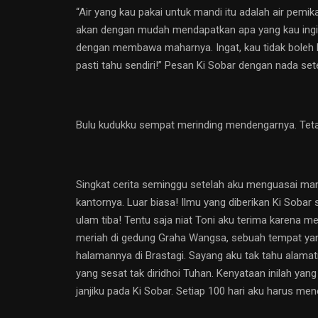
“Air yang kau pakai untuk mandi itu adalah air pe
akan dengan mudah mendapatkan apa yang kau inginkan
dengan membawa maharnya. Ingat, kau tidak boleh lala
pasti tahu sendiri!” Pesan Ki Sobar dengan nada 
Bulu kudukku sempat merinding mendengarnya. Tetapi 
Singkat cerita seminggu setelah aku menguasai man
kantornya. Luar biasa! Ilmu yang diberikan Ki Soba
ulam tiba! Tentu saja niat Toni aku terima karena
meriah di gedung Graha Wangsa, sebuah tempat yang
halamannya di Brastagi. Sayang aku tak tahu alamat
yang sesat tak diridhoi Tuhan. Kenyataan inilah ya
janjiku pada Ki Sobar. Setiap 100 hari aku harus me