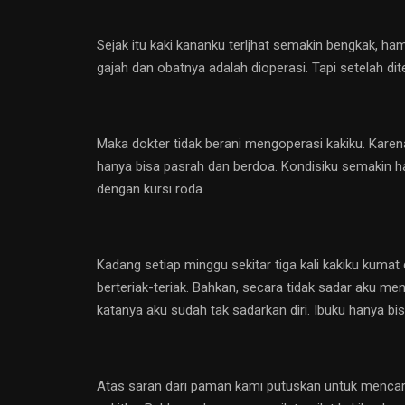
Sejak itu kaki kananku terljhat semakin bengkak, hamp
gajah dan obatnya adalah dioperasi. Tapi setelah dit
Maka dokter tidak berani mengoperasi kakiku. Karena
hanya bisa pasrah dan berdoa. Kondisiku semakin har
dengan kursi roda.
Kadang setiap minggu sekitar tiga kali kakiku kumat
berteriak-teriak. Bahkan, secara tidak sadar aku m
katanya aku sudah tak sadarkan diri. Ibuku hanya b
Atas saran dari paman kami putuskan untuk mencar