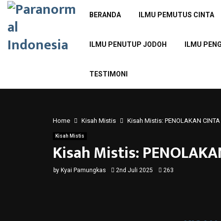
BERANDA
ILMU PEMUTUS CINTA
ILMU PENUTUP JODOH
ILMU PEN
TESTIMONI
Home
Kisah Mistis
Kisah Mistis: PENOLAKAN CIN
Kisah Mistis
Kisah Mistis: PENOLAK
by
Kyai Pamungkas
2nd Juli 2025
263