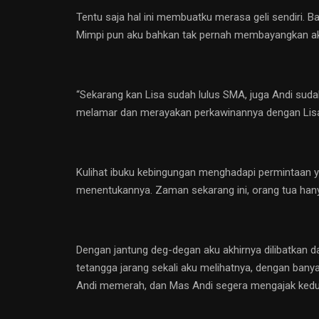
Tentu saja hal ini membuatku merasa geli sendiri. 
Mimpi pun aku bahkan tak pernah membayangkan a
“Sekarang kan Lisa sudah lulus SMA, juga Andi sud
melamar dan merayakan perkawinannya dengan Lisa. 
Kulihat ibuku kebingungan menghadapi permintaan yang
menentukannya. Zaman sekarang ini, orang tua hanya
Dengan jantung deg-degan aku akhirnya dilibatkan d
tetangga jarang sekali aku melihatnya, dengan bany
Andi memerah, dan Mas Andi segera mengajak kedua