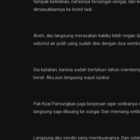
tampak kelelahan, nafasnya tersengal-sengal, dan ker
dimasukkannya ke botol tadi.
Aneh, aku langsung merasakan kakiku lebih ringan d
sebotol air putih yang sudah diisi dengan doa semba
Dia katakan, karena sudah bertahun-tahun membengk
berat. Aku pun langsung sujud syukur.
Pak Kyai Pamungkas juga berpesan agar setibanya d
langsung saja dibuang ke sungai. Dan memang setiba
Langsung aku sendiri yang membuangnya. Dan selan