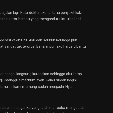
erjalan lagi. Kata dokter aku terkena penyakit kaki
airan kotor berbau yang mengandur ulat-ulat kecil.
erasi kakiku itu. Aku dan seluruh keluarga pun
t sangat tak terurus. Berjalanpun aku harus dibantu
amat sangai langsung kurasakan sehingga aku kerap
ggil-manggil almarhum ayah. Kalau sudah begini
 selama ini kami memang sudah menjauhi-Nya.
ng dalam hitunganku yang telah mencoba mengobati