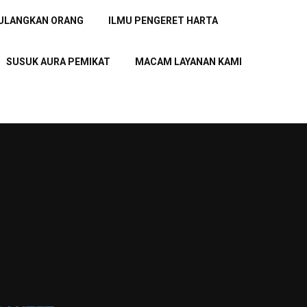
PULANGKAN ORANG
ILMU PENGERET HARTA
SUSUK AURA PEMIKAT
MACAM LAYANAN KAMI