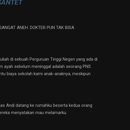
SANTET
ANGAT ANEH. DOKTER PUN TAK BISA
kuliah di sebuah Perguruan Tinggi Negeri yang ada di
rhum ayah sebelum meninggal adalah seorang PNS
antu biaya sekolah kami anak-anaknya, meskipun
Mas Andi datang ke rumahku beserta kedua orang
 mereka menyatakan mau melamarku.