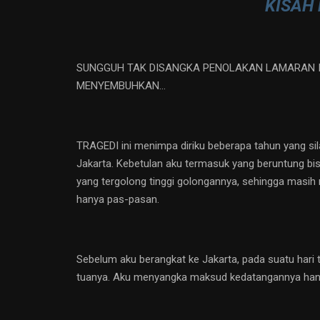
KISAH
SUNGGUH TAK DISANGKA PENOLAKAN LAMARAN IT
MENYEMBUHKAN…
TRAGEDI ini menimpa diriku beberapa tahun yang sila
Jakarta. Kebetulan aku termasuk yang beruntung bi
yang tergolong tinggi golongannya, sehingga masih
hanya pas-pasan.
Sebelum aku berangkat ke Jakarta, pada suatu hari
tuanya. Aku menyangka maksud kedatangannya hany