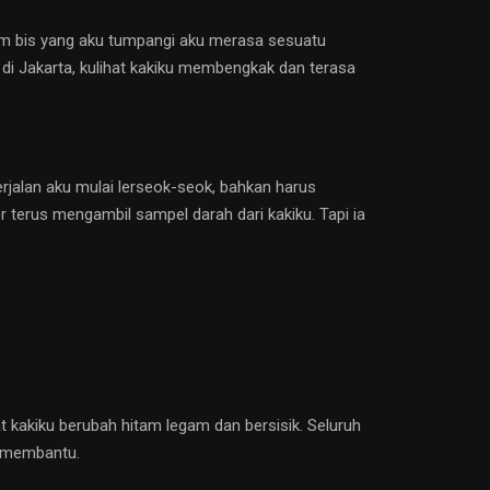
lam bis yang aku tumpangi aku merasa sesuatu
 di Jakarta, kulihat kakiku membengkak dan terasa
rjalan aku mulai lerseok-seok, bahkan harus
 terus mengambil sampel darah dari kakiku. Tapi ia
t kakiku berubah hitam legam dan bersisik. Seluruh
k membantu.