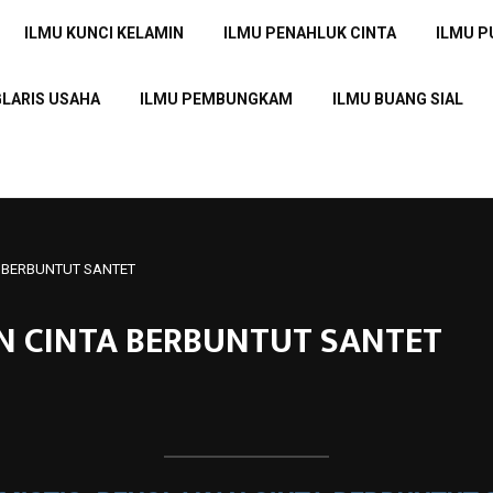
ILMU KUNCI KELAMIN
ILMU PENAHLUK CINTA
ILMU 
GLARIS USAHA
ILMU PEMBUNGKAM
ILMU BUANG SIAL
TA BERBUNTUT SANTET
AN CINTA BERBUNTUT SANTET