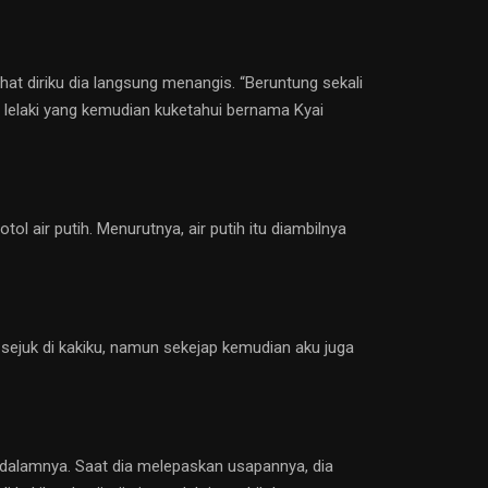
hat diriku dia langsung menangis. “Beruntung sekali
 lelaki yang kemudian kuketahui bernama Kyai
ir putih. Menurutnya, air putih itu diambilnya
 sejuk di kakiku, namun sekejap kemudian aku juga
dalamnya. Saat dia melepaskan usapannya, dia