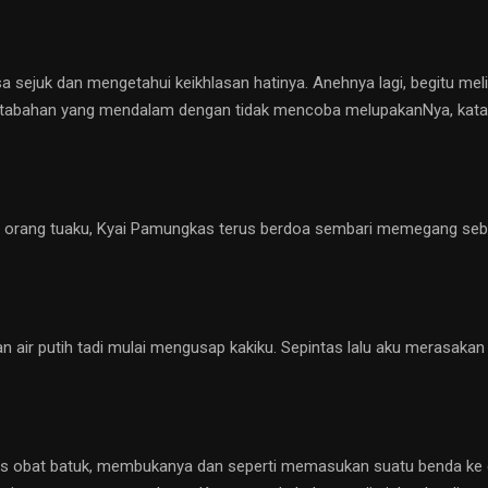
sa sejuk dan mengetahui keikhlasan hatinya. Anehnya lagi, begitu meli
n ketabahan yang mendalam dengan tidak mencoba melupakanNya, kata
ang tuaku, Kyai Pamungkas terus berdoa sembari memegang sebotol a
 air putih tadi mulai mengusap kakiku. Sepintas lalu aku merasakan
as obat batuk, membukanya dan seperti memasukan suatu benda ke 