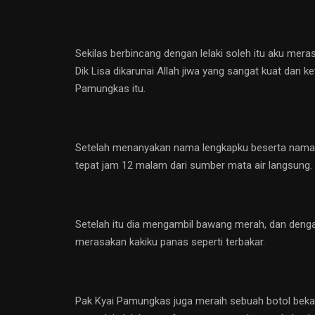
Sekilas berbincang dengan lelaki soleh itu aku mera
Dik Lisa dikarunai Allah jiwa yang sangat kuat da
Pamungkas itu.
Setelah menanyakan nama lengkapku beserta nama or
tepat jam 12 malam dari sumber mata air langsung.
Setelah itu dia mengambil bawang merah, dan dengan
merasakan kakiku panas seperti terbakar.
Pak Kyai Pamungkas juga meraih sebuah botol bek