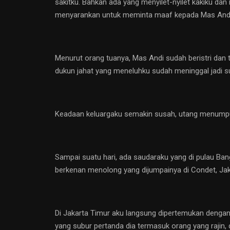
sakitku. Bahkan ada yang menyilet-nyilet kakiku dan
menyarankan untuk meminta maaf kepada Mas Andi, in
Menurut orang tuanya, Mas Andi sudah beristri dan t
dukun jahat yang meneluhku sudah meninggal jadi 
Keadaan keluargaku semakin susah, utang menumpuk, 
Sampai suatu hari, ada saudaraku yang di pulau Ba
berkenan menolong yang dijumpainya di Condet, Jak
Di Jakarta Timur aku langsung dipertemukan dengan
yang subur pertanda dia termasuk orang yang rajin