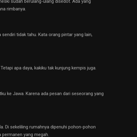
 meski sudah berulang-ulang disedot. Ada yang
ana rimbanya.
ndiri tidak tahu. Kata orang pintar yang lain,
etapi apa daya, kakiku tak kunjung kempis juga.
tku ke Jawa. Karena ada pesan dari seseorang yang
a. Di sekeliling rumahnya dipenuhi pohon-pohon
ola permanen yang megah.