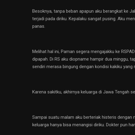
Besoknya, tanpa beban apapun aku berangkat ke Jak
terjadi pada diriku. Kepalaku sangat pusing. Aku m
panas.
Melihat hal ini, Paman segera mengajakku ke RSPAD
dipapah. Di RS aku diopname hampir dua minggu, tap
sendiri merasa bingung dengan kondisi kakiku yang
Karena sakitku, akhirnya keluarga di Jawa Tengah s
Sampai suatu malam aku berteriak histeris dengan ma
keluarga hanya bisa menangisi diriku. Dokter pun 