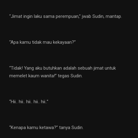
“Jimat ingin laku sama perempuan,” jwab Sudin, mantap.
“Apa kamu tidak mau kekayaan?”
“Tidak! Yang aku butuhkan adalah sebuah jimat untuk
memelet kaum wanita!” tegas Sudin.
“Hii.. hii.. hii.. hii.. hii..”
“Kenapa kamu ketawa?” tanya Sudin.