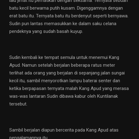
lalu jimat itu perhatikan dengan seksama. Ternyata sebuah
batu kecil berwarna putih kusam. Digenggamnya dengan
erat batu itu. Ternyata batu itu berdenyut seperti bernyawa.
Sudin pun lantas memasukkan ke dalam saku celana
pendeknya yang sudah basah kuyup.
Sudin kembali ke tempat semula untuk menemui Kang
Apud. Namun setelah berjalan beberapa ratus meter
terlihat ada orang yang berjalan di sepanjang jalan sungai
kecil itu, sambil menyorotkan lampu baterai senter dan
ketika berpapasan ternyata malah Kang Apud yang merasa
was-was lantaran Sudin dibawa kabur oleh Kuntilanak
tersebut.
Sambil berjalan diapun bercerita pada Kang Apud atas
pengalamannya itu.