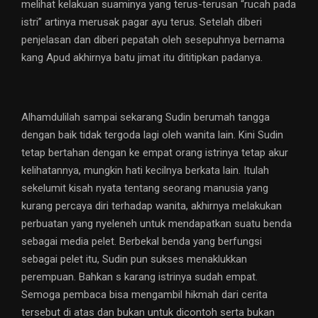
melihat kelakuan suaminya yang terus-terusan “rucah pada
istri” artinya merusak pagar ayu terus. Setelah diberi
penjelasan dan diberi pepatah oleh sesepuhnya bernama
kang Apud akhirnya batu jimat itu dititipkan padanya.
Alhamdulilah sampai sekarang Sudin berumah tangga
dengan baik tidak tergoda lagi oleh wanita lain. Kini Sudin
tetap bertahan dengan ke empat orang istrinya tetap akur
kelihatannya, mungkin hati kecilnya berkata lain. Itulah
sekelumit kisah nyata tentang seorang manusia yang
kurang percaya diri terhadap wanita, akhirnya melakukan
perbuatan yang nyeleneh untuk mendapatkan suatu benda
sebagai media pelet. Berbekal benda yang berfungsi
sebagai pelet itu, Sudin pun sukses menaklukkan
perempuan. Bahkan s karang istrinya sudah empat.
Semoga pembaca bisa mengambil hikmah dari cerita
tersebut di atas dan bukan untuk dicontoh serta bukan