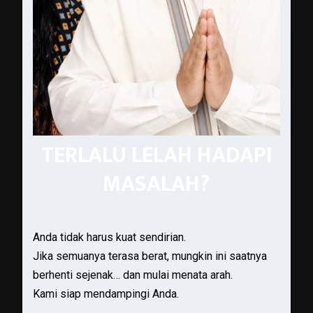
TERLALU LELAH HADAPI
MASALAH?
Anda tidak harus kuat sendirian.
Jika semuanya terasa berat, mungkin ini saatnya
berhenti sejenak… dan mulai menata arah.
Kami siap mendampingi Anda.