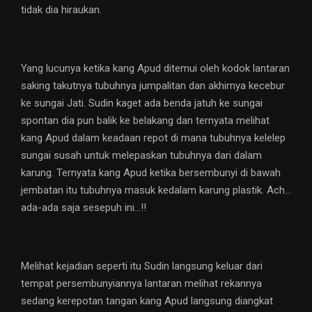
tidak dia hiraukan.
Yang lucunya ketika kang Apud ditemui oleh kodok lantaran
saking takutnya tubuhnya jumpalitan dan akhirnya kecebur
ke sungai Jati. Sudin kaget ada benda jatuh ke sungai
spontan dia pun balik ke belakang dan ternyata melihat
kang Apud dalam keadaan repot di mana tubuhnya kelelep
sungai susah untuk melepaskan tubuhnya dari dalam
karung. Ternyata kang Apud ketika bersembunyi di bawah
jembatan itu tubuhnya masuk kedalam karung plastik. Ach…
ada-ada saja sesepuh ini…!!
Melihat kejadian seperti itu Sudin langsung keluar dari
tempat persembunyiannya lantaran melihat rekannya
sedang kerepotan tangan kang Apud langsung diangkat