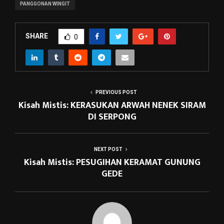
PANGGONAN WINGIT
SHARE
0
PREVIOUS POST
Kisah Mistis: KERASUKAN ARWAH NENEK SIRAM
DI SERPONG
NEXT POST
Kisah Mistis: PESUGIHAN KERAMAT GUNUNG
GEDE