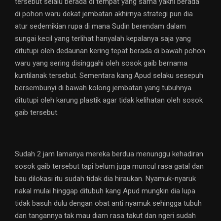
tersebut selalu berada di tempat yang sama yakni berada
di pohon waru dekat jembatan akhirnya strategi pun dia
atur sedemikian rupa di mana Sudin berendam dalam
sungai kecil yang terlihat hanyalah kepalanya saja yang
ditutupi oleh dedaunan kering tepat berada di bawah pohon
waru yang sering disinggahi oleh sosok gaib bernama
kuntilanak tersebut. Sementara kang Apud selaku sesepuh
bersembunyi di bawah kolong jembatan yang tubuhnya
ditutupi oleh karung plastik agar tidak kelihatan oleh sosok
gaib tersebut.
Sudah 2 jam lamanya mereka berdua menunggu kehadiran
sosok gaib tersebut tapi belum juga muncul rasa gatal dan
bau dilokasi itu sudah tidak dia hiraukan. Nyamuk-nyaruk
nakal mulai hinggap ditubuh kang Apud mungkin dia lupa
tidak basuh dulu dengan obat anti nyamuk sehingga tubuh
dan tangannya tak mau diarn rasa takut dan ngeri sudah