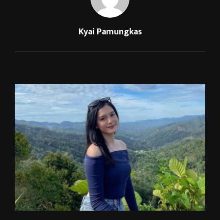
Kyai Pamungkas
RELATED POSTS