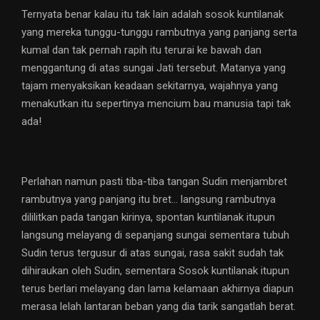
Ternyata benar kalau itu tak lain adalah sosok kuntilanak
yang mereka tunggu-tunggu rambutnya yang panjang serta
kumal dan tak pernah rapih itu terurai ke bawah dan
menggantung di atas sungai Jati tersebut. Matanya yang
tajam menyaksikan keadaan sekitarnya, wajahnya yang
menakutkan itu sepertinya mencium bau manusia tapi tak
ada!
Perlahan namun pasti tiba-tiba tangan Sudin menjambret
rambutnya yang panjang itu bret… langsung rambutnya
dililitkan pada tangan kirinya, spontan kuntilanak itupun
langsung melayang di sepanjang sungai sementara tubuh
Sudin terus tergusur di atas sungai, rasa sakit sudah tak
dihiraukan oleh Sudin, sementara Sosok kuntilanak itupun
terus berlari melayang dan lama kelamaan akhirnya diapun
merasa lelah lantaran beban yang dia tarik sangatlah berat.