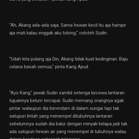
“Ah, Akang ada-ada saja. Sama hewan kecil itu aja hampir
aja mati kalau enggak aku tolong,” celoteh Sudin.
“Udah kita pulang aja Din, Akang tidak kuat kedinginan. Baju
celana basah semua,” pinta Kang Apud.
“Ayo Kang,” jawab Sudin sambil setenga kecewa lantaran
tujuannya belum tercapai. Sudin memang orangnya agak
pintar walaupun dia berendam di dalam sungai tapi tak
satupun lintah yang menempel ditubuhnya lantaran
sebelumnya sudah dia balur dengan minyak kelapa jadi tak
ada satupun hewan air yang menempel di tubuhnya walau