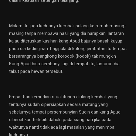
dalam keadaan setengah telanjang.
Malam itu juga keduanya kembali pulang ke rumah masing-
masing tanpa membawa hasil yang dia harapkan, lantaran
kalau diteruskan kasihan kang Apud bajunya basah kuyup
pasti dia kedinginan. Lagipula di kolong jembatan itu tempat
bersarangnya bangkong korodok (kodok) tak mungkin
Kang Apud bisa sembunyi lagi di tempat itu, lantaran dia
takut pada hewan tersebut.
Empat hari kemudian ritual itupun diulang kembali yang
tentunya sudah dipersiapkan secara matang yang
sebelumya tempat persembunyian Sudin dan kang Apud
dibersihkan terlebih dahulu pada siang hari jika pada
waktunya nanti tidak ada lagi masalah yang menimpa
keduanya.