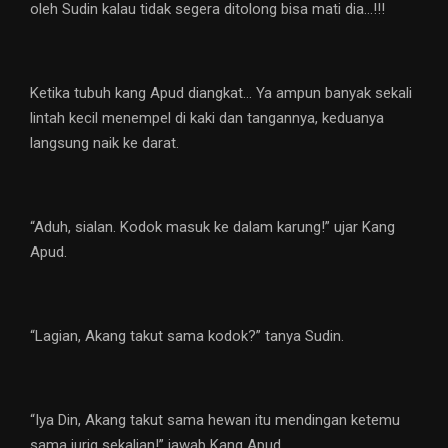
oleh Sudin kalau tidak segera ditolong bisa mati dia…!!!
Ketika tubuh kang Apud diangkat… Ya ampun banyak sekali
lintah kecil menempel di kaki dan tangannya, keduanya
langsung naik ke darat.
“Aduh, sialan. Kodok masuk ke dalam karung!” ujar Kang
Apud.
“Lagian, Akang takut sama kodok?” tanya Sudin.
“Iya Din, Akang takut sama hewan itu mendingan ketemu
sama jurig sekalian!” jawab Kang Apud.