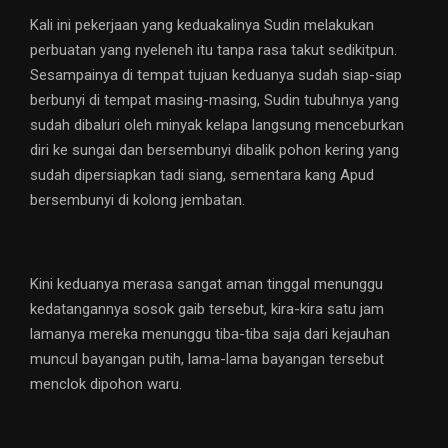
Kali ini pekerjaan yang keduakalinya Sudin melakukan
perbuatan yang nyeleneh itu tanpa rasa takut sedikitpun.
Sesampainya di tempat tujuan keduanya sudah siap-siap
berbunyi di tempat masing-masing, Sudin tubuhnya yang
sudah dibaluri oleh minyak kelapa langsung menceburkan
diri ke sungai dan bersembunyi dibalik pohon kering yang
sudah dipersiapkan tadi siang, sementara kang Apud
bersembunyi di kolong jembatan.
Kini keduanya merasa sangat aman tinggal menunggu
kedatangannya sosok gaib tersebut, kira-kira satu jam
lamanya mereka menunggu tiba-tiba saja dari kejauhan
muncul bayangan putih, lama-lama bayangan tersebut
menclok dipohon waru.