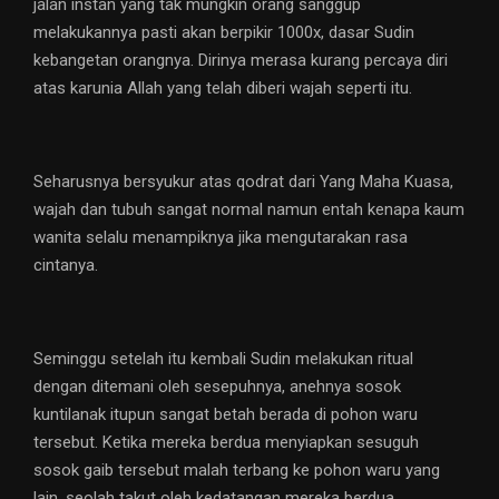
jalan instan yang tak mungkin orang sanggup
melakukannya pasti akan berpikir 1000x, dasar Sudin
kebangetan orangnya. Dirinya merasa kurang percaya diri
atas karunia Allah yang telah diberi wajah seperti itu.
Seharusnya bersyukur atas qodrat dari Yang Maha Kuasa,
wajah dan tubuh sangat normal namun entah kenapa kaum
wanita selalu menampiknya jika mengutarakan rasa
cintanya.
Seminggu setelah itu kembali Sudin melakukan ritual
dengan ditemani oleh sesepuhnya, anehnya sosok
kuntilanak itupun sangat betah berada di pohon waru
tersebut. Ketika mereka berdua menyiapkan sesuguh
sosok gaib tersebut malah terbang ke pohon waru yang
lain, seolah takut oleh kedatangan mereka berdua.