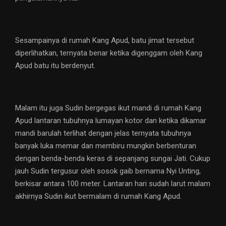
Sesampainya di rumah Kang Apud, batu jimat tersebut
diperlihatkan, ternyata benar ketika digenggam oleh Kang
Apud batu itu berdenyut.
Malam itu juga Sudin bergegas ikut mandi di rumah Kang
Apud lantaran tubuhnya lumayan kotor dan ketika dikamar
mandi barulah terlihat dengan jelas ternyata tubuhnya
banyak luka memar dan membiru mungkin berbenturan
dengan benda-benda keras di sepanjang sungai Jati. Cukup
jauh Sudin tergusur oleh sosok gaib bernama Nyi Unting,
berkisar antara 100 meter. Lantaran hari sudah larut malam
akhirnya Sudin ikut bermalam di rumah Kang Apud.