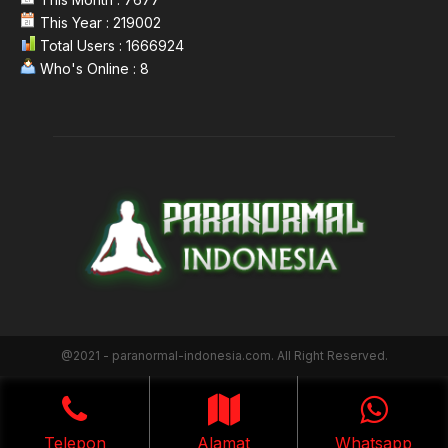
This Year : 219002
Total Users : 1666924
Who's Online : 8
@2021 - paranormal-indonesia.com. All Right Reserved.
Telepon
Alamat
Whatsapp