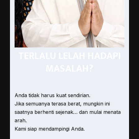
TERLALU LELAH HADAPI
MASALAH?
Anda tidak harus kuat sendirian.
Jika semuanya terasa berat, mungkin ini
saatnya berhenti sejenak… dan mulai menata
arah.
Kami siap mendampingi Anda.