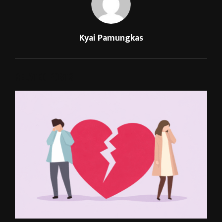
Kyai Pamungkas
RELATED POSTS