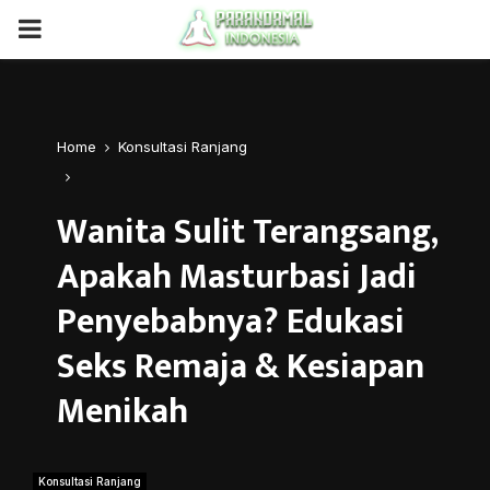
PRIMARY
MENU
Home
Konsultasi Ranjang
Wanita Sulit Terangsang,
Apakah Masturbasi Jadi
Penyebabnya? Edukasi
Seks Remaja & Kesiapan
Menikah
Konsultasi Ranjang