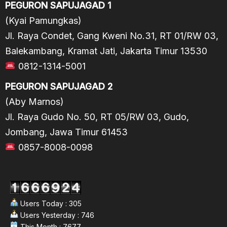
PEGURON SAPUJAGAD 1
(Kyai Pamungkas)
Jl. Raya Condet, Gang Kweni No.31, RT 01/RW 03,
Balekambang, Kramat Jati, Jakarta Timur 13530
0812-1314-5001
PEGURON SAPUJAGAD 2
(Aby Marnos)
Jl. Raya Gudo No. 50, RT 05/RW 03, Gudo,
Jombang, Jawa Timur 61453
0857-8008-0098
Users Today : 305
Users Yesterday : 746
This Month : 7677