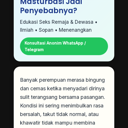
Masturbasi Jadi
Penyebabnya?
Edukasi Seks Remaja & Dewasa •
Ilmiah • Sopan • Menenangkan
Konsultasi Anonim WhatsApp /
Telegram
Banyak perempuan merasa bingung
dan cemas ketika menyadari dirinya
sulit terangsang bersama pasangan.
Kondisi ini sering menimbulkan rasa
bersalah, takut tidak normal, atau
khawatir tidak mampu membina