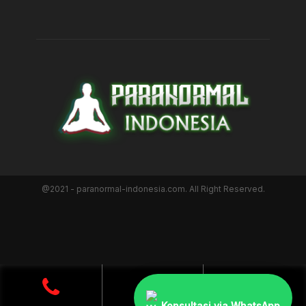
@2021 - paranormal-indonesia.com. All Right Reserved.
Konsultasi via WhatsApp