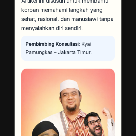
Artikel ini disusun untuk membantu
korban memahami langkah yang
sehat, rasional, dan manusiawi tanpa
menyalahkan diri sendiri.
Pembimbing Konsultasi:
Kyai
Pamungkas – Jakarta Timur.