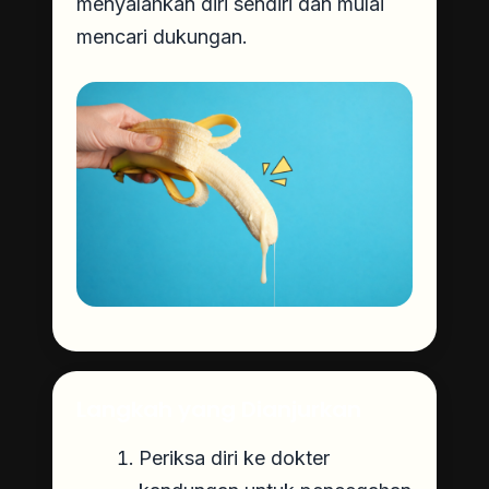
menyalahkan diri sendiri dan mulai
mencari dukungan.
Langkah yang Dianjurkan
Periksa diri ke dokter