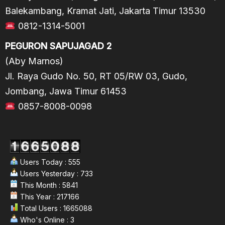
Balekambang, Kramat Jati, Jakarta Timur 13530
0812-1314-5001
PEGURON SAPUJAGAD 2
(Aby Marnos)
Jl. Raya Gudo No. 50, RT 05/RW 03, Gudo,
Jombang, Jawa Timur 61453
0857-8008-0098
Users Today : 555
Users Yesterday : 733
This Month : 5841
This Year : 217166
Total Users : 1665088
Who's Online : 3