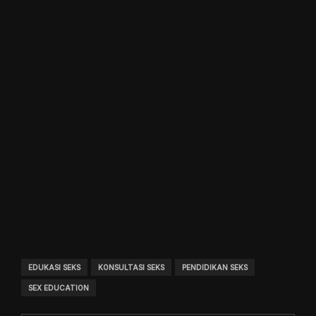
EDUKASI SEKS
KONSULTASI SEKS
PENDIDIKAN SEKS
SEX EDUCATION