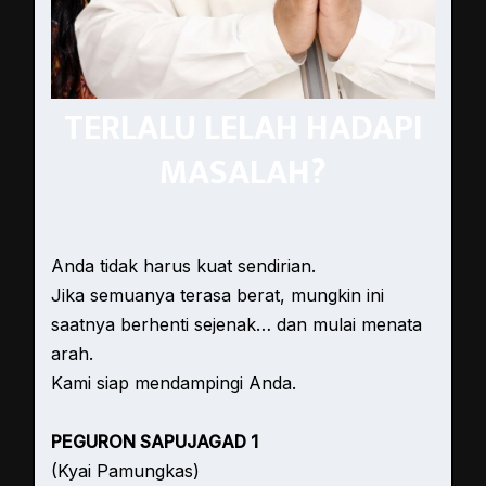
TERLALU LELAH HADAPI
MASALAH?
Anda tidak harus kuat sendirian.
Jika semuanya terasa berat, mungkin ini
saatnya berhenti sejenak… dan mulai menata
arah.
Kami siap mendampingi Anda.
PEGURON SAPUJAGAD 1
(Kyai Pamungkas)