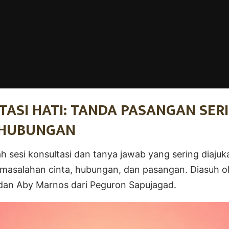
TASI HATI: TANDA PASANGAN SER
 HUBUNGAN
ah sesi konsultasi dan tanya jawab yang sering diaju
masalahan cinta, hubungan, dan pasangan. Diasuh ol
an Aby Marnos dari Peguron Sapujagad.