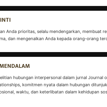
INTI
kan Anda prioritas, selalu mendengarkan, membuat 
ma, dan mengenalkan Anda kepada orang-orang ter
S MENDALAM
litian hubungan interpersonal dalam jurnal Journal o
ationships, komitmen nyata dalam hubungan ditunjuk
osional, waktu, dan keterlibatan dalam kehidupan sos