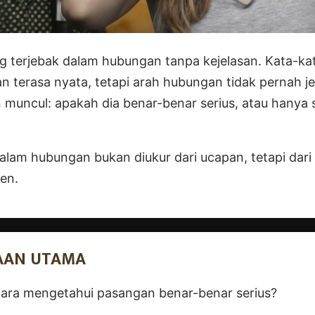
g terjebak dalam hubungan tanpa kejelasan. Kata-ka
n terasa nyata, tetapi arah hubungan tidak pernah jel
muncul: apakah dia benar-benar serius, atau hanya 
alam hubungan bukan diukur dari ucapan, tetapi dari 
en.
AAN UTAMA
ara mengetahui pasangan benar-benar serius?