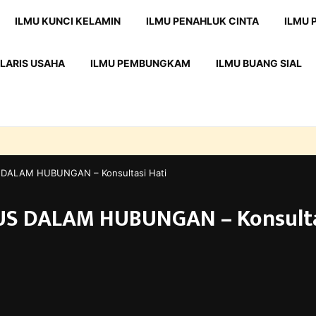
ILMU KUNCI KELAMIN
ILMU PENAHLUK CINTA
ILMU
LARIS USAHA
ILMU PEMBUNGKAM
ILMU BUANG SIAL
DALAM HUBUNGAN – Konsultasi Hati
S DALAM HUBUNGAN – Konsulta