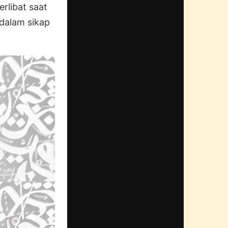
erlibat saat
 dalam sikap