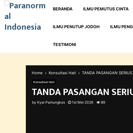
BERANDA
ILMU PEMUTUS CINTA
ILMU PENUTUP JODOH
ILMU PENG
TESTIMONI
Home
Konsultasi Hati
TANDA PASANGAN SERIUS 
Konsultasi Hati
TANDA PASANGAN SERIU
by
Kyai Pamungkas
1st Mei 2026
89