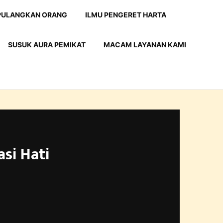
 PULANGKAN ORANG
ILMU PENGERET HARTA
SUSUK AURA PEMIKAT
MACAM LAYANAN KAMI
si Hati