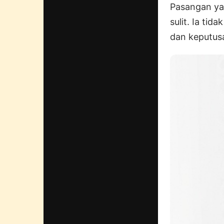
Pasangan yan
sulit. Ia ti
dan keputus