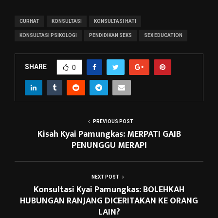
CURHAT
KONSULTASI
KONSULTASI HATI
KONSULTASI PSIKOLOGI
PENDIDIKAN SEKS
SEX EDUCATION
SHARE
0
PREVIOUS POST
Kisah Kyai Pamungkas: MERPATI GAIB
PENUNGGU MERAPI
NEXT POST
Konsultasi Kyai Pamungkas: BOLEHKAH
HUBUNGAN RANJANG DICERITAKAN KE ORANG
LAIN?