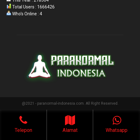
Total Users : 1666426
Who's Online : 4
@2021 - paranormal-indonesia.com. All Right Reserved.
Telepon
Alamat
Whatsapp