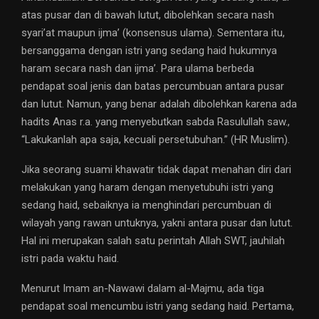
atas pusar dan di bawah lutut, dibolehkan secara nash
syari’at maupun ijma’ (konsensus ulama). Sementara itu,
bersanggama dengan istri yang sedang haid hukumnya
haram secara nash dan ijma’. Para ulama berbeda
pendapat soal jenis dan batas percumbuan antara pusar
dan lutut. Namun, yang benar adalah dibolehkan karena ada
hadits Anas r.a. yang menyebutkan sabda Rasulullah saw.,
“Lakukanlah apa saja, kecuali persetubuhan.” (HR Muslim).
Jika seorang suami khawatir tidak dapat menahan diri dari
melakukan yang haram dengan menyetubuhi istri yang
sedang haid, sebaiknya ia menghindari percumbuan di
wilayah yang rawan untuknya, yakni antara pusar dan lutut.
Hal ini merupakan salah satu perintah Allah SWT, jauhilah
istri pada waktu haid.
Menurut Imam an-Nawawi dalam al-Majmu, ada tiga
pendapat soal mencumbu istri yang sedang haid. Pertama,