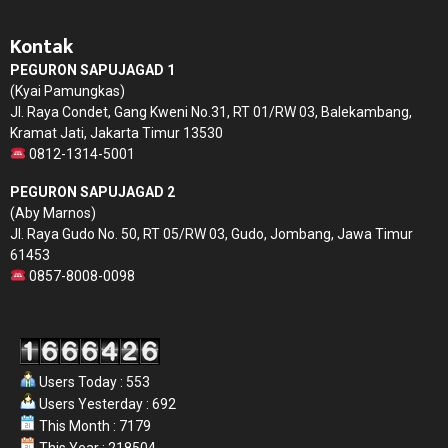
Kontak
PEGURON SAPUJAGAD 1
(Kyai Pamungkas)
Jl. Raya Condet, Gang Kweni No.31, RT 01/RW 03, Balekambang,
Kramat Jati, Jakarta Timur 13530
0812-1314-5001
PEGURON SAPUJAGAD 2
(Aby Marnos)
Jl. Raya Gudo No. 50, RT 05/RW 03, Gudo, Jombang, Jawa Timur
61453
0857-8008-0098
Users Today : 553
Users Yesterday : 692
This Month : 7179
This Year : 218504