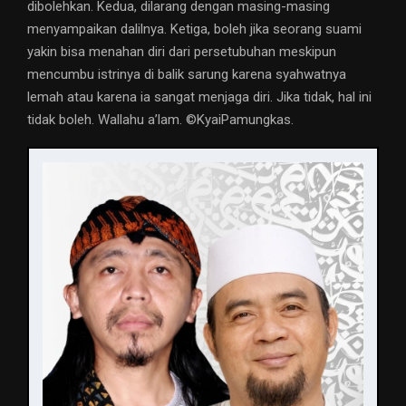
dibolehkan. Kedua, dilarang dengan masing-masing
menyampaikan dalilnya. Ketiga, boleh jika seorang suami
yakin bisa menahan diri dari persetubuhan meskipun
mencumbu istrinya di balik sarung karena syahwatnya
lemah atau karena ia sangat menjaga diri. Jika tidak, hal ini
tidak boleh. Wallahu a’lam. ©️KyaiPamungkas.