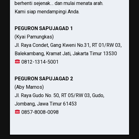
berhenti sejenak… dan mulai menata arah.
Kami siap mendampingi Anda.
PEGURON SAPUJAGAD 1
(Kyai Pamungkas)
Jl. Raya Condet, Gang Kweni No.31, RT 01/RW 03,
Balekambang, Kramat Jati, Jakarta Timur 13530
0812-1314-5001
PEGURON SAPUJAGAD 2
(Aby Marnos)
Jl. Raya Gudo No. 50, RT 05/RW 03, Gudo,
Jombang, Jawa Timur 61453
0857-8008-0098