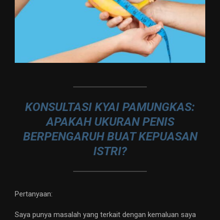
KONSULTASI KYAI PAMUNGKAS:
APAKAH UKURAN PENIS
BERPENGARUH BUAT KEPUASAN
ISTRI?
Pertanyaan:
Saya punya masalah yang terkait dengan kemaluan saya