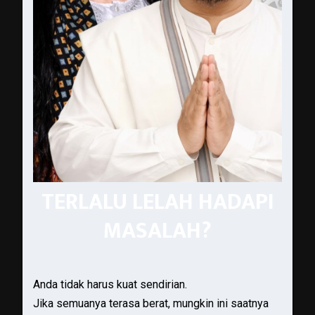
TERLALU LELAH HADAPI
MASALAH?
Anda tidak harus kuat sendirian.
Jika semuanya terasa berat, mungkin ini saatnya