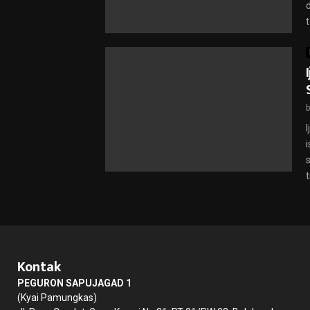
t
Kontak
PEGURON SAPUJAGAD 1
(Kyai Pamungkas)