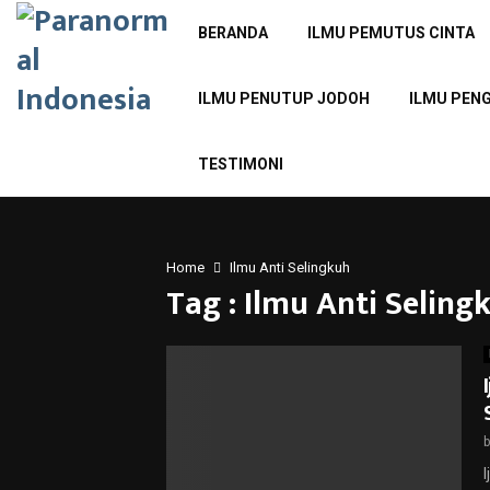
BERANDA
ILMU PEMUTUS CINTA
ILMU PENUTUP JODOH
ILMU PEN
TESTIMONI
Home
Ilmu Anti Selingkuh
Tag : Ilmu Anti Seling