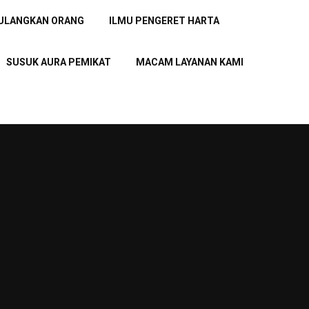
PULANGKAN ORANG
ILMU PENGERET HARTA
SUSUK AURA PEMIKAT
MACAM LAYANAN KAMI