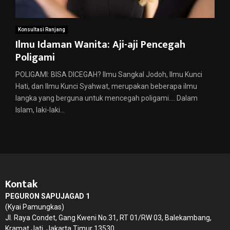
Konsultasi Ranjang
Ilmu Idaman Wanita: Aji-aji Pencegah
Poligami
POLIGAMI: BISA DICEGAH? Ilmu Sangkal Jodoh, Ilmu Kunci
Hati, dan Ilmu Kunci Syahwat, merupakan beberapa ilmu
langka yang berguna untuk mencegah poligami…. Dalam
Islam, laki-laki...
Kontak
PEGURON SAPUJAGAD 1
(Kyai Pamungkas)
Jl. Raya Condet, Gang Kweni No.31, RT 01/RW 03, Balekambang,
Kramat Jati, Jakarta Timur 13530