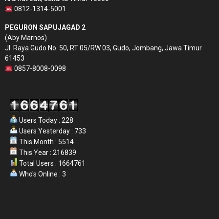
0812-1314-5001
PEGURON SAPUJAGAD 2
(Aby Marnos)
Jl. Raya Gudo No. 50, RT 05/RW 03, Gudo, Jombang, Jawa Timur
61453
0857-8008-0098
Users Today : 228
Users Yesterday : 733
This Month : 5514
This Year : 216839
Total Users : 1664761
Who's Online : 3