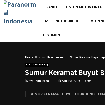
BERANDA
ILMU PEMUTUS CINTA
ILMU PENUTUP JODOH
ILMU PEN
TESTIMONI
Home
Konsultasi Ranjang
Sumur Keramat Buyut Bej
Konsultasi Ranjang
Sumur Keramat Buyut B
by
Kyai Pamungkas
12th Agustus 2020
6204
SUMUR KERAMAT BUYUT BEJAGUNG TUB