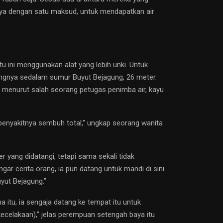
nya dengan satu maksud, untuk mendapatkan air
 ini menggunakan alat yang lebih unki. Untuk
angnya sedalam sumur Buyut Bejagung, 26 meter.
kan menurut salah seorang petugas penimba air, kayu
 penyakitnya sembuh total,” ungkap seorang wanita
yang didatangi, tetapi sama sekali tidak
 cerita orang, ia pun datang untuk mandi di sini.
uyut Bejagung.”
 itu, ia sengaja datang ke tempat itu untuk
ecelakaan),” jelas perempuan setengah baya itu