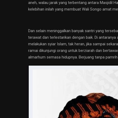
aneh, walau jarak yang terbentang antara Masjidil 
kelebihan inilah yang membuat Wali Songo amat me
Dan selain meninggalkan banyak santri yang terseb
terawat dan terlestarikan dengan baik. Di antarany
melakukan syiar Islam, tak heran, jika sampai seka
ramai dikunjungi orang untuk berziarah dan bertawa
almarhum semasa hidupnya. Berjuang tanpa pamrih