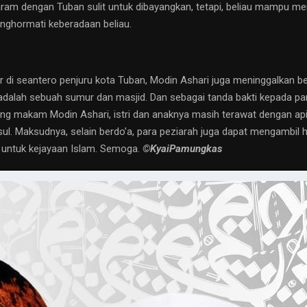
Haram dengan Tuban sulit untuk dibayangkan, tetapi, beliau mampu me
nghormati keberadaan beliau.
ar di seantero penjuru kota Tuban, Modin Ashari juga meninggalkan
a adalah sebuah sumur dan masjid. Dan sebagai tanda bakti kepada pa
rang makam Modin Ashari, istri dan anaknya masih terawat dengan ap
sul. Maksudnya, selain berdo’a, para peziarah juga dapat mengambil 
 untuk kejayaan Islam. Semoga.
©️KyaiPamungkas