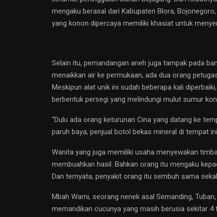
mengaku berasal dari Kabupaten Blora, Bojonegoro
yang konon dipercaya memiliki khasiat untuk meny
Selain itu, pemandangan aneh juga tampak pada ban
menaikkan air ke permukaan, ada dua orang petugas
Meskipun alat unik ini sudah beberapa kali diperbaik
berbentuk persegi yang melindungi mulut sumur kon
“Dulu ada orang keturunan Cina yang datang ke temp
paruh baya, penjual botol bekas mineral di tempat ini
Wanita yang juga memiliki usaha menyewakan timba 
membuahkan hasil. Bahkan orang itu mengaku kepada
Dan ternyata, penyakit orang itu sembuh sama sekali
Mbah Warni, seorang nenek asal Semanding, Tuban, j
memandikan cucunya yang masih berusia sekitar 4 ta