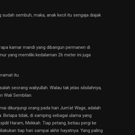
g sudah sembuh, maka, anak kecil itu sengaja diajak
berapa kamar mandi yang dibangun permanen di
umur yang memiliki kedalaman 26 meter ini juga
ramat itu.
h seorang waliyullah. Walau tak jelas silsilahnya,
n Wali Sembilan.
mai dikunjungi orang pada hari Jum’at Wage, adalah
a. Betapa tidak, di samping sebagai ulama yang
idil Haram, Mekkah. Tiap petang, betiau pergi ke
lakukan tiap hari sampai akhir hayatnya. Yang paling