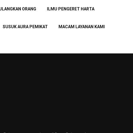
PULANGKAN ORANG
ILMU PENGERET HARTA
SUSUK AURA PEMIKAT
MACAM LAYANAN KAMI