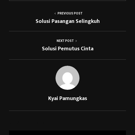
PREVIOUS POST
Solusi Pasangan Selingkuh
NEXT POST
Solusi Pemutus Cinta
Kyai Pamungkas
RELATED POSTS