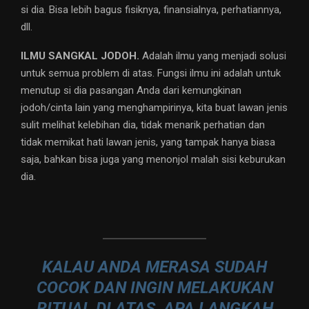
si dia. Bisa lebih bagus fisiknya, finansialnya, perhatiannya,
dll.
ILMU SANGKAL JODOH.
Adalah ilmu yang menjadi solusi
untuk semua problem di atas. Fungsi ilmu ini adalah untuk
menutup si dia pasangan Anda dari kemungkinan
jodoh/cinta lain yang menghampirinya, kita buat lawan jenis
sulit melihat kelebihan dia, tidak menarik perhatian dan
tidak memikat hati lawan jenis, yang tampak hanya biasa
saja, bahkan bisa juga yang menonjol malah sisi keburukan
dia.
KALAU ANDA MERASA SUDAH
COCOK DAN INGIN MELAKUKAN
RITUAL DI ATAS, APA LANGKAH