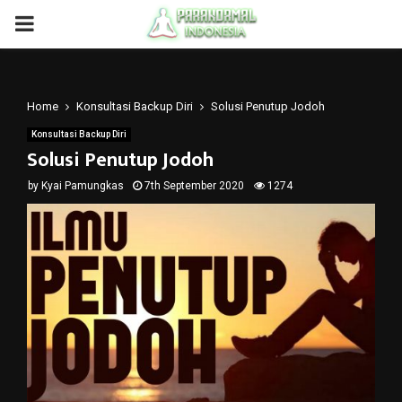
PRIMARY
MENU
Home
Konsultasi Backup Diri
Solusi Penutup Jodoh
Konsultasi Backup Diri
Solusi Penutup Jodoh
by
Kyai Pamungkas
7th September 2020
1274