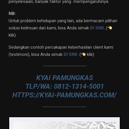
penyelesaian, banyak faktor yang mempengaruhinya.
NB:
Untuk problem kehidupan yang lain, ada bermacam pilihan
solusi keilmuan dari kami, bisa Anda simak
DI SINI
.
(
klik)
Sedangkan contoh percakapan keberhasilan client kami
(testimoni), bisa Anda simak
DI SINI.
(
klik)
KYAI PAMUNGKAS
TLP/WA: 0812-1314-5001
HTTPS://KYAI-PAMUNGKAS.COM/