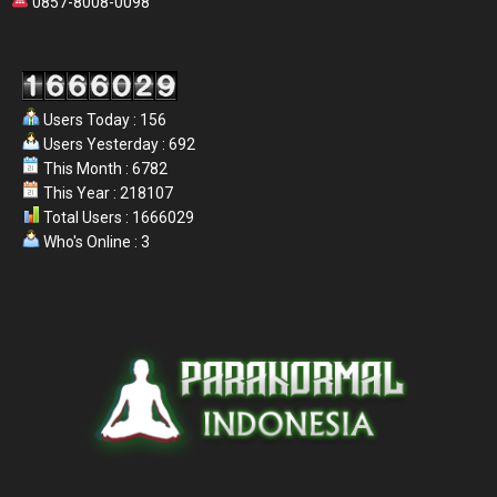
0857-8008-0098
Users Today : 156
Users Yesterday : 692
This Month : 6782
This Year : 218107
Total Users : 1666029
Who's Online : 3