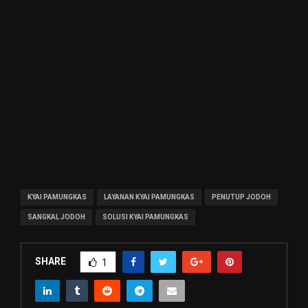
KYAI PAMUNGKAS
LAYANAN KYAI PAMUNGKAS
PENUTUP JODOH
SANGKAL JODOH
SOLUSI KYAI PAMUNGKAS
SHARE
1