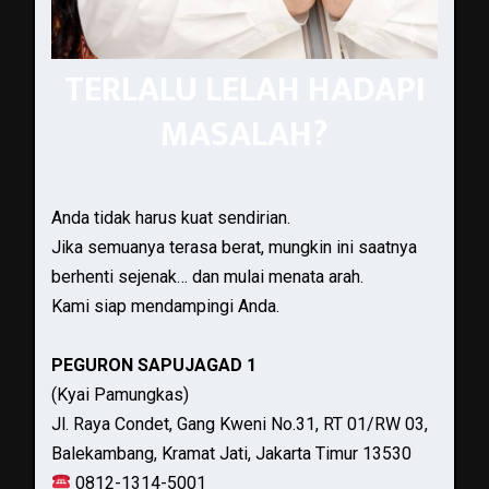
TERLALU LELAH HADAPI
MASALAH?
Anda tidak harus kuat sendirian.
Jika semuanya terasa berat, mungkin ini saatnya
berhenti sejenak… dan mulai menata arah.
Kami siap mendampingi Anda.
PEGURON SAPUJAGAD 1
(Kyai Pamungkas)
Jl. Raya Condet, Gang Kweni No.31, RT 01/RW 03,
Balekambang, Kramat Jati, Jakarta Timur 13530
0812-1314-5001