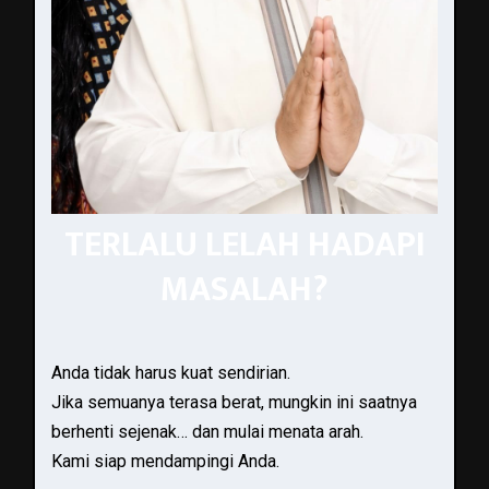
TERLALU LELAH HADAPI
MASALAH?
Anda tidak harus kuat sendirian.
Jika semuanya terasa berat, mungkin ini saatnya
berhenti sejenak… dan mulai menata arah.
Kami siap mendampingi Anda.