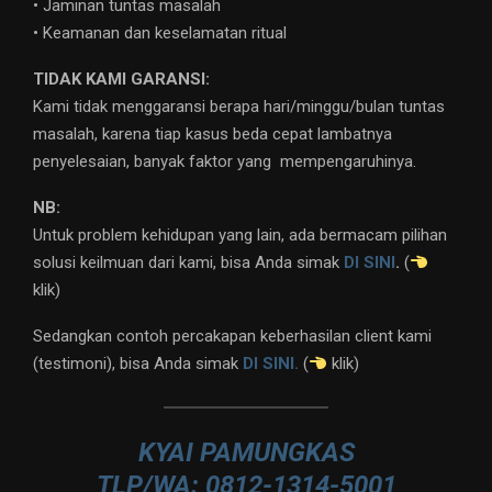
• Jaminan tuntas masalah
• Keamanan dan keselamatan ritual
TIDAK KAMI GARANSI:
Kami tidak menggaransi berapa hari/minggu/bulan tuntas
masalah, karena tiap kasus beda cepat lambatnya
penyelesaian, banyak faktor yang mempengaruhinya.
NB:
Untuk problem kehidupan yang lain, ada bermacam pilihan
solusi keilmuan dari kami, bisa Anda simak
DI SINI
.
(
klik)
Sedangkan contoh percakapan keberhasilan client kami
(testimoni), bisa Anda simak
DI SINI.
(
klik)
KYAI PAMUNGKAS
TLP/WA: 0812-1314-5001