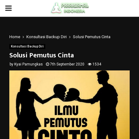
PRIMARY
MENU
Home
Konsultasi Backup Diri
Solusi Pemutus Cinta
Konsultasi Backup Diri
Solusi Pemutus Cinta
by
Kyai Pamungkas
7th September 2020
1534