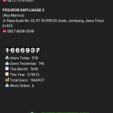
0812-1314-5001
PEGURON SAPUJAGAD 2
(Aby Marnos)
Jl. Raya Gudo No. 50, RT 05/RW 03, Gudo, Jombang, Jawa Timur
61453
0857-8008-0098
Users Today : 318
Users Yesterday : 746
This Month : 7690
This Year : 219015
Total Users : 1666937
Who's Online : 6