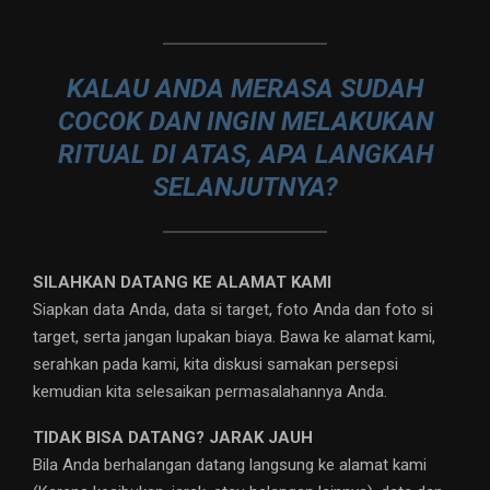
KALAU ANDA MERASA SUDAH
COCOK DAN INGIN MELAKUKAN
RITUAL DI ATAS, APA LANGKAH
SELANJUTNYA?
SILAHKAN DATANG KE ALAMAT KAMI
Siapkan data Anda, data si target, foto Anda dan foto si
target, serta jangan lupakan biaya. Bawa ke alamat kami,
serahkan pada kami, kita diskusi samakan persepsi
kemudian kita selesaikan permasalahannya Anda.
TIDAK BISA DATANG? JARAK JAUH
Bila Anda berhalangan datang langsung ke alamat kami