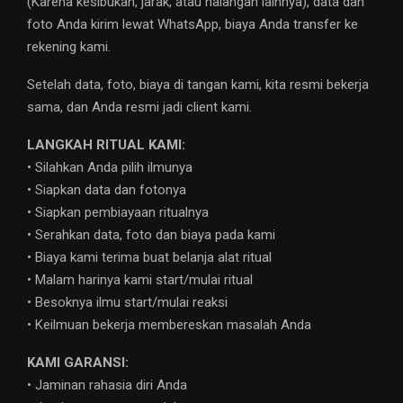
(Karena kesibukan, jarak, atau halangan lainnya), data dan
foto Anda kirim lewat WhatsApp, biaya Anda transfer ke
rekening kami.
Setelah data, foto, biaya di tangan kami, kita resmi bekerja
sama, dan Anda resmi jadi client kami.
LANGKAH RITUAL KAMI:
• Silahkan Anda pilih ilmunya
• Siapkan data dan fotonya
• Siapkan pembiayaan ritualnya
• Serahkan data, foto dan biaya pada kami
• Biaya kami terima buat belanja alat ritual
• Malam harinya kami start/mulai ritual
• Besoknya ilmu start/mulai reaksi
• Keilmuan bekerja membereskan masalah Anda
KAMI GARANSI:
• Jaminan rahasia diri Anda