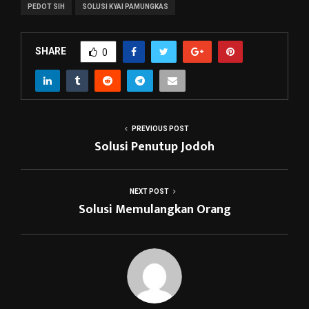
PEDOT SIH
SOLUSI KYAI PAMUNGKAS
SHARE
0
PREVIOUS POST
Solusi Penutup Jodoh
NEXT POST
Solusi Memulangkan Orang