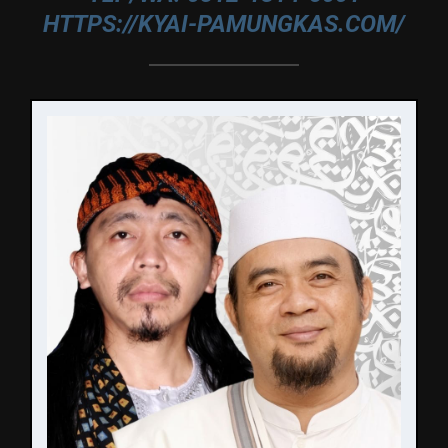
HTTPS://KYAI-PAMUNGKAS.COM/