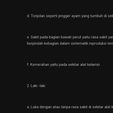
d. Tonjolan seperti jengger ayam yang tumbuh di seki
e. Sakit pada bagian bawah perut yaitu rasa sakit y
berpindah kebagian dalam sistematik reproduksi ter
f. Kemerahan yaitu pada sekitar alat kelamin.
2. Laki -laki
a. Luka dengan atau tanpa rasa sakit di sekitar alat k