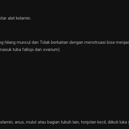
tar alat kelamin.
ang hilang muncul dan Tidak berkaitan dengan menstruasi bisa menjadi 
masuk tuba fallopi dan ovarium).
elamin, anus, mulut atau bagian tubuh lain, tonjolan kecil, diikuti luka