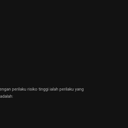
an perilaku risiko tinggi ialah perilaku yang
adalah: