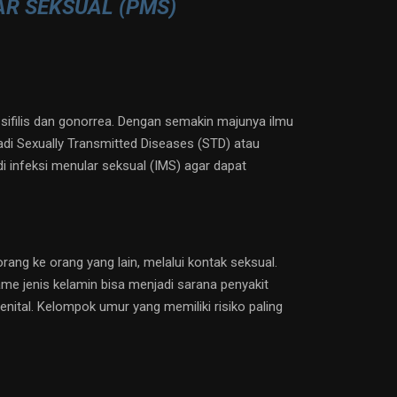
AR SEKSUAL (PMS)
 sifilis dan gonorrea. Dengan semakin majunya ilmu
adi Sexually Transmitted Diseases (STD) atau
i infeksi menular seksual (IMS) agar dapat
rang ke orang yang lain, melalui kontak seksual.
me jenis kelamin bisa menjadi sarana penyakit
genital. Kelompok umur yang memiliki risiko paling