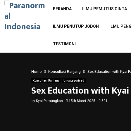
BERANDA
ILMU PEMUTUS CINTA
ILMU PENUTUP JODOH
ILMU PEN
TESTIMONI
Home
Konsultasi Ranjang
Sex Education with Kya
Konsultasi Ranjang
Uncategorised
Sex Education with Ky
by
Kyai Pamungkas
15th Maret 2025
501