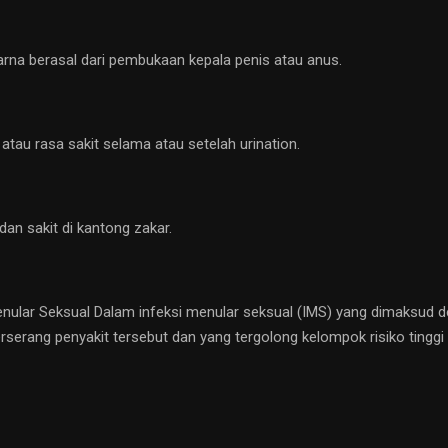
warna berasal dari pembukaan kepala penis atau anus.
r atau rasa sakit selama atau setelah urination.
an sakit di kantong zakar.
ular Seksual Dalam infeksi menular seksual (IMS) yang dimaksud deng
erang penyakit tersebut dan yang tergolong kelompok risiko tinggi 