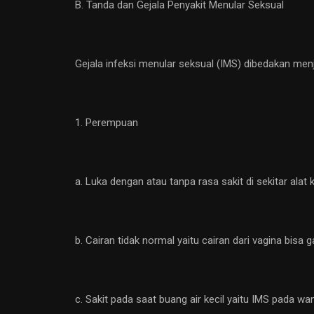
B. Tanda dan Gejala Penyakit Menular Seksual
Gejala infeksi menular seksual (IMS) dibedakan menj
1. Perempuan
a. Luka dengan atau tanpa rasa sakit di sekitar alat k
b. Cairan tidak normal yaitu cairan dari vagina bisa g
c. Sakit pada saat buang air kecil yaitu IMS pada wa