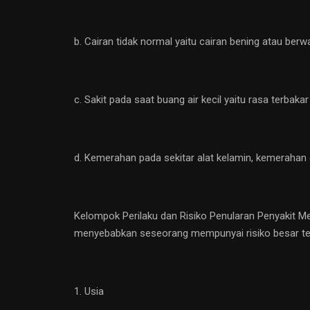
b. Cairan tidak normal yaitu cairan bening atau ber
c. Sakit pada saat buang air kecil yaitu rasa terbaka
d. Kemerahan pada sekitar alat kelamin, kemerahan d
Kelompok Perilaku dan Risiko Penularan Penyakit Men
menyebabkan seseorang mempunyai risiko besar ters
1. Usia