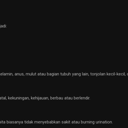
adi:
elamin, anus, mulut atau bagian tubuh yang lain, tonjolan kecil-kecil, d
atal, kekuningan, kehijauan, berbau atau berlendir.
nita biasanya tidak menyebabkan sakit atau burning urination.