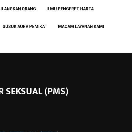
PULANGKAN ORANG
ILMU PENGERET HARTA
SUSUK AURA PEMIKAT
MACAM LAYANAN KAMI
R SEKSUAL (PMS)