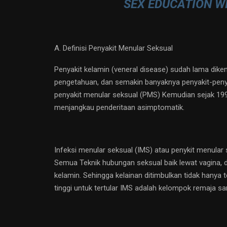
SEX EDUCATION W
A. Definisi Penyakit Menular Seksual
Penyakit kelamin (veneral disease) sudah lama diken
pengetahuan, dan semakin banyaknya penyakit-penyaki
penyakit menular seksual (PMS) Kemudian sejak 1998
menjangkau penderitaan asimptomatik.
Infeksi menular seksual (IMS) atau penykit menular 
Semua Teknik hubungan seksual baik lewat vagina, 
kelamin. Sehingga kelainan ditimbulkan tidak hanya t
tinggi untuk tertular IMS adalah kelompok remaja s