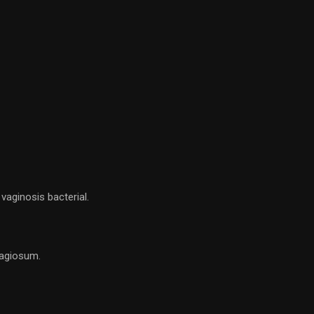
vaginosis bacterial.
tagiosum.