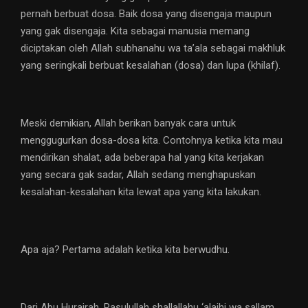
pernah berbuat dosa. Baik dosa yang disengaja maupun
yang gak disengaja. Kita sebagai manusia memang
diciptakan oleh Allah subhanahu wa ta’ala sebagai makhluk
yang seringkali berbuat kesalahan (dosa) dan lupa (khilaf).
Meski demikian, Allah berikan banyak cara untuk
menggugurkan dosa-dosa kita. Contohnya ketika kita mau
mendirikan shalat, ada beberapa hal yang kita kerjakan
yang secara gak sadar, Allah sedang menghapuskan
kesalahan-kesalahan kita lewat apa yang kita lakukan.
Apa aja? Pertama adalah ketika kita berwudhu.
Dari Abu Hurairah, Rasulullah shallallahu ‘alaihi wa sallam