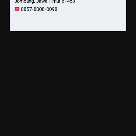
Jombang, Jawa Timur 61453
0857-8008-0098