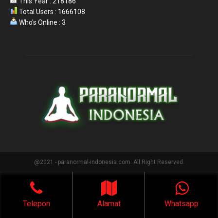
This Year : 218186
Total Users : 1666108
Who's Online : 3
@2021 - paranormal-indonesia.com. All Right Reserved.
Telepon
Alamat
Whatsapp