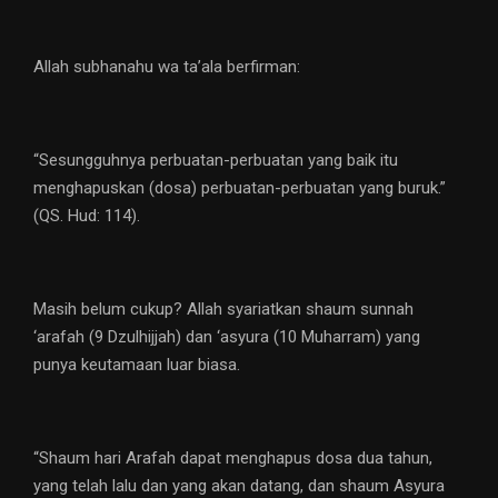
Allah subhanahu wa ta’ala berfirman:
“Sesungguhnya perbuatan-perbuatan yang baik itu
menghapuskan (dosa) perbuatan-perbuatan yang buruk.”
(QS. Hud: 114).
Masih belum cukup? Allah syariatkan shaum sunnah
‘arafah (9 Dzulhijjah) dan ‘asyura (10 Muharram) yang
punya keutamaan luar biasa.
“Shaum hari Arafah dapat menghapus dosa dua tahun,
yang telah lalu dan yang akan datang, dan shaum Asyura