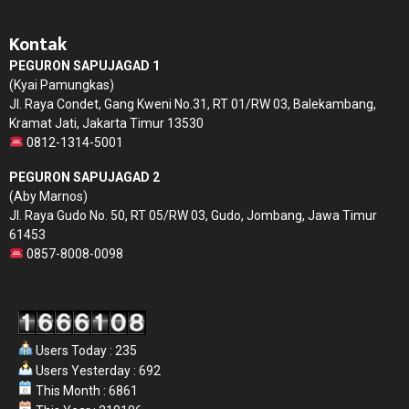
Kontak
PEGURON SAPUJAGAD 1
(Kyai Pamungkas)
Jl. Raya Condet, Gang Kweni No.31, RT 01/RW 03, Balekambang,
Kramat Jati, Jakarta Timur 13530
0812-1314-5001
PEGURON SAPUJAGAD 2
(Aby Marnos)
Jl. Raya Gudo No. 50, RT 05/RW 03, Gudo, Jombang, Jawa Timur
61453
0857-8008-0098
Users Today : 235
Users Yesterday : 692
This Month : 6861