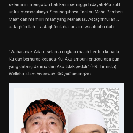
selama ini mengotori hati kami sehingga hidayah-Mu sulit
untuk memasukinya. Sesungguhnya Engkau Maha Pemberi
Maaf dan memiliki maaf yang Mahaluas. Astaghrifullah …
astaghfirullah … astaghfirullahal adziim wa atuubu ilaihi.
“Wahai anak Adam selama engkau masih berdoa kepada-
Ku dan berharap kepada-Ku, Aku ampuni engkau apa pun
yang datang darimu dan Aku tidak peduli.” (HR. Tirmidzi).
Wallahu a’lam bissawab. ©️KyaiPamungkas.