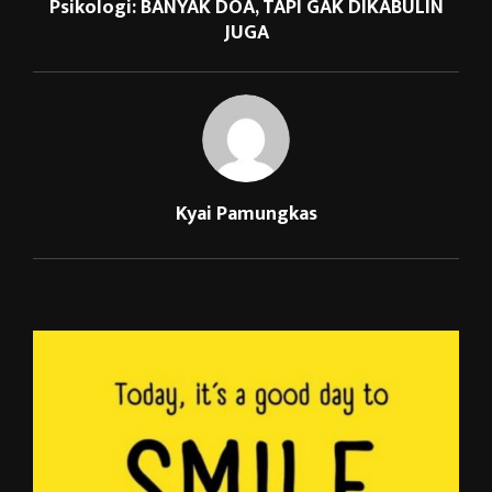
Psikologi: BANYAK DOA, TAPI GAK DIKABULIN
JUGA
Kyai Pamungkas
RELATED POSTS