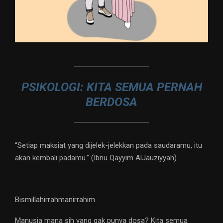
PSIKOLOGI: KITA SEMUA PERNAH
BERDOSA
“Setiap maksiat yang dijelek-jelekkan pada saudaramu, itu
akan kembali padamu.” (Ibnu Qayyim AlJauziyyah).
Bismillahirrahmanirrahim
Manusia mana sih yang gak punya dosa? Kita semua