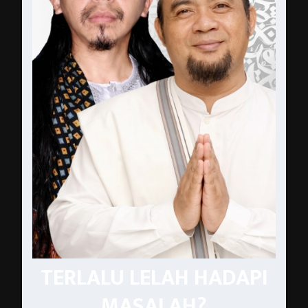
TERLALU LELAH HADAPI
MASALAH?