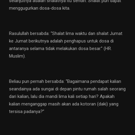
selanjutnya adalah shalatnya itu sendiri. Shalat pun dapat
menggugurkan dosa-dosa kita.
Rasulullah bersabda: “Shalat lima waktu dan shalat Jumat
ke Jumat berikutnya adalah penghapus untuk dosa di
antaranya selama tidak melakukan dosa besar.” (HR.
Muslim).
Beliau pun pernah bersabda: “Bagaimana pendapat kalian
seandainya ada sungai di depan pintu rumah salah seorang
dari kalian, lalu dia mandi lima kali setiap hari? Apakah
kalian menganggap masih akan ada kotoran (daki) yang
tersisa padanya?”