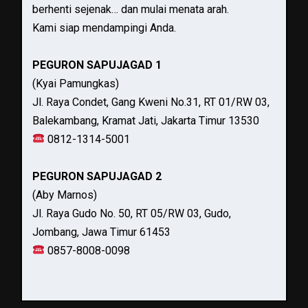
berhenti sejenak… dan mulai menata arah.
Kami siap mendampingi Anda.
PEGURON SAPUJAGAD 1
(Kyai Pamungkas)
Jl. Raya Condet, Gang Kweni No.31, RT 01/RW 03,
Balekambang, Kramat Jati, Jakarta Timur 13530
0812-1314-5001
PEGURON SAPUJAGAD 2
(Aby Marnos)
Jl. Raya Gudo No. 50, RT 05/RW 03, Gudo,
Jombang, Jawa Timur 61453
0857-8008-0098