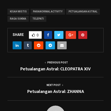
KISAH MISTIS
PARANORMAL ACTIVITY
PETUALANGAN ASTRAL
RAGA SUKMA
TELEPATI
SHARE
0
PREVIOUS POST
Petualangan Astral: CLEOPATRA XIV
NEXT POST
Petualangan Astral: ZHANNA