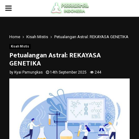
PRIMARY
MENU
Home
Kisah Mistis
Petualangan Astral: REKAYASA GENETIKA
Kisah Mistis
Petualangan Astral: REKAYASA
GENETIKA
by
Kyai Pamungkas
14th September 2025
244