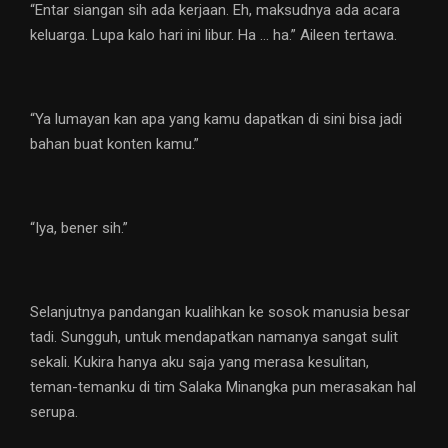
“Entar siangan sih ada kerjaan. Eh, maksudnya ada acara
keluarga. Lupa kalo hari ini libur. Ha … ha.” Aileen tertawa.
“Ya lumayan kan apa yang kamu dapatkan di sini bisa jadi
bahan buat konten kamu.”
“Iya, bener sih.”
Selanjutnya pandangan kualihkan ke sosok manusia besar
tadi. Sungguh, untuk mendapatkan namanya sangat sulit
sekali. Kukira hanya aku saja yang merasa kesulitan,
teman-temanku di tim Salaka Minangka pun merasakan hal
serupa.