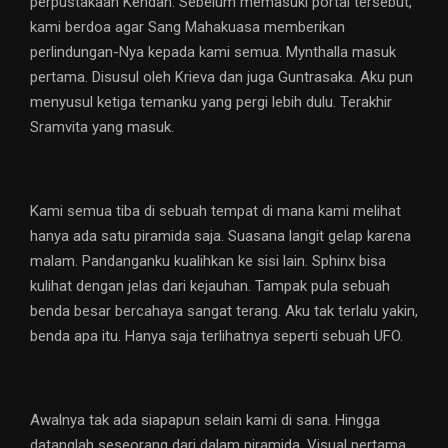
perpustakaan Kendan. Sebelum memasuki portal tersebut,
kami berdoa agar Sang Mahakuasa memberikan
perlindungan-Nya kepada kami semua. Mynthalla masuk
pertama. Disusul oleh Krieva dan juga Guntrasaka. Aku pun
menyusul ketiga temanku yang pergi lebih dulu. Terakhir
Sramvita yang masuk.
Kami semua tiba di sebuah tempat di mana kami melihat
hanya ada satu piramida saja. Suasana langit gelap karena
malam. Pandanganku kualihkan ke sisi lain. Sphinx bisa
kulihat dengan jelas dari kejauhan. Tampak pula sebuah
benda besar bercahaya sangat terang. Aku tak terlalu yakin,
benda apa itu. Hanya saja terlihatnya seperti sebuah UFO.
Awalnya tak ada siapapun selain kami di sana. Hingga
datanglah seseorang dari dalam piramida. Visual pertama