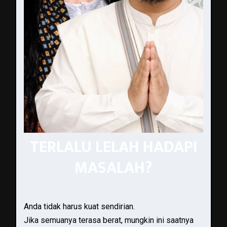
TERLALU LELAH HADAPI
MASALAH?
Anda tidak harus kuat sendirian.
Jika semuanya terasa berat, mungkin ini saatnya