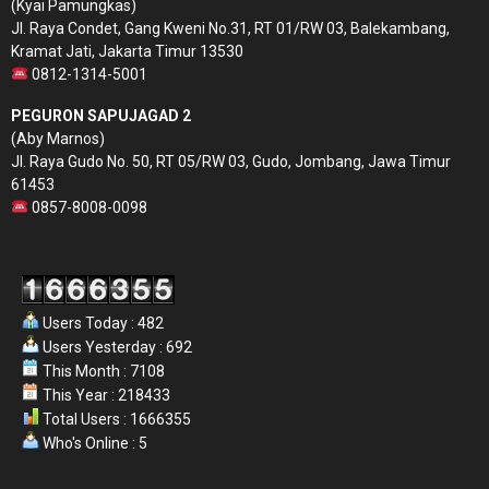
(Kyai Pamungkas)
Jl. Raya Condet, Gang Kweni No.31, RT 01/RW 03, Balekambang,
Kramat Jati, Jakarta Timur 13530
0812-1314-5001
PEGURON SAPUJAGAD 2
(Aby Marnos)
Jl. Raya Gudo No. 50, RT 05/RW 03, Gudo, Jombang, Jawa Timur
61453
0857-8008-0098
Users Today : 482
Users Yesterday : 692
This Month : 7108
This Year : 218433
Total Users : 1666355
Who's Online : 5