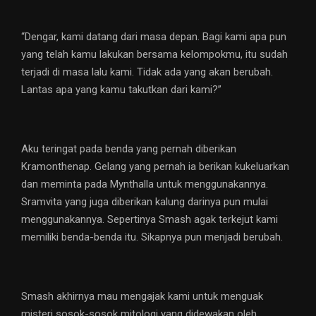
“Dengar, kami datang dari masa depan. Bagi kami apa pun
yang telah kamu lakukan bersama kelompokmu, itu sudah
terjadi di masa lalu kami. Tidak ada yang akan berubah.
Lantas apa yang kamu takutkan dari kami?”
Aku teringat pada benda yang pernah diberikan
Kramonthenap. Gelang yang pernah ia berikan kukeluarkan
dan meminta pada Mynthalla untuk menggunakannya.
Sramvita yang juga diberikan kalung darinya pun mulai
menggunakannya. Sepertinya Smash agak terkejut kami
memiliki benda-benda itu. Sikapnya pun menjadi berubah.
Smash akhirnya mau mengajak kami untuk menguak
misteri sosok-sosok mitologi yang didewakan oleh