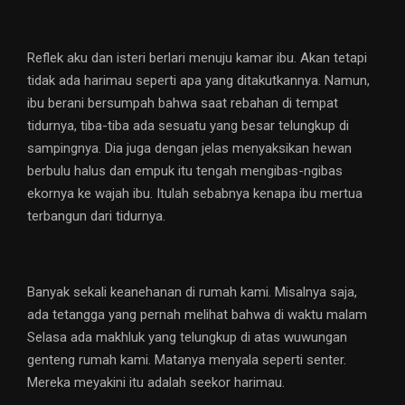
Reflek aku dan isteri berlari menuju kamar ibu. Akan tetapi
tidak ada harimau seperti apa yang ditakutkannya. Namun,
ibu berani bersumpah bahwa saat rebahan di tempat
tidurnya, tiba-tiba ada sesuatu yang besar telungkup di
sampingnya. Dia juga dengan jelas menyaksikan hewan
berbulu halus dan empuk itu tengah mengibas-ngibas
ekornya ke wajah ibu. Itulah sebabnya kenapa ibu mertua
terbangun dari tidurnya.
Banyak sekali keanehanan di rumah kami. Misalnya saja,
ada tetangga yang pernah melihat bahwa di waktu malam
Selasa ada makhluk yang telungkup di atas wuwungan
genteng rumah kami. Matanya menyala seperti senter.
Mereka meyakini itu adalah seekor harimau.