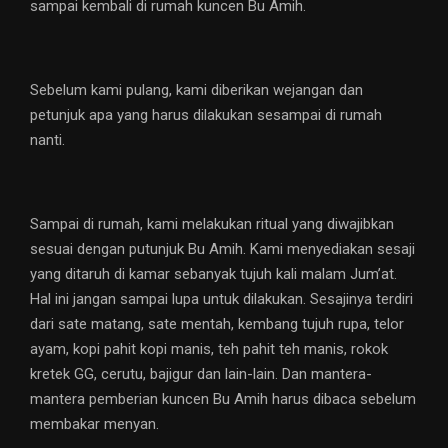
sampai kembali di rumah kuncen Bu Amih.
Sebelum kami pulang, kami diberikan wejangan dan
petunjuk apa yang harus dilakukan sesampai di rumah
nanti.
Sampai di rumah, kami melakukan ritual yang diwajibkan
sesuai dengan putunjuk Bu Amih. Kami menyediakan sesaji
yang ditaruh di kamar sebanyak tujuh kali malam Jum’at.
Hal ini jangan sampai lupa untuk dilakukan. Sesajinya terdiri
dari sate matang, sate mentah, kembang tujuh rupa, telor
ayam, kopi pahit kopi manis, teh pahit teh manis, rokok
kretek GG, cerutu, bajigur dan lain-lain. Dan mantera-
mantera pemberian kuncen Bu Amih harus dibaca sebelum
membakar menyan.