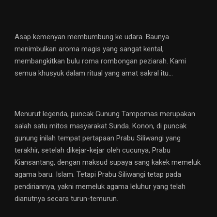
Asap kemenyan membumbung ke udara. Baunya
menimbulkan aroma magis yang sangat kental,
membangkitkan bulu roma rombongan peziarah. Kami
semua khusyuk dalam ritual yang amat sakral itu…
Menurut legenda, puncak Gunung Tampomas merupakan
salah satu mitos masyarakat Sunda. Konon, di puncak
gunung inilah tempat pertapaan Prabu Siliwangi yang
terakhir, setelah dikejar-kejar oleh cucunya, Prabu
Kiansantang, dengan maksud supaya sang kakek memeluk
agama baru. Islam. Tetapi Prabu Siliwangi tetap pada
pendiriannya, yakni memeluk agama leluhur yang telah
dianutnya secara turun-temurun.