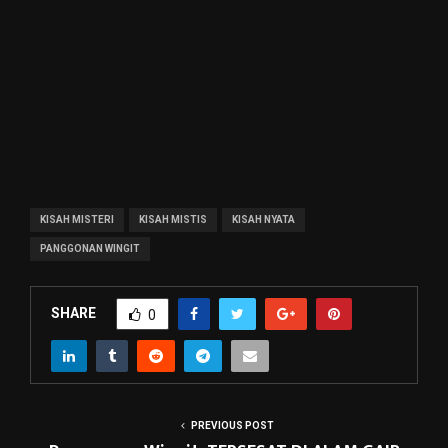
KISAH MISTERI
KISAH MISTIS
KISAH NYATA
PANGGONAN WINGIT
SHARE
0
PREVIOUS POST