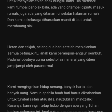
untuk menyelamatkan anak bungsu kami. Dia memberi
kami tumbal penolak bala, ada yang ditempel dipintu masuk
rumah, juga ada yang ditanam di sekitar halaman rumah.
Dan kami sekeluraga diharuskan mandi di laut untuk
membuang sial.
Heran dan takjub, selang dua hari setelah menjalankan
semua petunjuk itu, anak kami berangsur-angsur sembuh.
Padahal obatnya cuma sebotol air mineral yang diberi
jampijampi oleh paranormal.
Kami menginginkan hidup senang, banyak harta, dan
banyak uang. Namun apabila buah hati harus dikorbankan
untuk tumbal setan atau iblis, nauzubillahi mindzalik!
Rasanya, kami ingin tetap hidup dengan apa yang Tuhan
berikan sekarang ini. Asal cukup sandang pangan kami pun