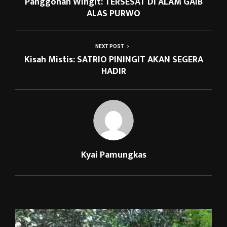
Panggonan Wingit: TERSESAT DI ALAM GAIB
ALAS PURWO
NEXT POST
Kisah Mistis: SATRIO PININGIT AKAN SEGERA
HADIR
Kyai Pamungkas
RELATED POSTS