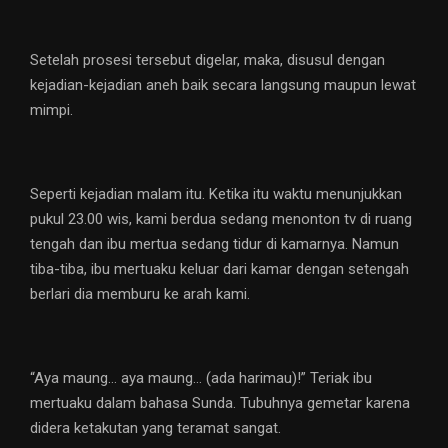
Setelah prosesi tersebut digelar, maka, disusul dengan
kejadian-kejadian aneh baik secara langsung maupun lewat
mimpi.
Seperti kejadian malam itu. Ketika itu waktu menunjukkan
pukul 23.00 wis, kami berdua sedang menonton tv di ruang
tengah dan ibu mertua sedang tidur di kamarnya. Namun
tiba-tiba, ibu mertuaku keluar dari kamar dengan setengah
berlari dia memburu ke arah kami.
“Aya maung… aya maung… (ada harimau)!” Teriak ibu
mertuaku dalam bahasa Sunda. Tubuhnya gemetar karena
didera ketakutan yang teramat sangat.