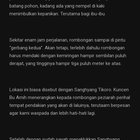
batang pohon, kadang ada yang nempel di kaki
menimbulkan kepanikan. Terutama bagi ibu-ibu.
Sekitar enam jam perjalanan, rombongan sampai di pintu
“gerbang kedua”. Akan tetapi, terlebih dahulu rombongan
harus mendaki dengan kemiringan hampir sembilan puluh
derajat, yang tingginya hampir tiga puluh meter ke atas.
Lokasi ini biasa disebut dengan Sanghyang Tikoro. Kuncen
Bu Amih menerangkan kepada rombongan peziarah perihal
tempat pendakian yang akan di laluinya, terutaam berpesan
agar kami waspada dan lebih hati-hati lagi.
Setelah dengan sudah payah menaklukkan Sanghyang