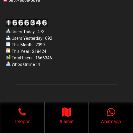
0857-8008-0098
Users Today : 473
Users Yesterday : 692
This Month : 7099
This Year : 218424
Total Users : 1666346
Who's Online : 4
Telepon
Alamat
Whatsapp