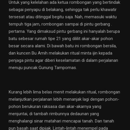
Untuk yang kelelahan ada ketua rombongan yang bertindak
sebagai penyapu di belakang, sehingga tak perlu khawatir
tersesat atau ditinggal begitu saja. Nah, memasuki waktu
tempuh tiga jam, rombongan sampai di pintu gerbang .
pertama. Yang dimaksud pintu gerbang ini hanyalah berupa
batu sebesar rumah tipe 21 yang dililit akar-akar pohon
besar secara alami. Di bawah batu ini rombongan bersila,
dan kuncen Bu Amih melakukan ritual minta ijin kepada
penjaga pintu agar diberi keselamatan di dalam perjalanan
menuju puncak Gunung Tampomas.
Kurang lebih lima belas menit melakukan ritual, rombongan
melanjutkan perjalanan lebih menanjak lagi dengan pohon-
pohon berukuran raksasa dan akar-akarnya yang
menjuntai, di tambah rimbunnya dedaunan yang
menghalangi sinar matahari mencapai tanah. Dan tanah
pun basah saat dipijak. Lintah-lintah menempel pada