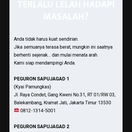
TERLALU LELAH HADAPI
MASALAH?
Anda tidak harus kuat sendirian.
Jika semuanya terasa berat, mungkin ini saatnya
berhenti sejenak… dan mulai menata arah.
Kami siap mendampingi Anda.
PEGURON SAPUJAGAD 1
(Kyai Pamungkas)
Jl. Raya Condet, Gang Kweni No.31, RT 01/RW 03,
Balekambang, Kramat Jati, Jakarta Timur 13530
0812-1314-5001
PEGURON SAPUJAGAD 2