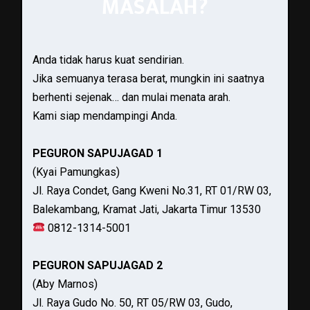
MASALAH?
Anda tidak harus kuat sendirian.
Jika semuanya terasa berat, mungkin ini saatnya
berhenti sejenak… dan mulai menata arah.
Kami siap mendampingi Anda.
PEGURON SAPUJAGAD 1
(Kyai Pamungkas)
Jl. Raya Condet, Gang Kweni No.31, RT 01/RW 03,
Balekambang, Kramat Jati, Jakarta Timur 13530
0812-1314-5001
PEGURON SAPUJAGAD 2
(Aby Marnos)
Jl. Raya Gudo No. 50, RT 05/RW 03, Gudo,