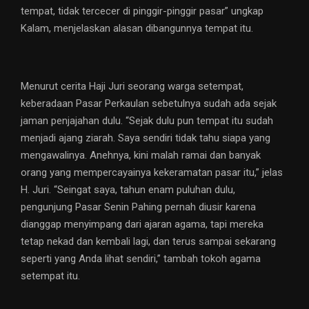
tempat, tidak tercecer di pinggir-pinggir pasar” ungkap
Kalam, menjelaskan alasan dibangunnya tempat itu.
Menurut cerita Haji Juri seorang warga setempat,
keberadaan Pasar Perkaulan sebetulnya sudah ada sejak
jaman penjajahan dulu. “Sejak dulu pun tempat itu sudah
menjadi ajang ziarah. Saya sendiri tidak tahu siapa yang
mengawalinya. Anehnya, kini malah ramai dan banyak
orang yang mempercayainya kekeramatan pasar itu,” jelas
H. Juri. “Seingat saya, tahun enam puluhan dulu,
pengunjung Pasar Senin Pahing pernah diusir karena
dianggap menyimpang dari ajaran agama, tapi mereka
tetap nekad dan kembali lagi, dan terus sampai sekarang
seperti yang Anda lihat sendiri,” tambah tokoh agama
setempat itu.