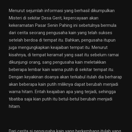
Menurut sejumlah informasi yang berhasil dikumpulkan
Misteri di sekitar Desa Gerit, kepercayaan akan
kekeramatan Pasar Senin Pahing ini sebetulnya bermula
dari cerita seorang pengusaha kain yang telah sukses
setelah berdoa di tempat itu. Bahkan, pengusaha itupun
juga mengungkapkan keajaiban tempat itu. Menurut
kisahnya, di tempat keramat yang saat itu sebelum ramai
dikunjungi orang, sang pengusaha kain meletakkan
beberapa lembar kain warna putih di sekitar tempat itu.
Dengan keyakinan doanya akan terkabul itulah dia berharap
akan beberapa kain putih miliknya dapat berubah menjadi
warna hitam. Entah keajaiban apa yang terjadi, sehingga
tibatiba saja kian putih itu betul-betul berubah menjadi
hitam.
Dari cerita si pengusaha kain yang berkembang itulah yang