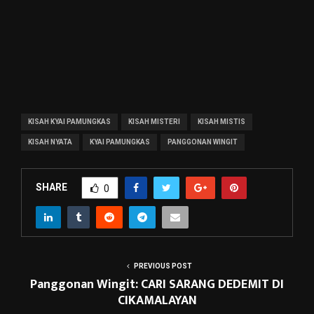
KISAH KYAI PAMUNGKAS
KISAH MISTERI
KISAH MISTIS
KISAH NYATA
KYAI PAMUNGKAS
PANGGONAN WINGIT
SHARE
0
PREVIOUS POST
Panggonan Wingit: CARI SARANG DEDEMIT DI
CIKAMALAYAN