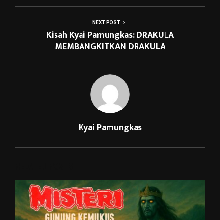
NEXT POST
Kisah Kyai Pamungkas: DRAKULA
MEMBANGKITKAN DRAKULA
Kyai Pamungkas
RELATED POSTS