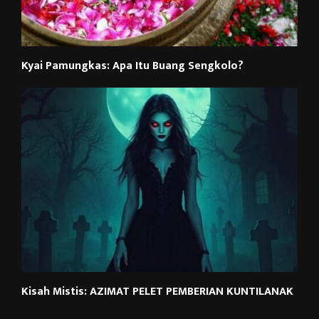
Kyai Pamungkas: Apa Itu Buang Sengkolo?
Kisah Mistis: AZIMAT PELET PEMBERIAN KUNTILANAK