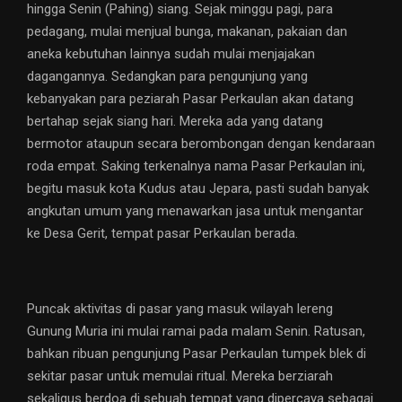
hingga Senin (Pahing) siang. Sejak minggu pagi, para
pedagang, mulai menjual bunga, makanan, pakaian dan
aneka kebutuhan lainnya sudah mulai menjajakan
dagangannya. Sedangkan para pengunjung yang
kebanyakan para peziarah Pasar Perkaulan akan datang
bertahap sejak siang hari. Mereka ada yang datang
bermotor ataupun secara berombongan dengan kendaraan
roda empat. Saking terkenalnya nama Pasar Perkaulan ini,
begitu masuk kota Kudus atau Jepara, pasti sudah banyak
angkutan umum yang menawarkan jasa untuk mengantar
ke Desa Gerit, tempat pasar Perkaulan berada.
Puncak aktivitas di pasar yang masuk wilayah lereng
Gunung Muria ini mulai ramai pada malam Senin. Ratusan,
bahkan ribuan pengunjung Pasar Perkaulan tumpek blek di
sekitar pasar untuk memulai ritual. Mereka berziarah
sekaligus berdoa di sebuah tempat yang dipercaya sebagai