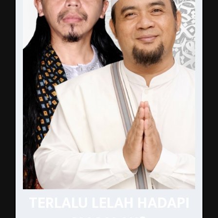
TERLALU LELAH HADAPI