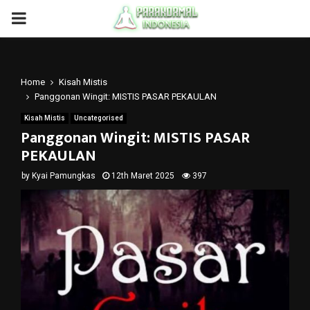
PRIMARY
MENU
Home
Kisah Mistis
Panggonan Wingit: MISTIS PASAR PEKAULAN
Kisah Mistis
Uncategorised
Panggonan Wingit: MISTIS PASAR
PEKAULAN
by
Kyai Pamungkas
12th Maret 2025
397