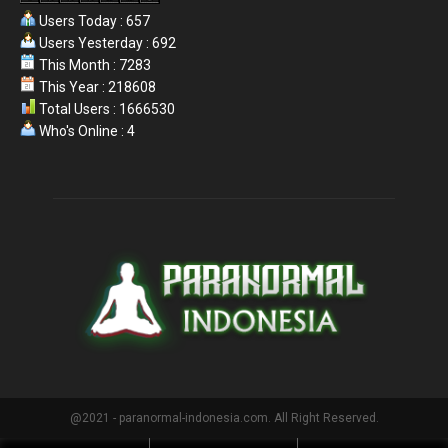
Users Today : 657
Users Yesterday : 692
This Month : 7283
This Year : 218608
Total Users : 1666530
Who's Online : 4
@2021 - paranormal-indonesia.com. All Right Reserved.