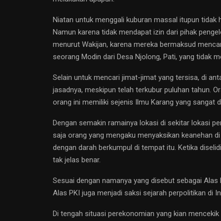
Niatan untuk menggali kuburan massal itupun tidak 
Namun karena tidak mendapat izin dari pihak pengel
menurut Wakijan, karena mereka bermaksud mencari ji
seorang Modin dari Desa Njolong, Pati, yang tidak
Selain untuk mencari jimat-jimat yang tersisa, di a
jasadnya, meskipun telah terkubur puluhan tahun. 
orang ini memiliki sejenis Ilmu Karang yang sangat d
Dengan semakin ramainya lokasi di sekitar lokasi pe
saja orang yang mengaku menyaksikan keanehan di 
dengan darah berkumpul di tempat itu. Ketika disel
tak jelas benar.
Sesuai dengan namanya yang disebut sebagai Alas PKI
Alas PKI juga menjadi saksi sejarah perpolitikan di I
Di tengah situasi perekonomian yang kian mencekik