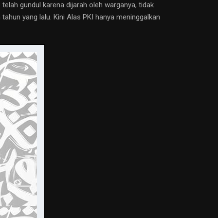
elah gundul karena dijarah oleh warganya, tidak
n tahun yang lalu. Kini Alas PKI hanya meninggalkan