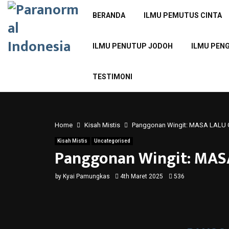
BERANDA
ILMU PEMUTUS CINTA
ILMU PENUTUP JODOH
ILMU PEN
TESTIMONI
Home
Kisah Mistis
Panggonan Wingit: MASA LALU G
Kisah Mistis
Uncategorised
Panggonan Wingit: MASA
by
Kyai Pamungkas
4th Maret 2025
536