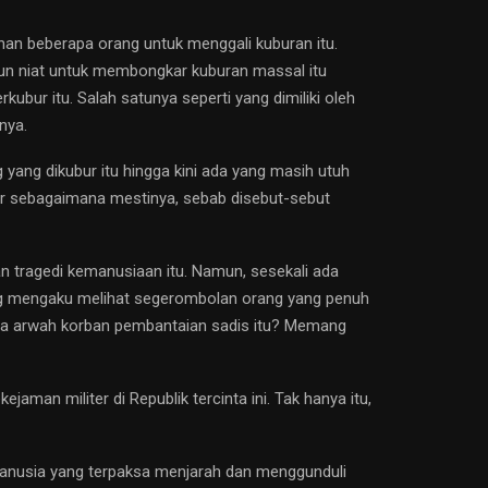
inan beberapa orang untuk menggali kuburan itu.
apun niat untuk membongkar kuburan massal itu
ubur itu. Salah satunya seperti yang dimiliki oleh
nya.
 yang dikubur itu hingga kini ada yang masih utuh
bur sebagaimana mestinya, sebab disebut-sebut
an tragedi kemanusiaan itu. Namun, sesekali ada
ng mengaku melihat segerombolan orang yang penuh
 para arwah korban pembantaian sadis itu? Memang
man militer di Republik tercinta ini. Tak hanya itu,
 manusia yang terpaksa menjarah dan menggunduli