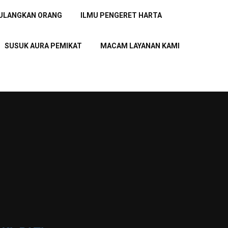
PULANGKAN ORANG
ILMU PENGERET HARTA
SUSUK AURA PEMIKAT
MACAM LAYANAN KAMI