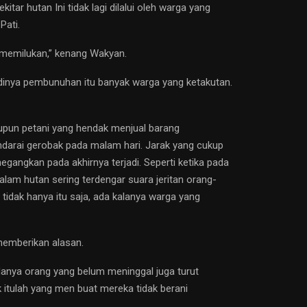
tar hutan Ini tidak lagi dilalui oleh warga yang
Pati.
 memilukan,” kenang Wakyan.
dinya pembunuhan itu banyak warga yang ketakutan.
aupun petani yang hendak menjual barang
arai gerobak pada malam hari. Jarak yang cukup
ngkan pada akhirnya terjadi. Seperti ketika pada
lam hutan sering terdengar suara jeritan orang-
n tidak hanya itu saja, ada kalanya warga yang
memberikan alasan.
danya orang yang belum meninggal juga turut
 itulah yang men buat mereka tidak berani