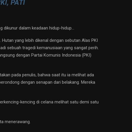
I, PATI
ang dikunur dalam keadaan hidup-hidup…
a. Hutan yang lebih dikenal dengan sebutan Alas PKI
erjadi sebuah tragedi kemanusiaan yang sangat perih.
langsung dengan Partai Komunis Indonesia (PKI)
takan pada penulis, bahwa saat itu ia melihat ada
diberondong dengan senapan dari belakang. Mereka
terkencing-kencing di celana melihat satu demi satu
ata menerawang.