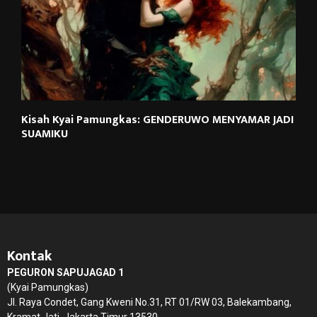
Kisah Kyai Pamungkas: GENDERUWO MENYAMAR JADI
SUAMIKU
Kontak
PEGURON SAPUJAGAD 1
(Kyai Pamungkas)
Jl. Raya Condet, Gang Kweni No.31, RT 01/RW 03, Balekambang,
Kramat Jati, Jakarta Timur 13530