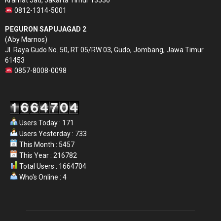
0812-1314-5001
PEGURON SAPUJAGAD 2
(Aby Marnos)
Jl. Raya Gudo No. 50, RT 05/RW 03, Gudo, Jombang, Jawa Timur
61453
0857-8008-0098
Users Today : 171
Users Yesterday : 733
This Month : 5457
This Year : 216782
Total Users : 1664704
Who's Online : 4