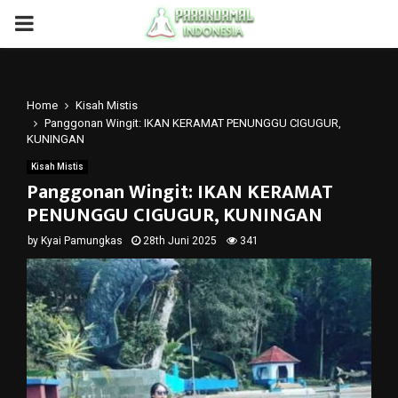
PRIMARY
MENU
Home
Kisah Mistis
Panggonan Wingit: IKAN KERAMAT PENUNGGU CIGUGUR,
KUNINGAN
Kisah Mistis
Panggonan Wingit: IKAN KERAMAT
PENUNGGU CIGUGUR, KUNINGAN
by
Kyai Pamungkas
28th Juni 2025
341