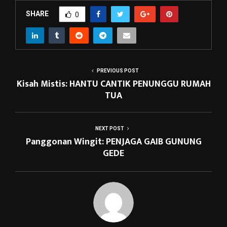
SHARE
0
PREVIOUS POST
Kisah Mistis: HANTU CANTIK PENUNGGU RUMAH
TUA
NEXT POST
Panggonan Wingit: PENJAGA GAIB GUNUNG
GEDE