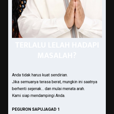
TERLALU LELAH HADAPI
MASALAH?
Anda tidak harus kuat sendirian.
Jika semuanya terasa berat, mungkin ini saatnya
berhenti sejenak… dan mulai menata arah.
Kami siap mendampingi Anda.
PEGURON SAPUJAGAD 1