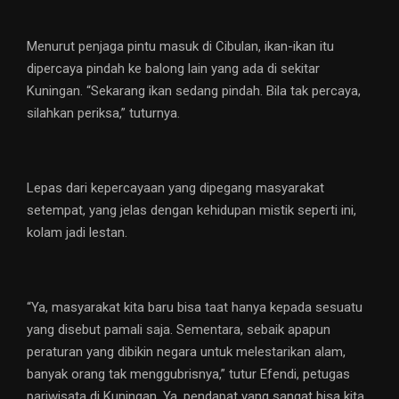
Menurut penjaga pintu masuk di Cibulan, ikan-ikan itu
dipercaya pindah ke balong lain yang ada di sekitar
Kuningan. “Sekarang ikan sedang pindah. Bila tak percaya,
silahkan periksa,” tuturnya.
Lepas dari kepercayaan yang dipegang masyarakat
setempat, yang jelas dengan kehidupan mistik seperti ini,
kolam jadi lestan.
“Ya, masyarakat kita baru bisa taat hanya kepada sesuatu
yang disebut pamali saja. Sementara, sebaik apapun
peraturan yang dibikin negara untuk melestarikan alam,
banyak orang tak menggubrisnya,” tutur Efendi, petugas
pariwisata di Kuningan. Ya, pendapat yang sangat bisa kita