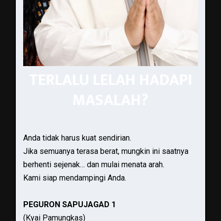
TERLALU LELAH HADAPI
MASALAH?
Anda tidak harus kuat sendirian.
Jika semuanya terasa berat, mungkin ini saatnya
berhenti sejenak… dan mulai menata arah.
Kami siap mendampingi Anda.
PEGURON SAPUJAGAD 1
(Kyai Pamungkas)