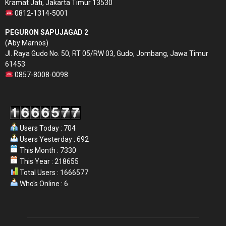
Kramat Jati, Jakarta Timur 13530
0812-1314-5001
PEGURON SAPUJAGAD 2
(Aby Marnos)
Jl. Raya Gudo No. 50, RT 05/RW 03, Gudo, Jombang, Jawa Timur
61453
0857-8008-0098
Users Today : 704
Users Yesterday : 692
This Month : 7330
This Year : 218655
Total Users : 1666577
Who's Online : 6