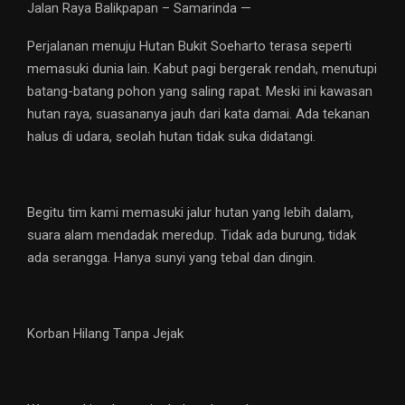
Jalan Raya Balikpapan – Samarinda —
Perjalanan menuju Hutan Bukit Soeharto terasa seperti
memasuki dunia lain. Kabut pagi bergerak rendah, menutupi
batang-batang pohon yang saling rapat. Meski ini kawasan
hutan raya, suasananya jauh dari kata damai. Ada tekanan
halus di udara, seolah hutan tidak suka didatangi.
Begitu tim kami memasuki jalur hutan yang lebih dalam,
suara alam mendadak meredup. Tidak ada burung, tidak
ada serangga. Hanya sunyi yang tebal dan dingin.
Korban Hilang Tanpa Jejak