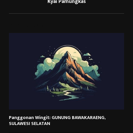
Kyai Pamungkas
RELATED POSTS
Panggonan Wingit: GUNUNG BAWAKARAENG,
SULAWESI SELATAN