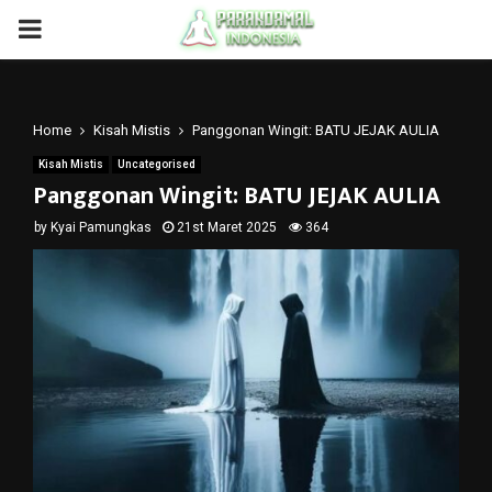
PRIMARY
MENU
Home
Kisah Mistis
Panggonan Wingit: BATU JEJAK AULIA
Kisah Mistis
Uncategorised
Panggonan Wingit: BATU JEJAK AULIA
by
Kyai Pamungkas
21st Maret 2025
364