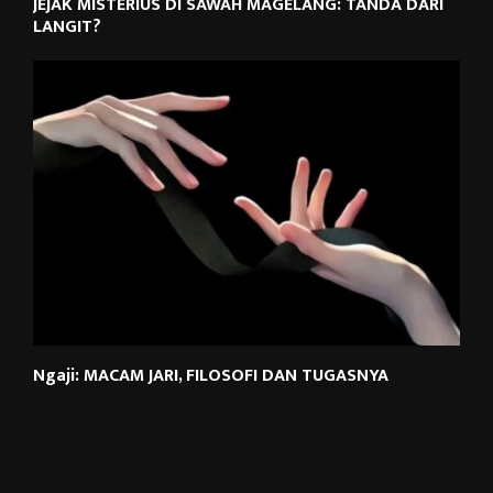
JEJAK MISTERIUS DI SAWAH MAGELANG: TANDA DARI
LANGIT?
Ngaji: MACAM JARI, FILOSOFI DAN TUGASNYA