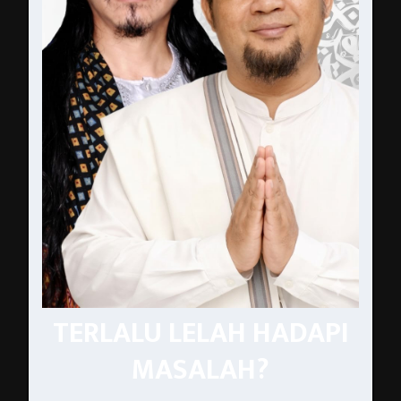
TERLALU LELAH HADAPI
MASALAH?