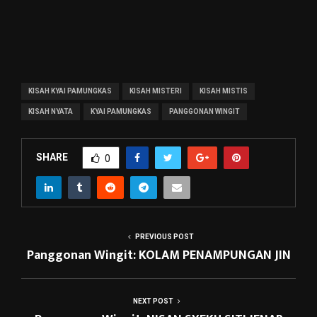
KISAH KYAI PAMUNGKAS
KISAH MISTERI
KISAH MISTIS
KISAH NYATA
KYAI PAMUNGKAS
PANGGONAN WINGIT
SHARE
0
PREVIOUS POST
Panggonan Wingit: KOLAM PENAMPUNGAN JIN
NEXT POST