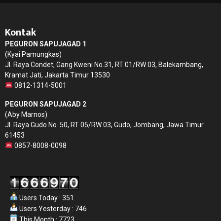
Kontak
PEGURON SAPUJAGAD 1
(Kyai Pamungkas)
Jl. Raya Condet, Gang Kweni No.31, RT 01/RW 03, Balekambang,
Kramat Jati, Jakarta Timur 13530
0812-1314-5001
PEGURON SAPUJAGAD 2
(Aby Marnos)
Jl. Raya Gudo No. 50, RT 05/RW 03, Gudo, Jombang, Jawa Timur
61453
0857-8008-0098
Users Today : 351
Users Yesterday : 746
This Month : 7723