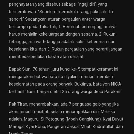
penghayatan yang disebut sebagai “ngaji diri” yang
bersemboyan: “Sebelum memukul orang, pukullah diri
sendiri.” Sedangkan aturan pergaulan antar warga
bertumpu pada falsafah, 1. Berumah berempug, artinya
harus menjalin kekeluargaan dengan sesama, 2. Rukun
tetangga, artinya tetangga adalah saksi kebenaran dan
kesalahan kita, dan 3. Rukun pergaulan yang berarti jangan
membeda-bedakan kasta atau derajat.
Bapak Siun, 70 tahun, juru kunci ke-5 tempat keramat ini
mengatakan bahwa batu itu diyakini mampu memberi
keselamatan pada orang banyak. Buktinya, batalyon NICA
berhasil diusir hanya oleh 125 orang warga desa Parakan!
Pak Tiran, menambahkan, ada 7 penguasa gaib yang jika
akan timbul musibah selalu menampakkan diri. Mereka
adalah, Maguru, Si Petogung (Mbah Cangklung), Kyai Buyut
Maruga, Kyai Bona, Pangeran Jaksa, Mbah Kudratullah dan