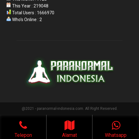
This Year : 219048
Total Users : 1666970
Who's Online : 2
@2021 - paranormal-indonesia.com. All Right Reserved.
Telepon
Alamat
Whatsapp