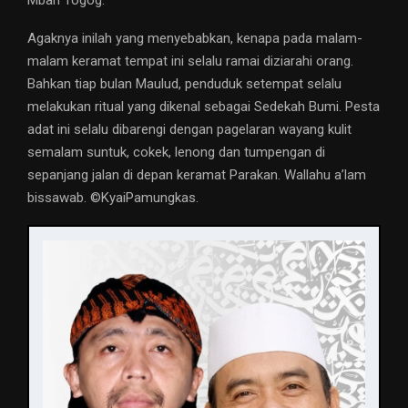
Mbah Togog.
Agaknya inilah yang menyebabkan, kenapa pada malam-
malam keramat tempat ini selalu ramai diziarahi orang.
Bahkan tiap bulan Maulud, penduduk setempat selalu
melakukan ritual yang dikenal sebagai Sedekah Bumi. Pesta
adat ini selalu dibarengi dengan pagelaran wayang kulit
semalam suntuk, cokek, lenong dan tumpengan di
sepanjang jalan di depan keramat Parakan. Wallahu a’lam
bissawab. ©️KyaiPamungkas.