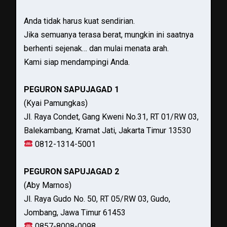
Anda tidak harus kuat sendirian.
Jika semuanya terasa berat, mungkin ini saatnya
berhenti sejenak… dan mulai menata arah.
Kami siap mendampingi Anda.
PEGURON SAPUJAGAD 1
(Kyai Pamungkas)
Jl. Raya Condet, Gang Kweni No.31, RT 01/RW 03,
Balekambang, Kramat Jati, Jakarta Timur 13530
0812-1314-5001
PEGURON SAPUJAGAD 2
(Aby Marnos)
Jl. Raya Gudo No. 50, RT 05/RW 03, Gudo,
Jombang, Jawa Timur 61453
0857-8008-0098