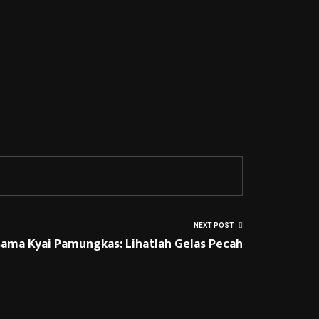
NEXT POST
sama Kyai Pamungkas: Lihatlah Gelas Pecah