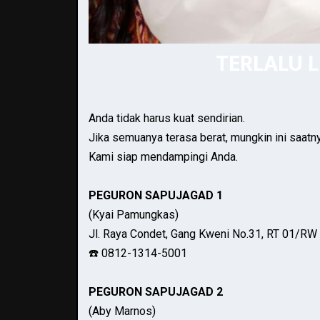
TERLALU 
Anda tidak harus kuat sendirian.
Jika semuanya terasa berat, mungkin ini saatn
Kami siap mendampingi Anda.
PEGURON SAPUJAGAD 1
(Kyai Pamungkas)
Jl. Raya Condet, Gang Kweni No.31, RT 01/RW 
☎️ 0812-1314-5001
PEGURON SAPUJAGAD 2
(Aby Marnos)