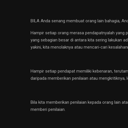
BILA Anda senang membuat orang lain bahagia, Anda
Hampir setiap orang merasa pendapatnyalah yang pali
yang sebagian besar di antara kita sering lakukan 
yakini, kita menolaknya atau mencari-cari kesalahan
Hampir setiap pendapat memiliki kebenaran, terutam
daripada memberikan penilaian atau mengkritiknya, l
Bila kita memberikan penilaian kepada orang lain at
memberi penilaian.