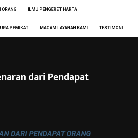
N ORANG
ILMU PENGERET HARTA
URA PEMIKAT
MACAM LAYANAN KAMI
TESTIMONI
naran dari Pendapat
AN DARI PENDAPAT ORANG