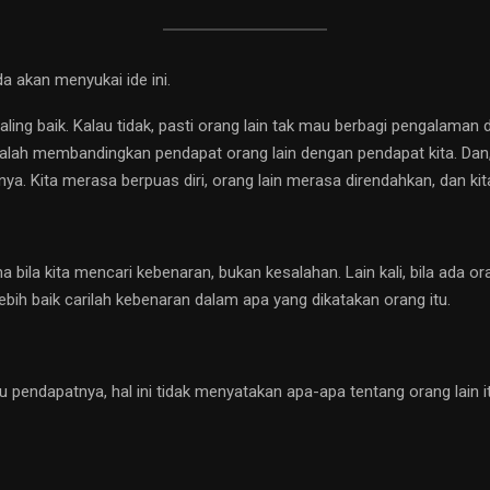
 akan menyukai ide ini.
ng baik. Kalau tidak, pasti orang lain tak mau berbagi pengalaman d
adalah membandingkan pendapat orang lain dengan pendapat kita. Dan,
nya. Kita merasa berpuas diri, orang lain merasa direndahkan, dan k
a bila kita mencari kebenaran, bukan kesalahan. Lain kali, bila ada
ebih baik carilah kebenaran dalam apa yang dikatakan orang itu.
au pendapatnya, hal ini tidak menyatakan apa-apa tentang orang lain 