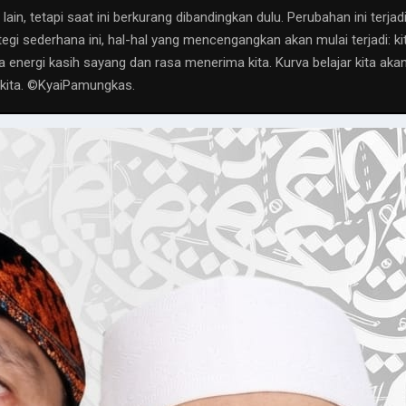
in, tetapi saat ini berkurang dibandingkan dulu. Perubahan ini terj
tegi sederhana ini, hal-hal yang mencengangkan akan mulai terjadi:
da energi kasih sayang dan rasa menerima kita. Kurva belajar kita akan
 kita. ©️KyaiPamungkas.