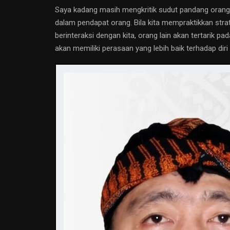
Saya kadang masih mengkritik sudut pandang orang la
dalam pendapat orang. Bila kita mempraktikkan stra
berinteraksi dengan kita, orang lain akan tertarik pa
akan memiliki perasaan yang lebih baik terhadap diri