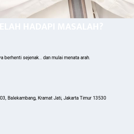
LELAH HADAPI MASALAH?
ya berhenti sejenak… dan mulai menata arah.
03, Balekambang, Kramat Jati, Jakarta Timur 13530