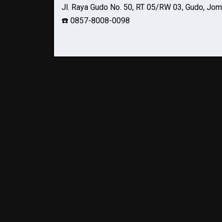
Jl. Raya Gudo No. 50, RT 05/RW 03, Gudo, Jo
☎️ 0857-8008-0098