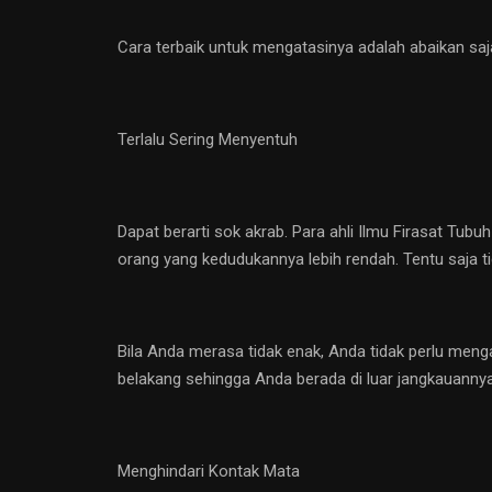
Cara terbaik untuk mengatasinya adalah abaikan sa
Terlalu Sering Menyentuh
Dapat berarti sok akrab. Para ahli Ilmu Firasat T
orang yang kedudukannya lebih rendah. Tentu saja t
Bila Anda merasa tidak enak, Anda tidak perlu meng
belakang sehingga Anda berada di luar jangkauannya
Menghindari Kontak Mata