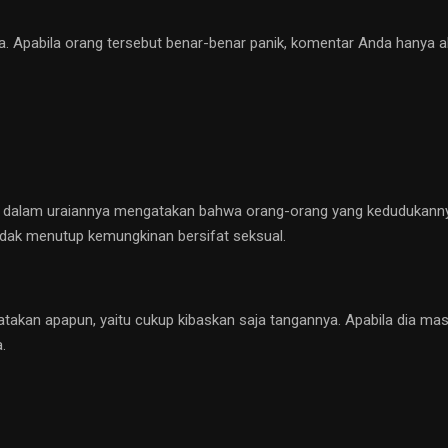
ja. Apabila orang tersebut benar-benar panik, komentar Anda hanya
ubuh dalam uraiannya mengatakan bahwa orang-orang yang kedudukann
idak menutup kemungkinan bersifat seksual.
atakan apapun, yaitu cukup kibaskan saja tangannya. Apabila dia m
.