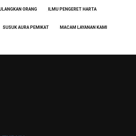
PULANGKAN ORANG
ILMU PENGERET HARTA
SUSUK AURA PEMIKAT
MACAM LAYANAN KAMI