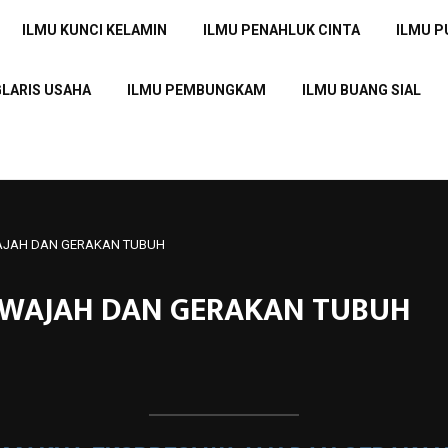
ILMU KUNCI KELAMIN
ILMU PENAHLUK CINTA
ILMU 
GLARIS USAHA
ILMU PEMBUNGKAM
ILMU BUANG SIAL
WAJAH DAN GERAKAN TUBUH
I WAJAH DAN GERAKAN TUBUH