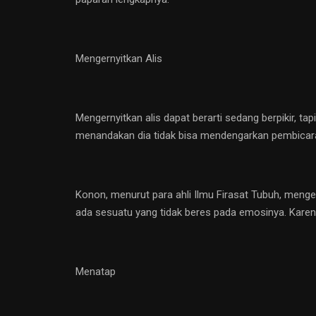
Mengernyitkan Alis
Mengernyitkan alis dapat berarti sedang berpikir, tap
menandakan dia tidak bisa mendengarkan pembicar
Konon, menurut para ahli Ilmu Firasat Tubuh, menge
ada sesuatu yang tidak beres pada emosinya. Karena
Menatap