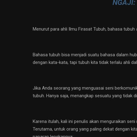
NGAJI
Menurut para ahli Ilmu Firasat Tubuh, bahasa tub
Bahasa tubuh bisa menjadi suatu bahasa dalam hubung
dengan kata-kata, tapi tubuh kita tidak terlalu ahli 
Jika Anda seorang yang menguasai seni berkomunik
tubuh. Hanya saja, menangkap sesuatu yang tidak diuc
Karena itulah, kali ini penulis akan menguraikan 
Terutama, untuk orang yang paling dekat dengan kita,
paparan lengkapnya: