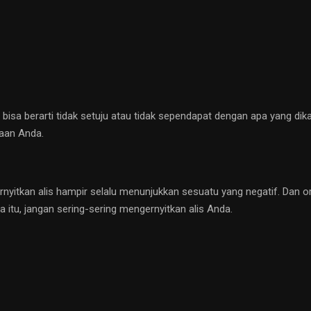
i bisa berarti tidak setuju atau tidak sependapat dengan apa yang dika
aan Anda.
rnyitkan alis hampir selalu menunjukkan sesuatu yang negatif. Dan o
 itu, jangan sering-sering mengernyitkan alis Anda.