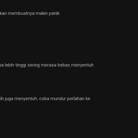
 akan membuatnya makin panik.
ya lebih tinggi sering merasa bebas menyentuh
asih juga menyentuh, coba mundur perlahan ke