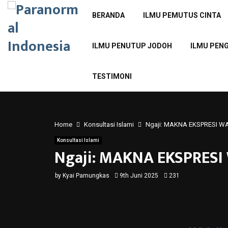
BERANDA
ILMU PEMUTUS CINTA
ILMU PENUTUP JODOH
ILMU PEN
TESTIMONI
Home
Konsultasi Islami
Ngaji: MAKNA EKSPRESI 
Konsultasi Islami
Ngaji: MAKNA EKSPRES
by
Kyai Pamungkas
9th Juni 2025
231