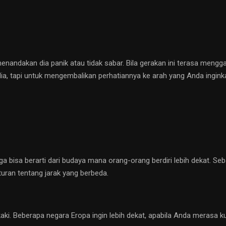
a menandakan dia panik atau tidak sabar. Bila gerakan ini terasa mengg
, tapi untuk mengembalikan perhatiannya ke arah yang Anda ingink
ga bisa berarti dari budaya mana orang-orang berdiri lebih dekat. S
turan tentang jarak yang berbeda.
 kaki. Beberapa negara Eropa ingin lebih dekat, apabila Anda merasa