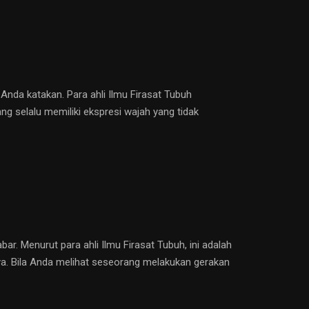
 Anda katakan. Para ahli Ilmu Firasat Tubuh
g selalu memiliki ekspresi wajah yang tidak
r. Menurut para ahli Ilmu Firasat Tubuh, ini adalah
nya. Bila Anda melihat seseorang melakukan gerakan