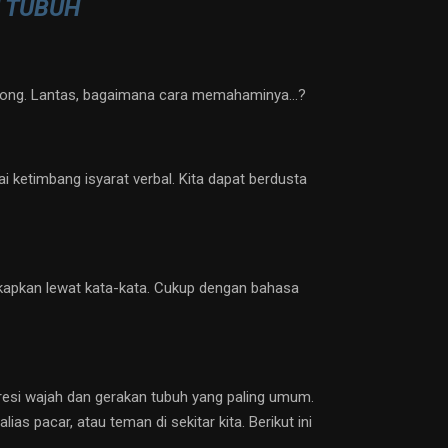
 TUBUH
bohong. Lantas, bagaimana cara memahaminya…?
 ketimbang isyarat verbal. Kita dapat berdusta
kapkan lewat kata-kata. Cukup dengan bahasa
resi wajah dan gerakan tubuh yang paling umum.
as pacar, atau teman di sekitar kita. Berikut ini