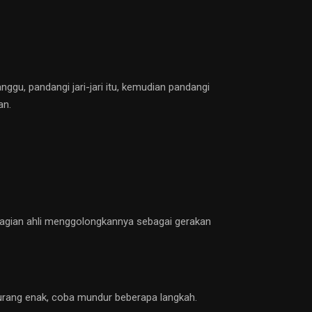
anggu, pandangi jari-jari itu, kemudian pandangi
an.
ebagian ahli menggolongkannya sebagai gerakan
 kurang enak, coba mundur beberapa langkah.