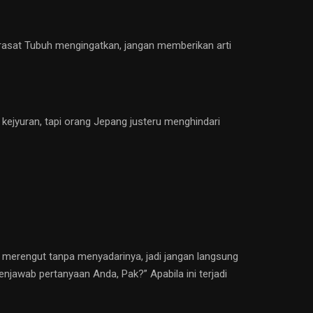
irasat Tubuh mengingatkan, jangan memberikan arti
kejyuran, tapi orang Jepang justeru menghindari
ng merengut tanpa menyadarinya, jadi jangan langsung
njawab pertanyaan Anda, Pak?” Apabila ini terjadi