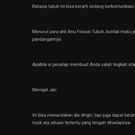
Bahasa tubuh ini bisa berarti sedang berkomunikasi p
Menurut para ahli Ilmu Firasat Tubuh, kontak mata 
pandangannya.
Apabila si penatap membuat Anda salah tingkah ata
Memijat Jari
Ini bisa menandakan dia dingin, tapi juga dapat ber
topik ata situasi tertentu yang tengah dihadapinya.