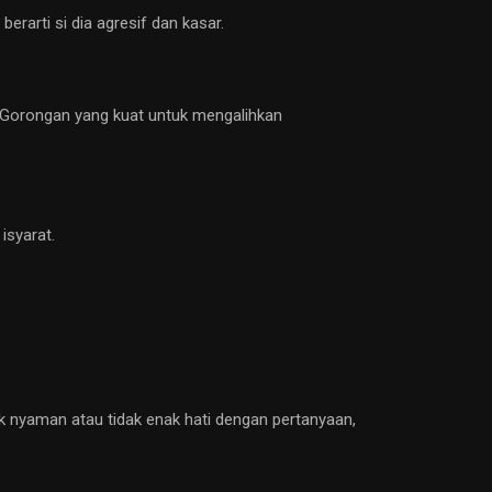
erarti si dia agresif dan kasar.
n Gorongan yang kuat untuk mengalihkan
isyarat.
ak nyaman atau tidak enak hati dengan pertanyaan,