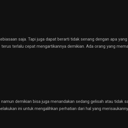
 kebiasaan saja. Tapi juga dapat berarti tidak senang dengan apa yang
n terus terlalu cepat mengartikannya demikian. Ada orang yang meman
 namun demikian bisa juga menandakan sedang gelisah atau tidak saba
 melakukan ini untuk mengalihkan perhatian dari hal yang merisaukan