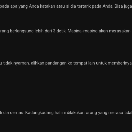
ada apa yang Anda katakan atau si dia tertarik pada Anda. Bisa juga b
jarang berlangsung lebih dari 3 detik. Masina-masing akan merasaka
u tidak nyaman, alihkan pandangan ke tempat lain untuk memberinya 
arti dia cemas. Kadangkadang hal ini dilakukan orang yang merasa tid