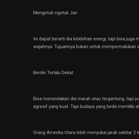
Mengetuk-ngetuk Jari
Ini dapat berarti dia kelebihan energi, tapi bisa jug
wajahnya. Tujuannya bukan untuk mempermalukan dia
Berdiri Terlalu Dekat
Bisa menandakan dia marah atau tergantung, tapi ju
agresif yang kuat. Tapi budaya yang beda memiliki a
Orang Amerika Utara lebih menyukai jarak sekitar 2