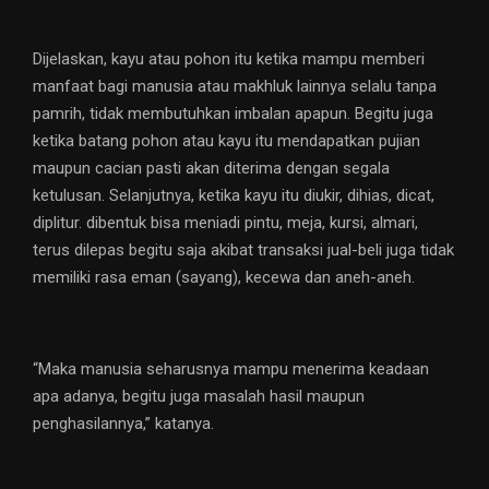
Dijelaskan, kayu atau pohon itu ketika mampu memberi
manfaat bagi manusia atau makhluk lainnya selalu tanpa
pamrih, tidak membutuhkan imbalan apapun. Begitu juga
ketika batang pohon atau kayu itu mendapatkan pujian
maupun cacian pasti akan diterima dengan segala
ketulusan. Selanjutnya, ketika kayu itu diukir, dihias, dicat,
diplitur. dibentuk bisa meniadi pintu, meja, kursi, almari,
terus dilepas begitu saja akibat transaksi jual-beli juga tidak
memiliki rasa eman (sayang), kecewa dan aneh-aneh.
“Maka manusia seharusnya mampu menerima keadaan
apa adanya, begitu juga masalah hasil maupun
penghasilannya,” katanya.