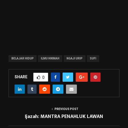
BELAJAR HIDUP
ILMU HIKMAH
NGAJI URIP
SUFI
SHARE
0
PREVIOUS POST
Ijazah: MANTRA PENAHLUK LAWAN