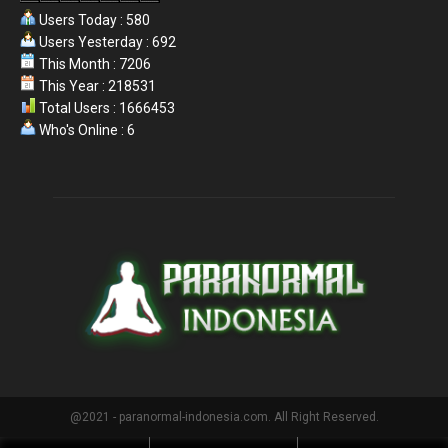
Users Today : 580
Users Yesterday : 692
This Month : 7206
This Year : 218531
Total Users : 1666453
Who's Online : 6
@2021 - paranormal-indonesia.com. All Right Reserved.