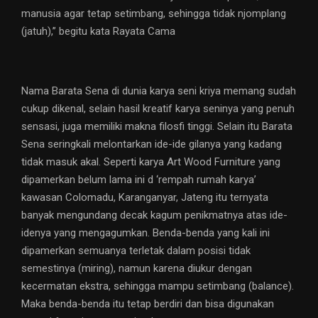
manusia agar tetap setimbang, sehingga tidak njomplang
(jatuh),” begitu kata Rayata Cama
Nama Barata Sena di dunia karya seni kriya memang sudah
cukup dikenal, selain hasil kreatif karya seninya yang penuh
sensasi, juga memiliki makna filosfi tinggi. Selain itu Barata
Sena seringkali melontarkan ide-ide gilanya yang kadang
tidak masuk akal. Seperti karya Art Wood Furniture yang
dipamerkan belum lama ini d ‘rempah rumah karya’
kawasan Colomadu, Karanganyar, Jateng itu ternyata
banyak mengundang decak kagum penikmatnya atas ide-
idenya yang mengagumkan. Benda-benda yang kali ini
dipamerkan semuanya terletak dalam posisi tidak
semestinya (miring), namun karena diukur dengan
kecermatan ekstra, sehingga mampu setimbang (balance).
Maka benda-benda itu tetap berdiri dan bisa digunakan