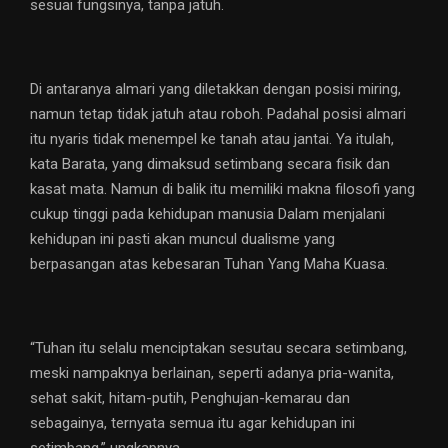
sesuai fungsinya, tanpa jatuh.
Di antaranya almari yang diletakkan dengan posisi miring,
namun tetap tidak jatuh atau roboh. Padahal posisi almari
itu nyaris tidak menempel ke tanah atau jantai. Ya itulah,
kata Barata, yang dimaksud setimbang secara fisik dan
kasat mata. Namun di balik itu memiliki makna filosofi yang
cukup tinggi pada kehidupan manusia Dalam menjalani
kehidupan ini pasti akan muncul dualisme yang
berpasangan atas kebesaran Tuhan Yang Maha Kuasa.
“Tuhan itu selalu menciptakan sesutau secara setimbang,
meski nampaknya berlainan, seperti adanya pria-wanita,
sehat sakit, hitam-putih, Penghujan-kemarau dan
sebagainya, ternyata semua itu agar kehidupan ini