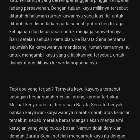
satu temannya yang bertempat tinggal di pinggir hamparan
ladang persawahan. Dengan tujuan, kayu miliknya tersebut
ditaruh di halaman rumah kawannya yang luas itu, untuk
ditaruh dan disandarkan pada sebuah pohon begitu, agar
kehujanan dan kepanasan untuk menjaga keawetannya.
Baru setelah sebulan kemudian, ke Barata Sena bersama
sejumlah Ka karyawannya mendatangi rumah temannya itu
untuk mengambil kayu yang dititipkannya tersebut, untuk
diangkut dan dibawa ke workshopsena nya.
Tapi apa yang terjadi? Ternyata kayu-kayunya tersebut
sebagian besar sudah menjadi arang, karena terbakar.
Melihat kenyataan itu, tentu saja Barata Sena terhenyak,
bahkan karyawan-karyawannya marah-marah atas kejadian
tersebut, sebab mereka berpandangan akan mengalami
kerugian yang yang cukup besar. Namun tidak demikian
dengan Barata Sena, setelah mengamati kayu itu dengan