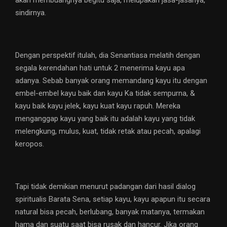
akan membuangnya begitu saja, melupakan jasa-jasanya,”
sindirnya.
Dengan perspektif itulah, dia Senantiasa melatih dengan
segala kerendahan hati untuk 2 menerima kayu apa
adanya. Sebab banyak orang memandang kayu itu dengan
embel-embel kayu baik dan kayu Ka tidak sempurna, &
kayu baik kayu jelek, kayu kuat kayu rapuh. Mereka
menganggap kayu yang baik itu adalah kayu yang tidak
melengkung, mulus, kuat, tidak retak atau pecah, apalagi
keropos.
Tapi tidak demikian menurut padangan dari hasil dialog
spiritualis Barata Sena, setiap kayu, kayu apapun itu secara
natural bisa pecah, berlubang, banyak matanya, termakan
hama dan suatu saat bisa rusak dan hancur. Jika orang