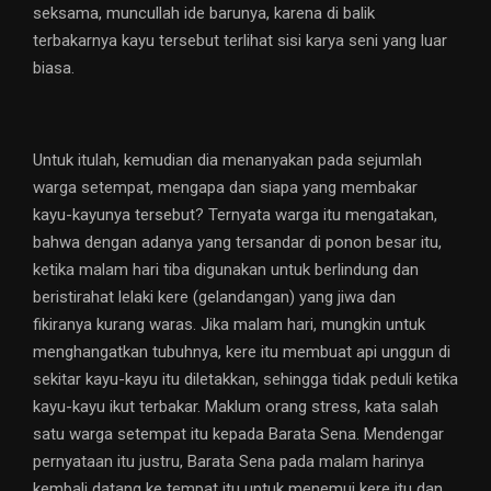
seksama, muncullah ide barunya, karena di balik
terbakarnya kayu tersebut terlihat sisi karya seni yang luar
biasa.
Untuk itulah, kemudian dia menanyakan pada sejumlah
warga setempat, mengapa dan siapa yang membakar
kayu-kayunya tersebut? Ternyata warga itu mengatakan,
bahwa dengan adanya yang tersandar di ponon besar itu,
ketika malam hari tiba digunakan untuk berlindung dan
beristirahat lelaki kere (gelandangan) yang jiwa dan
fikiranya kurang waras. Jika malam hari, mungkin untuk
menghangatkan tubuhnya, kere itu membuat api unggun di
sekitar kayu-kayu itu diletakkan, sehingga tidak peduli ketika
kayu-kayu ikut terbakar. Maklum orang stress, kata salah
satu warga setempat itu kepada Barata Sena. Mendengar
pernyataan itu justru, Barata Sena pada malam harinya
kembali datang ke tempat itu untuk menemui kere itu dan