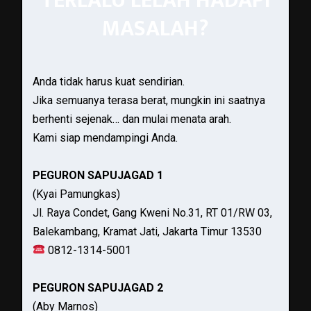
TERLALU LELAH HADAPI
MASALAH?
Anda tidak harus kuat sendirian.
Jika semuanya terasa berat, mungkin ini saatnya
berhenti sejenak… dan mulai menata arah.
Kami siap mendampingi Anda.
PEGURON SAPUJAGAD 1
(Kyai Pamungkas)
Jl. Raya Condet, Gang Kweni No.31, RT 01/RW 03,
Balekambang, Kramat Jati, Jakarta Timur 13530
0812-1314-5001
PEGURON SAPUJAGAD 2
(Aby Marnos)