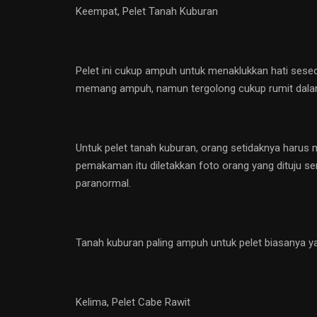
Keempat, Pelet Tanah Kuburan
Pelet ini cukup ampuh untuk menaklukkan hati seseora
memang ampuh, namun tergolong cukup rumit dalam
Untuk pelet tanah kuburan, orang setidaknya harus m
pemakaman itu diletakkan foto orang yang dituju se
paranormal.
Tanah kuburan paling ampuh untuk pelet biasanya y
Kelima, Pelet Cabe Rawit