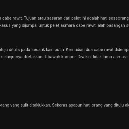
 cabe rawit. Tujuan atau sasaran dari pelet ini adalah hati seseorang
asus yang dijumpai untuk pelet asmara cabe rawit ialah pasangan sua
tuju ditulis pada secarik kain putih. Kemudian dua cabe rawit didemp
 selanjutnya diletakkan di bawah kompor. Diyakini tidak lama asmara 
ang yang sulit ditaklukkan. Sekeras apapun hati orang yang dituju 