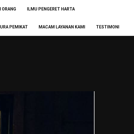
N ORANG
ILMU PENGERET HARTA
URA PEMIKAT
MACAM LAYANAN KAMI
TESTIMONI