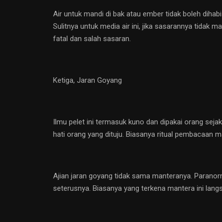
Air untuk mandi di bak atau ember tidak boleh dihab
Sulitnya untuk media air ini, jika sasarannya tidak m
fatal dan salah sasaran.
Ketiga, Jaran Goyang
Ilmu pelet ini termasuk kuno dan dipakai orang sej
hati orang yang dituju. Biasanya ritual pembacaan ma
Ajian jaran goyang tidak sama manteranya. Paranorm
seterusnya. Biasanya yang terkena mantera ini langsu