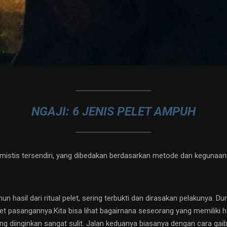
NGAJI: 6 JENIS PELET AMPUH
istis tersendiri, yang dibedakan berdasarkan metode dan kegunaan
un hasil dari ritual pelet, sering terbukti dan dirasakan pelakunya. D
 pasangannya.Kita bisa lihat bagairnana seseorang yang memiliki har
diinginkan sangat sulit. Jalan keduanya biasanya dengan cara gaib