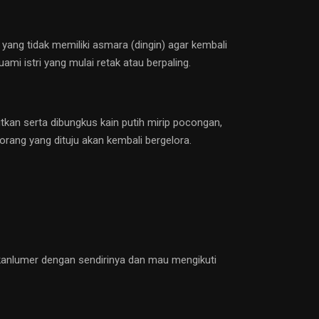
 yang tidak memiliki asmara (dingin) agar kembali
mi istri yang mulai retak atau berpaling.
itkan serta dibungkus kain putih mirip pocongan,
orang yang dituju akan kembali bergelora.
akanlumer dengan sendirinya dan mau mengikuti