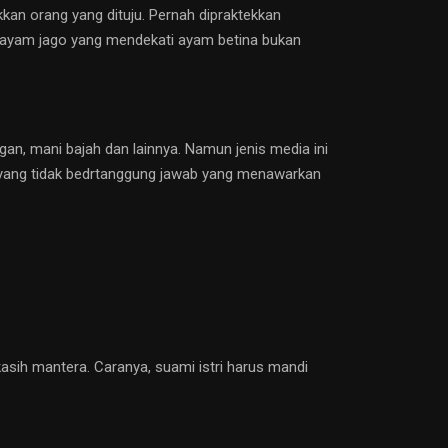
an orang yang dituju. Pernah dipraktekkan
a ayam jago yang mendekati ayam betina bukan
an, mani bajah dan lainnya. Namun jenis media ini
kun yang tidak bedrtanggung jawab yang menawarkan
kasih mantera. Caranya, suami istri harus mandi