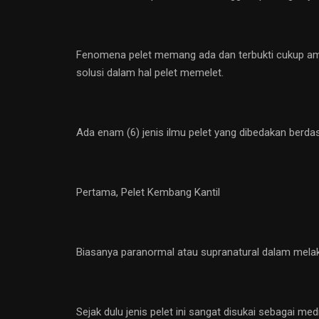
Fenomena pelet memang ada dan terbukti cukup amp
solusi dalam hal pelet memelet.
Ada enam (6) jenis ilmu pelet yang dibedakan berd
Pertama, Pelet Kembang Kantil
Biasanya paranormal atau supranatural dalam melak
Sejak dulu jenis pelet ini sangat disukai sebagai 