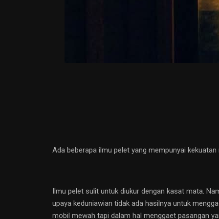
Ada beberapa ilmu pelet yang mempunyai kekuatan m
Ilmu pelet sulit untuk diukur dengan kasat mata. Nam
upaya keduniawian tidak ada hasilnya untuk menggaet
mobil mewah tapi dalam hal menggaet pasangan yang 