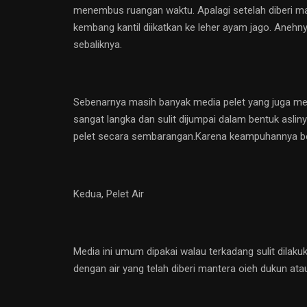
menembus ruangan waktu. Apalagi setelah diberi ma
kembang kantil diikatkan ke leher ayam jago. Aneh
sebaliknya.
Sebenarnya masih banyak media pelet yang juga memi
sangat langka dan sulit dijumpai dalam bentuk asli
pelet secara sembarangan.Karena keampuhannya be
Kedua, Pelet Air
Media ini umum dipakai walau terkadang sulit dilaku
dengan air yang telah diberi mantera oieh dukun at