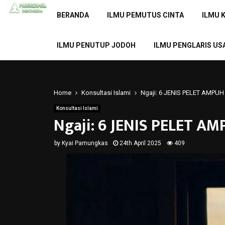
BERANDA
ILMU PEMUTUS CINTA
ILMU 
ILMU PENUTUP JODOH
ILMU PENGLARIS US
Home
Konsultasi Islami
Ngaji: 6 JENIS PELET AMPUH
Konsultasi Islami
Ngaji: 6 JENIS PELET A
by
Kyai Pamungkas
24th April 2025
409