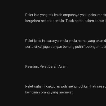
Pelet lain yang tak kalah ampuhnya yaitu pakai media
bergelora seperti semula. Tidak heran dalam kasus-k
Pelet jenis ini caranya, mula-mula nama yang akan di
serta diikat juga dengan benang putih.Pocongan tadi
Keenam, Pelet Darah Ayam
Pelet satu ini cukup ampuh menundukkan hati seseor
keinginan orang yang memelet.