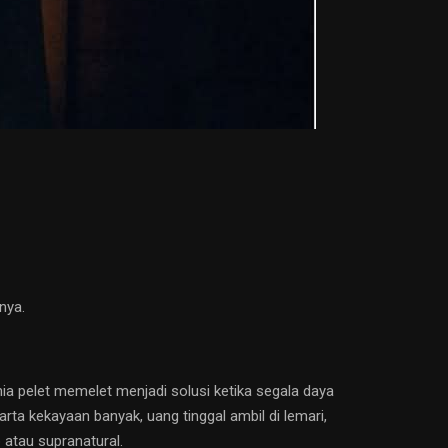
nya.
unia pelet memelet menjadi solusi ketika segala daya
ta kekayaan banyak, uang tinggal ambil di lemari,
 atau supranatural.