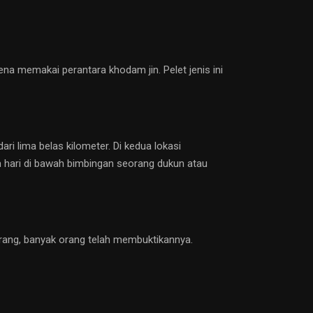
rena memakai perantara khodam jin. Pelet jenis ini
i lima belas kilometer. Di kedua lokasi
am hari di bawah bimbingan seorang dukun atau
rang, banyak orang telah membuktikannya.