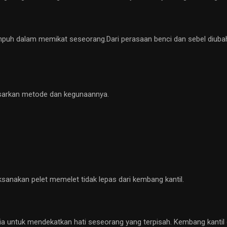
uh dalam memikat seseorang.Dari perasaan benci dan sebel diubah
asarkan metode dan kegunaannya.
sanakan pelet memelet tidak lepas dari kembang kantil.
media untuk mendekatkan hati seseorang yang terpisah. Kembang kanti