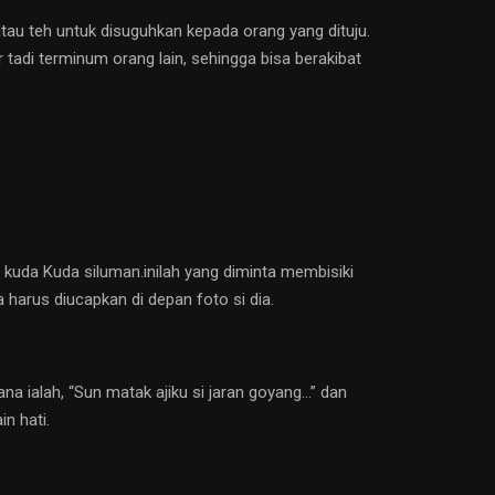
atau teh untuk disuguhkan kepada orang yang dituju.
ir tadi terminum orang lain, sehingga bisa berakibat
 kuda Kuda siluman.inilah yang diminta membisiki
a harus diucapkan di depan foto si dia.
a ialah, “Sun matak ajiku si jaran goyang…” dan
n hati.