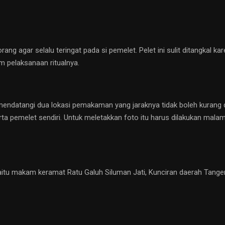
ng agar selalu teringat pada si pemelet. Pelet ini sulit ditangkal ka
 pelaksanaan ritualnya.
endatangi dua lokasi pemakaman yang jaraknya tidak boleh kurang dar
rta pemelet sendiri. Untuk meletakkan foto itu harus dilakukan mal
aitu makam keramat Ratu Galuh Siluman Jati, Kunciran daerah Tange