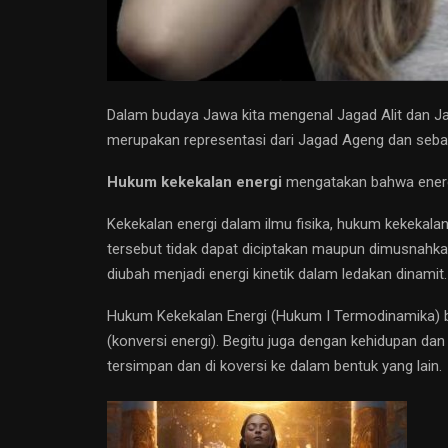
Dalam budaya Jawa kita mengenal Jagad Alit dan Ja
merupakan representasi dari Jagad Ageng dan sebal
Hukum kekekalan energi
mengatakan bahwa energi 
Kekekalan energi dalam ilmu fisika, hukum kekekalan
tersebut tidak dapat diciptakan maupun dimusnahkan
diubah menjadi energi kinetik dalam ledakan dinamit.
Hukum Kekekalan Energi (Hukum I Termodinamika) ber
(konversi energi). Begitu juga dengan kehidupan da
tersimpan dan di koversi ke dalam bentuk yang lain.