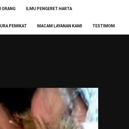
N ORANG
ILMU PENGERET HARTA
URA PEMIKAT
MACAM LAYANAN KAMI
TESTIMONI