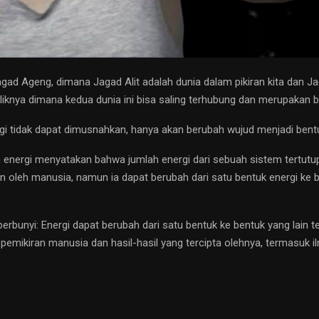
gad Ageng, dimana Jagad Alit adalah dunia dalam pikiran kita dan J
iknya dimana kedua dunia ini bisa saling terhubung dan merupakan b
tidak dapat dimusnahkan, hanya akan berubah wujud menjadi bentuk y
 energi menyatakan bahwa jumlah energi dari sebuah sistem tertutup 
 oleh manusia, namun ia dapat berubah dari satu bentuk energi ke be
bunyi: Energi dapat berubah dari satu bentuk ke bentuk yang lain te
n pemikiran manusia dan hasil-hasil yang tercipta olehnya, termasu