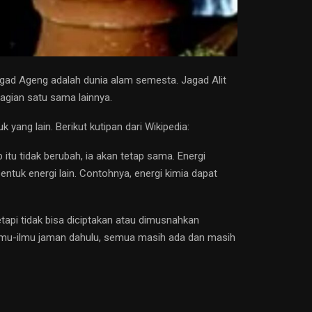
agad Ageng adalah dunia alam semesta. Jagad Alit
agian satu sama lainnya.
ang lain. Berikut kutipan dari Wikipedia:
itu tidak berubah, ia akan tetap sama. Energi
ntuk energi lain. Contohnya, energi kimia dapat
tapi tidak bisa diciptakan atau dimusnahkan
k ilmu-ilmu jaman dahulu, semua masih ada dan masih