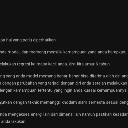
a hal yang perlu diperhatikan:
 anda model, dan memang memiliki kemampuan yang anda harapkan.
akukan regresi ke masa kecil anda, kira-kira umur 6 tahun.
rang yang anda model memang benar-benar bisa diterima oleh diri and
 dengan perubahan yang terjadi dengan diri anda setelah melakukan
 dengan kemampuan tertentu yang ingin anda kuasai kemampuannya.
lanjutkan dengan teknik memanggil khodam alam semesta sesuai deng
anda mengakses energi lain dari dimensi lain namun pastikan kesada
 anda lakukan.