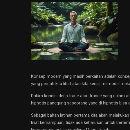
Konsep modern yang masih berkaitan adalah konsep
yang pernah kita lihat atau kita kenal, memodel mak
Dalam kondisi deep trane atau trance yang dalam a
hipnotis panggung seseorang yang di hipnotis bisa 
Sebagai bahan latihan pertama kita akan melakukan 
lihat kemampuan, tidak ada keharusan untuk bertem
kemampuan public speaking Mario Teguh.