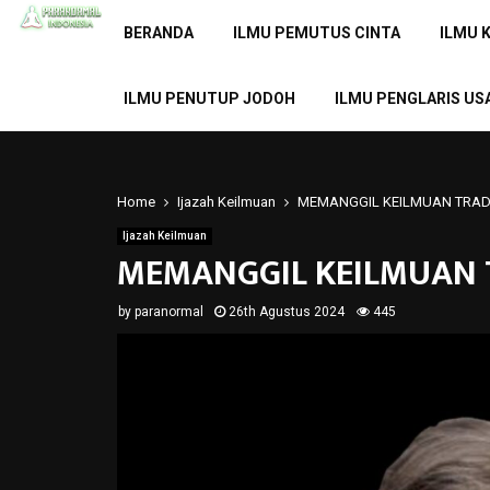
BERANDA
ILMU PEMUTUS CINTA
ILMU 
ILMU PENUTUP JODOH
ILMU PENGLARIS US
Home
Ijazah Keilmuan
MEMANGGIL KEILMUAN TRAD
Ijazah Keilmuan
MEMANGGIL KEILMUAN 
by
paranormal
26th Agustus 2024
445