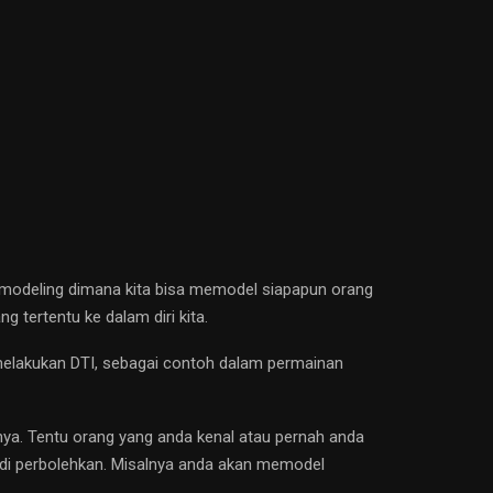
 modeling dimana kita bisa memodel siapapun orang
 tertentu ke dalam diri kita.
 melakukan DTI, sebagai contoh dalam permainan
nnya. Tentu orang yang anda kenal atau pernah anda
 di perbolehkan. Misalnya anda akan memodel