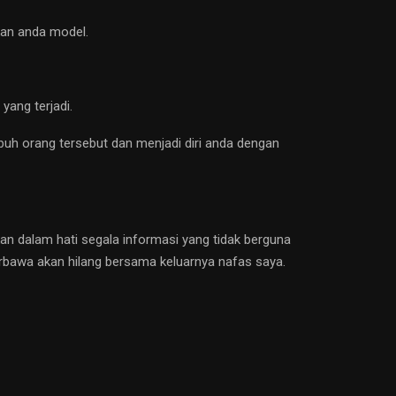
kan anda model.
yang terjadi.
buh orang tersebut dan menjadi diri anda dengan
an dalam hati segala informasi yang tidak berguna
erbawa akan hilang bersama keluarnya nafas saya.