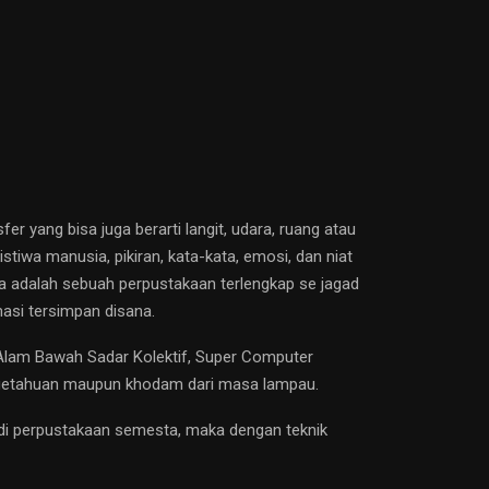
r yang bisa juga berarti langit, udara, ruang atau
iwa manusia, pikiran, kata-kata, emosi, dan niat
ha adalah sebuah perpustakaan terlengkap se jagad
asi tersimpan disana.
 Alam Bawah Sadar Kolektif, Super Computer
pengetahuan maupun khodam dari masa lampau.
 di perpustakaan semesta, maka dengan teknik