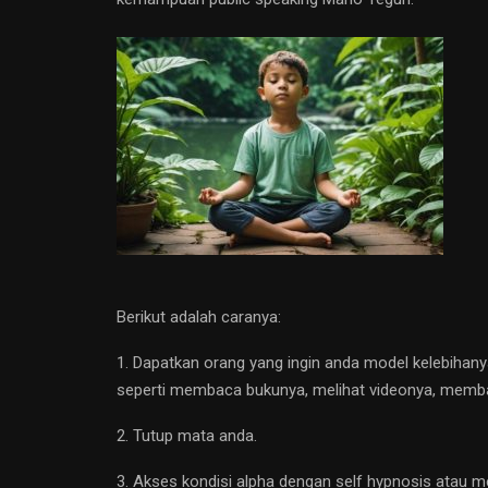
Berikut adalah caranya:
1. Dapatkan orang yang ingin anda model kelebihany
seperti membaca bukunya, melihat videonya, membac
2. Tutup mata anda.
3. Akses kondisi alpha dengan self hypnosis atau me