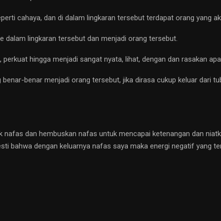
perti cahaya, dan di dalam lingkaran tersebut terdapat orang yang a
e dalam lingkaran tersebut dan menjadi orang tersebut.
perkuat hingga menjadi sangat nyata, lihat, dengan dan rasakan apa 
enar-benar menjadi orang tersebut, jika dirasa cukup keluar dari tu
rik nafas dan hembuskan nafas untuk mencapai ketenangan dan niatk
esti bahwa dengan keluarnya nafas saya maka energi negatif yang t