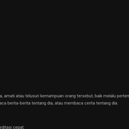
a, amati atau telusuri kemampuan orang tersebut, baik melalu perte
a berita-berita tentang dia, atau membaca cerita tentang dia.
ditasi cepat.