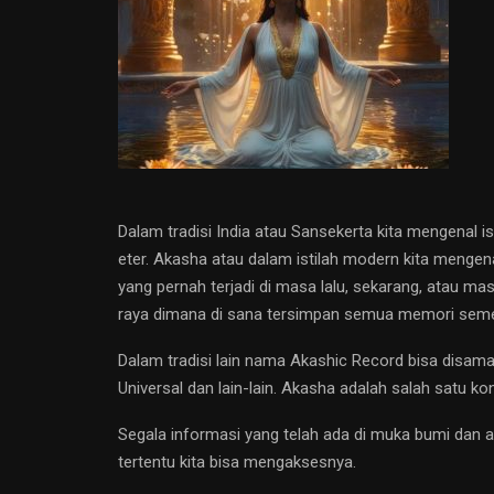
Dalam tradisi India atau Sansekerta kita mengenal i
eter. Akasha atau dalam istilah modern kita mengen
yang pernah terjadi di masa lalu, sekarang, atau m
raya dimana di sana tersimpan semua memori semest
Dalam tradisi lain nama Akashic Record bisa disam
Universal dan lain-lain. Akasha adalah salah satu
Segala informasi yang telah ada di muka bumi dan 
tertentu kita bisa mengaksesnya.