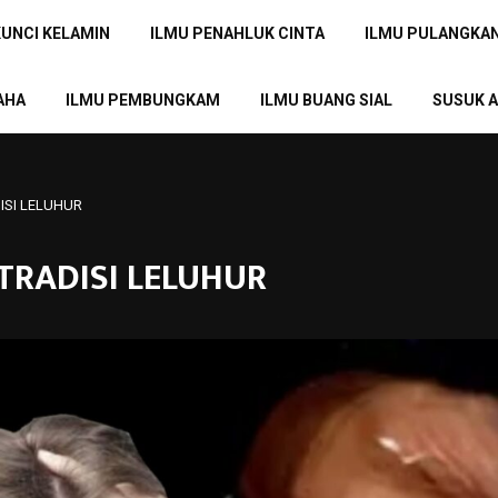
KUNCI KELAMIN
ILMU PENAHLUK CINTA
ILMU PULANGKA
AHA
ILMU PEMBUNGKAM
ILMU BUANG SIAL
SUSUK A
ISI LELUHUR
TRADISI LELUHUR