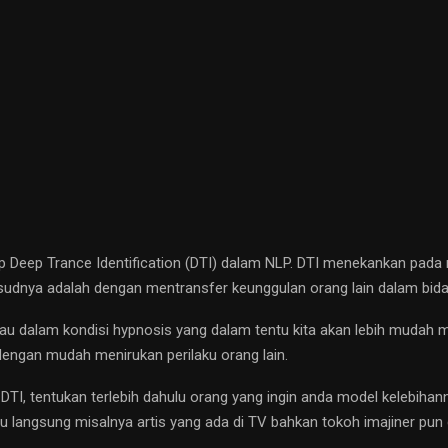
 Deep Trance Identification (DTI) dalam NLP. DTI menekankan pada
sudnya adalah dengan mentransfer keunggulan orang lain dalam bidang
tau dalam kondisi hypnosis yang dalam tentu kita akan lebih mudah
dengan mudah menirukan perilaku orang lain.
DTI, tentukan terlebih dahulu orang yang ingin anda model kelebiha
u langsung misalnya artis yang ada di TV bahkan tokoh imajiner pun