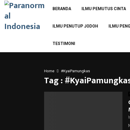
BERANDA
ILMU PEMUTUS CINTA
ILMU PENUTUP JODOH
ILMU PEN
TESTIMONI
Home
#KyaiPamungkas
Tag : #KyaiPamungka