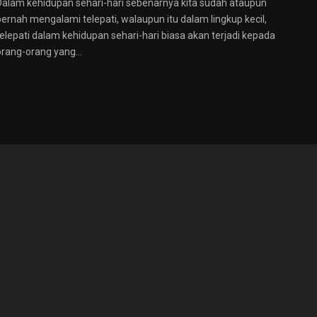
Dalam kehidupan sehari-hari sebenarnya kita sudah ataupun
pernah mengalami telepati, walaupun itu dalam lingkup kecil,
telepati dalam kehidupan sehari-hari biasa akan terjadi kepada
orang-orang yang...