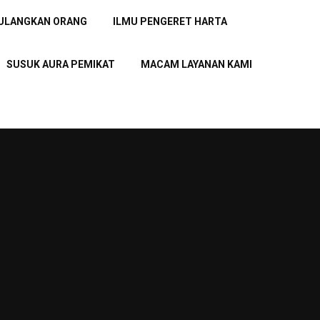
PULANGKAN ORANG
ILMU PENGERET HARTA
SUSUK AURA PEMIKAT
MACAM LAYANAN KAMI