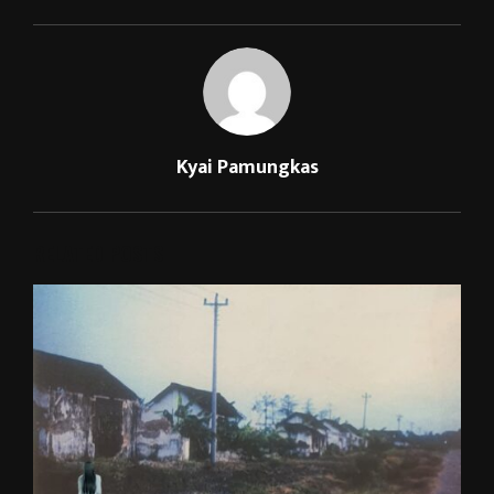
Kyai Pamungkas
RELATED POSTS