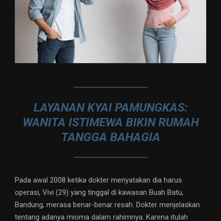
LAYANAN KYAI PAMUNGKAS:
WANITA ISTIMEWA BIKIN RUMAH
TANGGA BAHAGIA
Pada awal 2008 ketika dokter menyatakan dia harus
operasi, Vivi (29) yang tinggal di kawasan Buah Batu,
Bandung, merasa benar-benar resah. Dokter menjelaskan
tentang adanya mioma dalam rahimnya. Karena itulah