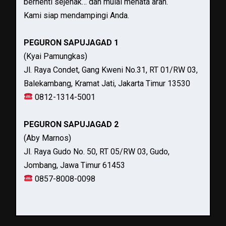
berhenti sejenak… dan mulai menata arah.
Kami siap mendampingi Anda.
PEGURON SAPUJAGAD 1
(Kyai Pamungkas)
Jl. Raya Condet, Gang Kweni No.31, RT 01/RW 03,
Balekambang, Kramat Jati, Jakarta Timur 13530
0812-1314-5001
PEGURON SAPUJAGAD 2
(Aby Marnos)
Jl. Raya Gudo No. 50, RT 05/RW 03, Gudo,
Jombang, Jawa Timur 61453
0857-8008-0098