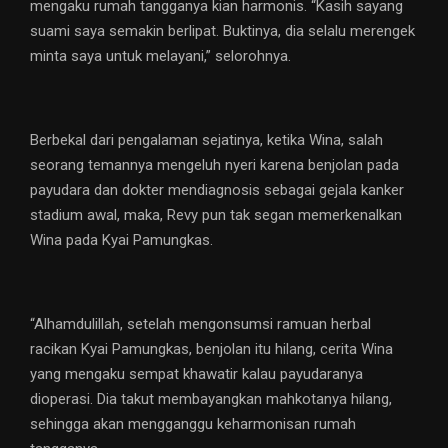
mengaku rumah tangganya kian harmonis. “Kasih sayang
suami saya semakin berlipat. Buktinya, dia selalu merengek
minta saya untuk melayani,” selorohnya.
Berbekal dari pengalaman sejatinya, ketika Wina, salah
seorang temannya mengeluh nyeri karena benjolan pada
payudara dan dokter mendiagnosis sebagai gejala kanker
stadium awal, maka, Revy pun tak segan memerkenalkan
Wina pada Kyai Pamungkas.
“Alhamdulillah, setelah mengonsumsi ramuan herbal
racikan Kyai Pamungkas, benjolan itu hilang, cerita Wina
yang mengaku sempat khawatir kalau payudaranya
dioperasi. Dia takut membayangkan mahkotanya hilang,
sehingga akan mengganggu keharmonisan rumah