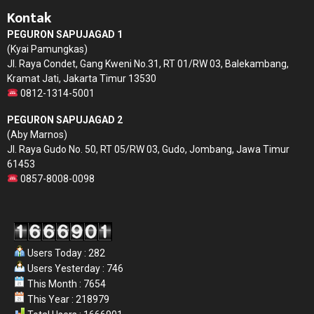
Kontak
PEGURON SAPUJAGAD 1
(Kyai Pamungkas)
Jl. Raya Condet, Gang Kweni No.31, RT 01/RW 03, Balekambang,
Kramat Jati, Jakarta Timur 13530
0812-1314-5001
PEGURON SAPUJAGAD 2
(Aby Marnos)
Jl. Raya Gudo No. 50, RT 05/RW 03, Gudo, Jombang, Jawa Timur
61453
0857-8008-0098
Users Today : 282
Users Yesterday : 746
This Month : 7654
This Year : 218979