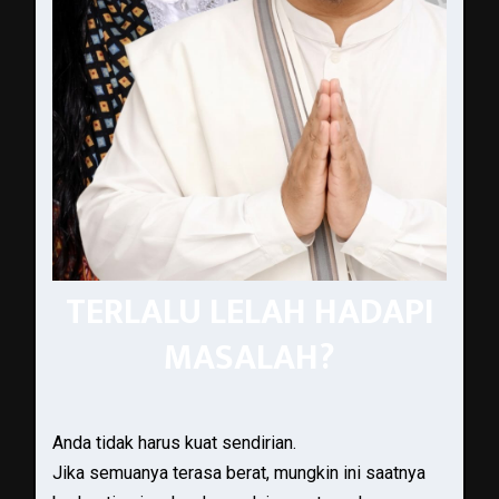
TERLALU LELAH HADAPI
MASALAH?
Anda tidak harus kuat sendirian.
Jika semuanya terasa berat, mungkin ini saatnya